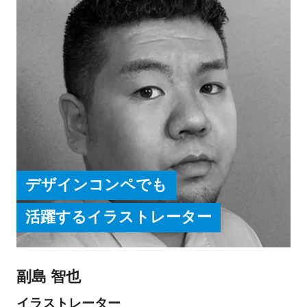
デザインコンペでも
活躍するイラストレーター
副島 智也
イラストレーター