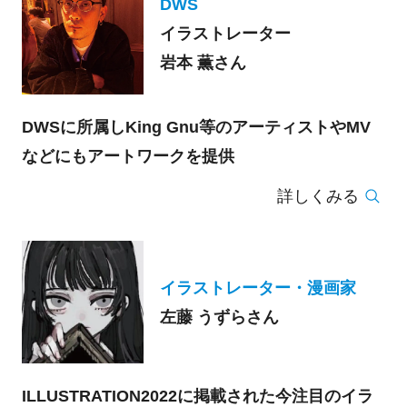
DWS
イラストレーター
岩本 薫さん
DWSに所属しKing Gnu等のアーティストやMV
などにもアートワークを提供
詳しくみる
イラストレーター・漫画家
左藤 うずらさん
ILLUSTRATION2022に掲載された今注目のイラ