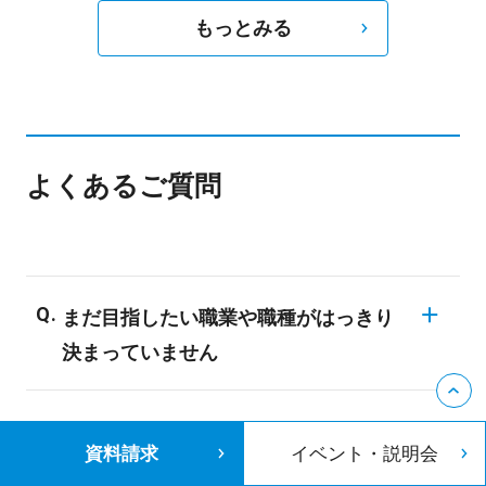
もっとみる
よくあるご質問
まだ目指したい職業や職種がはっきり
決まっていません
同じ業界でも様々な職業が存在しますの
入学前から専門的な知識や技術は必要
で、業界についての知識がない場合、明確
資料請求
イベント・説明会
ですか？
な目標を決められない学生も多いようで