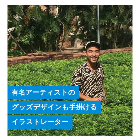
韓文化交流会創立20周年 ロゴマーク・フォトス
ポットコンテスト両最優秀賞受賞
有名アーティストの
グッズデザインも手掛ける
イラストレーター