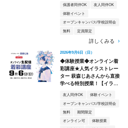
保護者同伴OK
友人同伴OK
体験イベント
オープンキャンパス/学校説明会
無料
定員限定
詳しくみる
2026年9月6日（日）
◆体験授業◆オンライン着
彩講座★人気イラストレー
ター 萩森じあさんから直接
学べる特別授業！【イラス
ト】
友人同伴OK
体験イベント
オープンキャンパス/学校説明会
無料
期間限定
オンライン可
体験授業