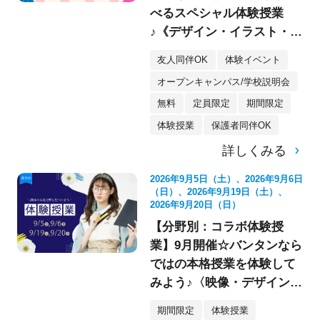
べるスペシャル体験授業
♪《デザイン・イラスト・映
像・スケボー・フォト》
友人同伴OK
体験イベント
オープンキャンパス/学校説明会
無料
定員限定
期間限定
体験授業
保護者同伴OK
詳しくみる
2026年9月5日（土）、2026年9月6日
（日）、2026年9月19日（土）、
2026年9月20日（日）
【分野別：コラボ体験授
業】9月開催☆バンタンなら
ではの本格授業を体験して
みよう♪〈映像・デザイン・
イラスト〉
期間限定
体験授業