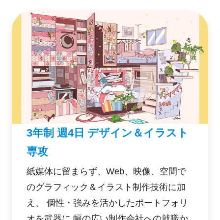
指す。
3年制 週4日 デザイン＆イラスト
専攻
紙媒体に留まらず、Web、映像、空間で
のグラフィック＆イラスト制作技術に加
え、 個性・強みを活かしたポートフォリ
オを武器に 幅の広い制作会社への就職か