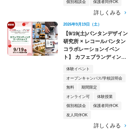
個別相談会
保護者同伴OK
詳しくみる
2026年9月19日（土）
【9/19(土)バンタンデザイン
研究所 × レコールバンタン
コラボレーションイベン
ト】 カフェブランディング
ワークショップ〈デザイ
体験イベント
ン・イラスト〉
オープンキャンパス/学校説明会
無料
期間限定
オンライン可
体験授業
個別相談会
保護者同伴OK
友人同伴OK
詳しくみる