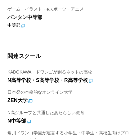
ゲーム・イラスト・eスポーツ・アニメ
バンタン中等部
中等部
関連スクール
KADOKAWA・ドワンゴが創るネットの高校
N高等学校・S高等学校・R高等学校
日本発の本格的なオンライン大学
ZEN大学
N高グループと共通したあたらしい教育
N中等部
角川ドワンゴ学園が運営する小学生・中学生・高校生向けプロ