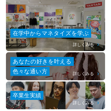
在学中からマネタイズを学ぶ
詳しくみる
あなたの好きを叶える
⾊々な通い⽅
詳しくみる
卒業生実績
詳しくみる