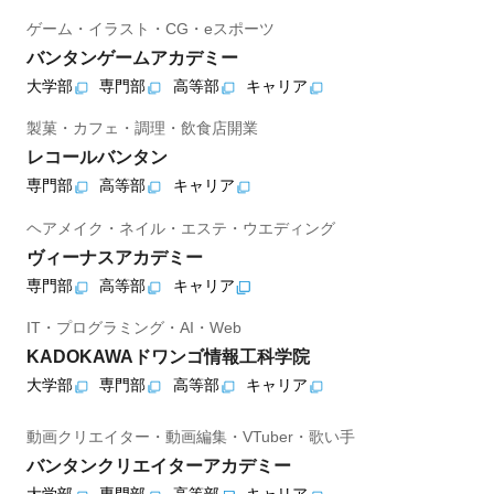
ゲーム・イラスト・CG・eスポーツ
バンタンゲームアカデミー
大学部
専門部
高等部
キャリア
製菓・カフェ・調理・飲食店開業
レコールバンタン
専門部
高等部
キャリア
ヘアメイク・ネイル・エステ・ウエディング
ヴィーナスアカデミー
専門部
高等部
キャリア
IT・プログラミング・AI・Web
KADOKAWAドワンゴ情報工科学院
大学部
専門部
高等部
キャリア
動画クリエイター・動画編集・VTuber・歌い手
バンタンクリエイターアカデミー