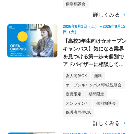
個別相談会
詳しくみる
2026年8月1日（土）～2026年9月15
日（火）
【高校3年生向け☆オープン
キャンパス】気になる業界
を見つける第一歩★個別で
アドバイザーに相談してみ
よう！
友人同伴OK
無料
オープンキャンパス/学校説明会
定員限定
期間限定
オンライン可
個別相談会
保護者同伴OK
詳しくみる