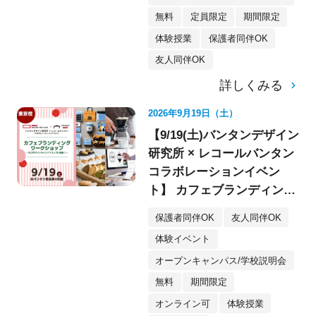
無料
定員限定
期間限定
体験授業
保護者同伴OK
友人同伴OK
詳しくみる
2026年9月19日（土）
【9/19(土)バンタンデザイン
研究所 × レコールバンタン
コラボレーションイベン
ト】 カフェブランディング
ワークショップ〈デザイ
保護者同伴OK
友人同伴OK
ン・イラスト〉
体験イベント
オープンキャンパス/学校説明会
無料
期間限定
オンライン可
体験授業