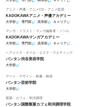
大学部
専門部
高等部
キャリア
アニメ・声優・アニメCG・アニメ監督
KADOKAWAアニメ・声優アカデミー
大学部
専門部
高等部
キャリア
マンガ・イラスト・マンガ編集者・ノベル
KADOKAWAマンガアカデミー
大学部
専門部
高等部
キャリア
ヘアメイク・ネイル・エステ・ウエディング
バンタン渋谷美容学院
大学部
アート・デザイン・映像・映画
バンタン芸術学院
大学部
製菓・カフェ・和洋調理
バンタン国際製菓カフェ和洋調理学院