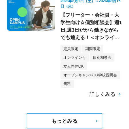
2026年8月1日（土）～2026年9月15
日（火）
【フリーター・会社員・大
学生向け☆個別相談会】週1
日,週3日だから働きながら
でも通える！＜オンライン
参加もOK★＞
定員限定
期間限定
オンライン可
個別相談会
友人同伴OK
オープンキャンパス/学校説明会
無料
詳しくみる
もっとみる