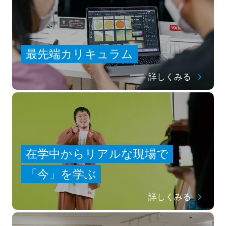
最先端カリキュラム
詳しくみる
在学中からリアルな現場で
「今」を学ぶ
詳しくみる