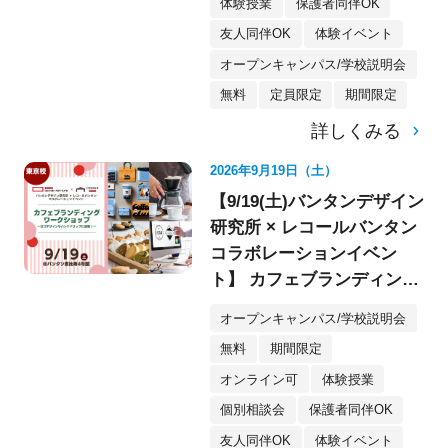
体験授業
保護者同伴OK
友人同伴OK
体験イベント
オープンキャンパス/学校説明会
無料
定員限定
期間限定
詳しくみる
2026年9月19日（土）
【9/19(土)バンタンデザイン
研究所 × レコールバンタン
コラボレーションイベン
ト】 カフェブランディング
ワークショップ〈デザイ
オープンキャンパス/学校説明会
ン・イラスト〉
無料
期間限定
オンライン可
体験授業
個別相談会
保護者同伴OK
友人同伴OK
体験イベント