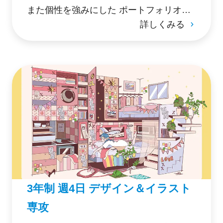
また個性を強みにした ポートフォリオを
詳しくみる
武器に大手デザイン会社への就職にも対
応できる人材を育成。
3年制 週4日 デザイン＆イラスト
専攻