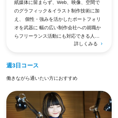
紙媒体に留まらず、Web、映像、空間で
のグラフィック＆イラスト制作技術に加
え、 個性・強みを活かしたポートフォリ
オを武器に 幅の広い制作会社への就職か
らフリーランス活動にも対応できる人材
詳しくみる
を育成。
週3日コース
働きながら通いたい方におすすめ