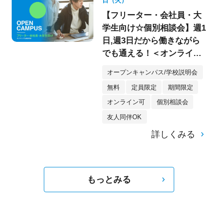
日（火）
【フリーター・会社員・大
学生向け☆個別相談会】週1
日,週3日だから働きながら
でも通える！＜オンライン
参加もOK★＞
オープンキャンパス/学校説明会
無料
定員限定
期間限定
オンライン可
個別相談会
友人同伴OK
詳しくみる
もっとみる