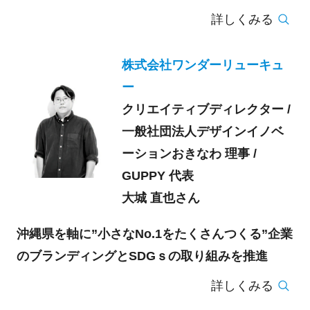
詳しくみる
株式会社ワンダーリューキュ
ー
クリエイティブディレクター /
一般社団法人デザインイノベ
ーションおきなわ 理事 /
GUPPY 代表
大城 直也さん
沖縄県を軸に”小さなNo.1をたくさんつくる”企業
のブランディングとSDGｓの取り組みを推進
詳しくみる