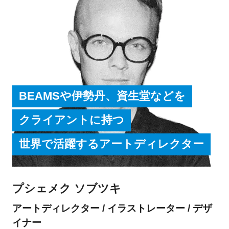
BEAMSや伊勢丹、資生堂などを
クライアントに持つ
世界で活躍するアートディレクター
プシェメク ソブツキ
アートディレクター / イラストレーター / デザ
イナー