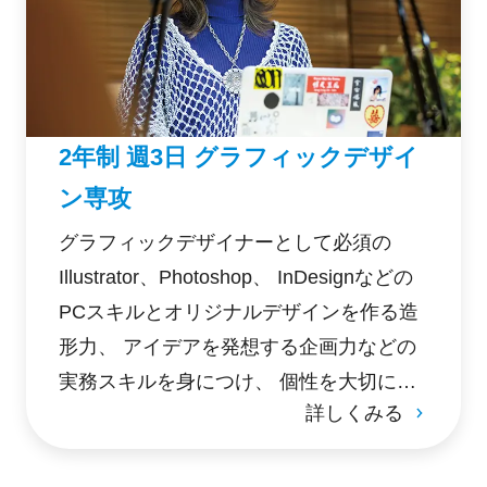
2年制 週3日 グラフィックデザイ
ン専攻
グラフィックデザイナーとして必須の
Illustrator、Photoshop、 InDesignなどの
PCスキルとオリジナルデザインを作る造
形力、 アイデアを発想する企画力などの
実務スキルを身につけ、 個性を大切にし
詳しくみる
つつも企業就職に向けたポートフォリオ
を持って クリエイティブ分野へ確実に就
職できる人材を育成。