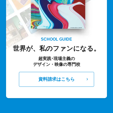
SCHOOL GUIDE
世界が、私のファンになる。
超実践･現場主義の
デザイン・映像の専門校
資料請求はこちら