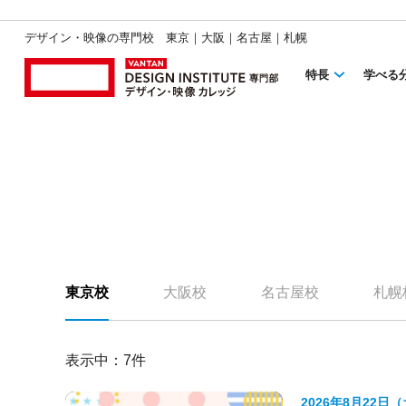
デザイン・映像の専門校 東京｜大阪｜名古屋｜札幌
特長
学べる
東京校
大阪校
名古屋校
札幌
表示中：
7
件
2026年8月22日