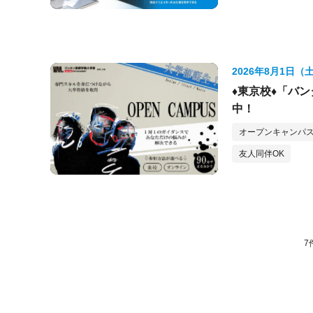
2026年8月1日（
♦東京校♦「バ
中！
オープンキャンパス
友人同伴OK
7