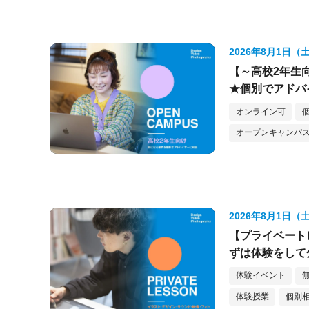
2026年8月1日（
【～高校2年生
★個別でアドバ
オンライン可
オープンキャンパス
2026年8月1日（
【プライベート
ずは体験をして
体験イベント
体験授業
個別