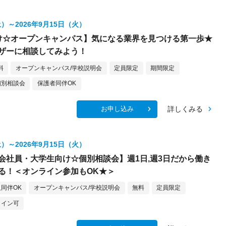
土）～2026年9月15日（火）
け☆オープンキャンパス】気になる業界を見つける第一歩★
ザーに相談してみよう！
料
オープンキャンパス/学校説明会
定員限定
期間限定
個別相談会
保護者同伴OK
詳しくみる
お申し込み
土）～2026年9月15日（火）
会社員・大学生向け☆個別相談会】週1日,週3日だから働き
る！＜オンライン参加もOK★＞
同伴OK
オープンキャンパス/学校説明会
無料
定員限定
ライン可