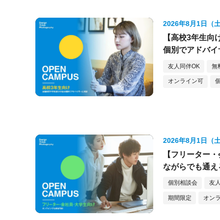
2026年8月1日（
【高校3年生向
個別でアドバイ
友人同伴OK
無
オンライン可
2026年8月1日（
【フリーター・
ながらでも通え
個別相談会
友人
期間限定
オン