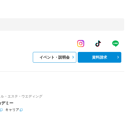
イベント・説明会
資料請求
イル・エステ・ウエディング
カデミー
キャリア