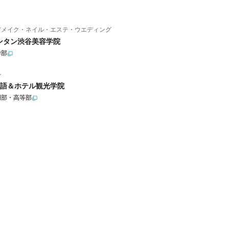
アメイク・ネイル・エステ・ウエディング
ンタン渋谷美容学院
学部
ル
語＆ホテル観光学院
門部・高等部