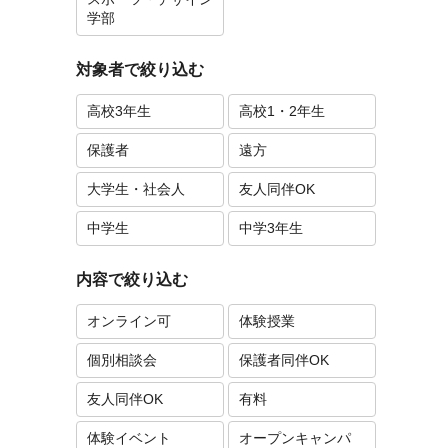
学部
対象者で絞り込む
高校3年生
高校1・2年生
保護者
遠方
大学生・社会人
友人同伴OK
中学生
中学3年生
内容で絞り込む
オンライン可
体験授業
個別相談会
保護者同伴OK
友人同伴OK
有料
体験イベント
オープンキャンパ