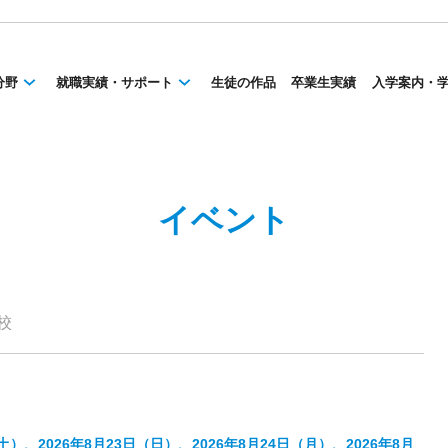
分野
就職実績・サポート
生徒の作品
卒業生実績
入学案内・
イベント
校
（土）、2026年8月23日（日）、2026年8月24日（月）、2026年8月