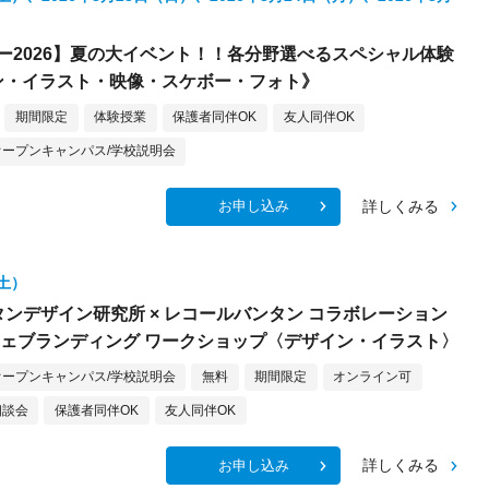
ー2026】夏の大イベント！！各分野選べるスペシャル体験
ン・イラスト・映像・スケボー・フォト》
期間限定
体験授業
保護者同伴OK
友人同伴OK
オープンキャンパス/学校説明会
詳しくみる
お申し込み
（土）
バンタンデザイン研究所 × レコールバンタン コラボレーション
フェブランディング ワークショップ〈デザイン・イラスト〉
オープンキャンパス/学校説明会
無料
期間限定
オンライン可
相談会
保護者同伴OK
友人同伴OK
詳しくみる
お申し込み