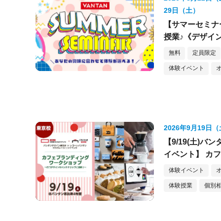
29日（土）
【サマーセミナ
授業♪《デザイ
無料
定員限定
体験イベント
2026年9月19日
【9/19(土)
イベント】 カ
体験イベント
体験授業
個別