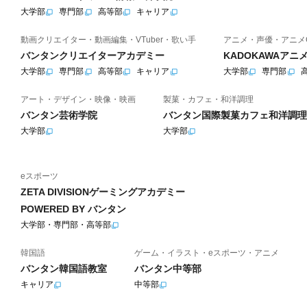
大学部
専門部
高等部
キャリア
動画クリエイター・動画編集・VTuber・歌い手
アニメ・声優・アニメ
バンタンクリエイターアカデミー
KADOKAWAア
大学部
専門部
高等部
キャリア
大学部
専門部
アート・デザイン・映像・映画
製菓・カフェ・和洋調理
バンタン芸術学院
バンタン国際製菓カフェ和洋調理
大学部
大学部
eスポーツ
ZETA DIVISIONゲーミングアカデミー
POWERED BY バンタン
大学部・専門部・高等部
韓国語
ゲーム・イラスト・eスポーツ・アニメ
バンタン韓国語教室
バンタン中等部
キャリア
中等部