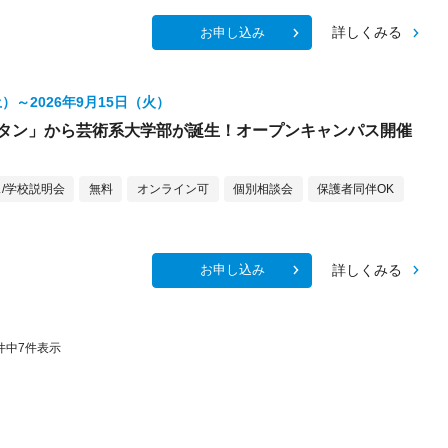
詳しくみる
お申し込み
土）～2026年9月15日（火）
ンタン」から芸術系大学部が誕生！オープンキャンパス開催
/学校説明会
無料
オンライン可
個別相談会
保護者同伴OK
詳しくみる
お申し込み
件中
7
件表示