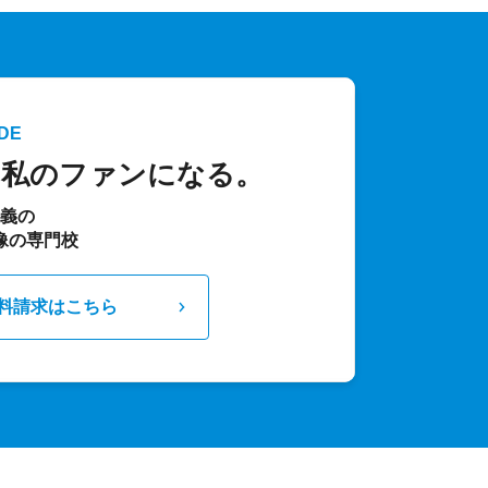
DE
、私のファンになる。
主義の
像の専門校
料請求はこちら