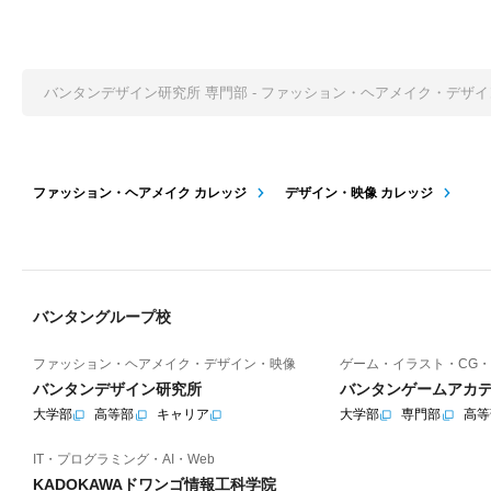
バンタンデザイン研究所 専門部 - ファッション・ヘアメイク・デザ
ファッション・ヘアメイク カレッジ
デザイン・映像 カレッジ
バンタングループ校
ファッション・ヘアメイク・デザイン・映像
ゲーム・イラスト・CG・
バンタンデザイン研究所
バンタンゲームアカ
大学部
高等部
キャリア
大学部
専門部
高等
IT・プログラミング・AI・Web
KADOKAWAドワンゴ情報工科学院