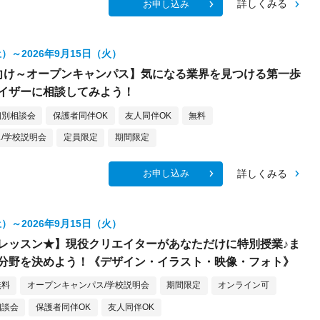
詳しくみる
お申し込み
土）～2026年9月15日（火）
向け～オープンキャンパス】気になる業界を見つける第一歩
イザーに相談してみよう！
個別相談会
保護者同伴OK
友人同伴OK
無料
/学校説明会
定員限定
期間限定
詳しくみる
お申し込み
土）～2026年9月15日（火）
レッスン★】現役クリエイターがあなただけに特別授業♪ま
分野を決めよう！《デザイン・イラスト・映像・フォト》
無料
オープンキャンパス/学校説明会
期間限定
オンライン可
相談会
保護者同伴OK
友人同伴OK