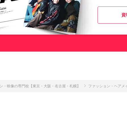
資
イン・映像の専門校【東京・大阪・名古屋・札幌】
ファッション・ヘアメイ