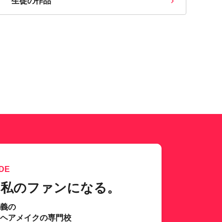
生徒の作品
DE
、私のファンになる。
主義の
･ヘアメイクの専門校