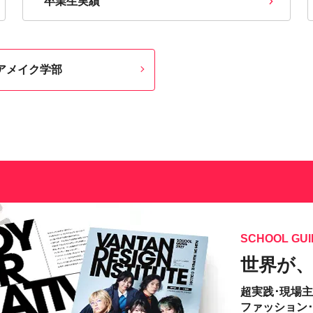
卒業生実績
アメイク学部
SCHOOL GUI
世界が
超実践･現場
ファッション