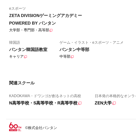
eスポーツ
ZETA DIVISIONゲーミングアカデミー
POWERED BY バンタン
大学部・専門部・高等部
韓国語
ゲーム・イラスト・eスポーツ・アニメ
バンタン韓国語教室
バンタン中等部
キャリア
中等部
関連スクール
KADOKAWA・ドワンゴが創るネットの高校
日本発の本格的なオンラ
N高等学校・S高等学校・R高等学校
ZEN大学
©株式会社バンタン