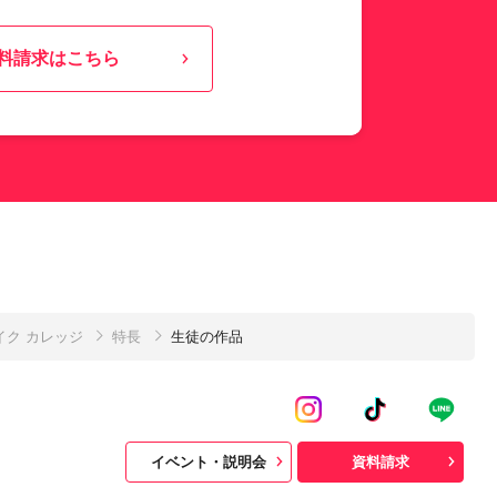
料請求はこちら
ク カレッジ
特長
生徒の作品
イベント・説明会
資料請求