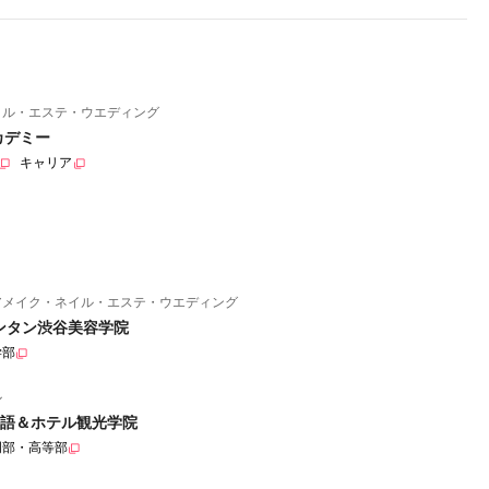
イル・エステ・ウエディング
カデミー
キャリア
アメイク・ネイル・エステ・ウエディング
ンタン渋谷美容学院
学部
ル
語＆ホテル観光学院
門部・高等部