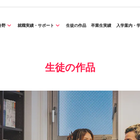
分野
就職実績・サポート
生徒の作品
卒業生実績
入学案内・
生徒の作品