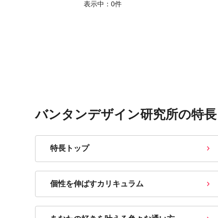
表示中：
0
件
バンタンデザイン研究所の特長
特長トップ
個性を伸ばすカリキュラム