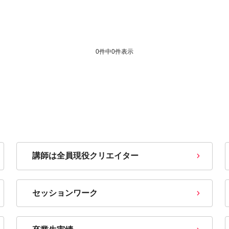
0件中
0
件表示
講師は全員現役クリエイター
セッションワーク