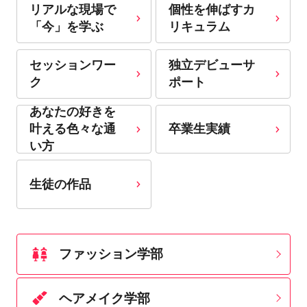
リアルな現場で
個性を伸ばすカ
「今」を学ぶ
リキュラム
セッションワー
独立デビューサ
ク
ポート
あなたの好きを
卒業生実績
叶える⾊々な通
い⽅
生徒の作品
ファッション学部
ヘアメイク学部