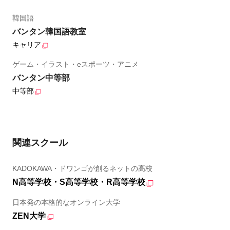
韓国語
バンタン韓国語教室
キャリア
ゲーム・イラスト・eスポーツ・アニメ
バンタン中等部
中等部
関連スクール
KADOKAWA・ドワンゴが創るネットの高校
N高等学校・S高等学校・R高等学校
日本発の本格的なオンライン大学
ZEN大学