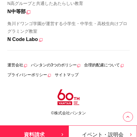
N高グループと共通したあたらしい教育
N中等部
角川ドワンゴ学園が運営する小学生・中学生・高校生向けプロ
グラミング教室
N Code Labo
運営会社
バンタンの3つのポリシー
合理的配慮について
プライバシーポリシー
サイトマップ
©株式会社バンタン
資料請求
イベント・説明会