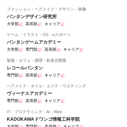
ファッション・ヘアメイク・デザイン・映像
バンタンデザイン研究所
大学部
高等部
キャリア
ゲーム・イラスト・CG・eスポーツ
バンタンゲームアカデミー
大学部
専門部
高等部
キャリア
製菓・カフェ・調理・飲食店開業
レコールバンタン
専門部
高等部
キャリア
ヘアメイク・ネイル・エステ・ウエディング
ヴィーナスアカデミー
専門部
高等部
キャリア
IT・プログラミング・AI・Web
KADOKAWAドワンゴ情報工科学院
大学部
専門部
高等部
キャリア