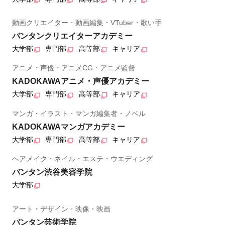
動画クリエイター・動画編集・VTuber・歌い手
バンタンクリエイターアカデミー
大学部
専門部
高等部
キャリア
アニメ・声優・アニメCG・アニメ監督
KADOKAWAアニメ・声優アカデミー
大学部
専門部
高等部
キャリア
マンガ・イラスト・マンガ編集者・ノベル
KADOKAWAマンガアカデミー
大学部
専門部
高等部
キャリア
ヘアメイク・ネイル・エステ・ウエディング
バンタン渋谷美容学院
大学部
アート・デザイン・映像・映画
バンタン芸術学院