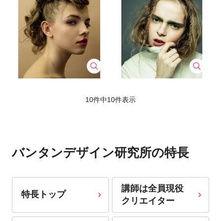
10件中
10
件表示
バンタンデザイン研究所の特長
講師は全員現役
特長トップ
クリエイター