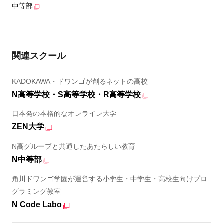
中等部
関連スクール
KADOKAWA・ドワンゴが創るネットの高校
N高等学校・S高等学校・R高等学校
日本発の本格的なオンライン大学
ZEN大学
N高グループと共通したあたらしい教育
N中等部
角川ドワンゴ学園が運営する小学生・中学生・高校生向けプロ
グラミング教室
N Code Labo