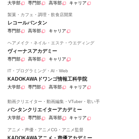
大学部
専門部
高等部
キャリア
製菓・カフェ・調理・飲食店開業
レコールバンタン
専門部
高等部
キャリア
ヘアメイク・ネイル・エステ・ウエディング
ヴィーナスアカデミー
専門部
高等部
キャリア
IT・プログラミング・AI・Web
KADOKAWAドワンゴ情報工科学院
大学部
専門部
高等部
キャリア
動画クリエイター・動画編集・VTuber・歌い手
バンタンクリエイターアカデミー
大学部
専門部
高等部
キャリア
アニメ・声優・アニメCG・アニメ監督
KADOKAWAアニメ・声優アカデミー