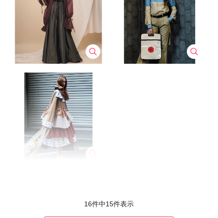
16件中
15
件表示