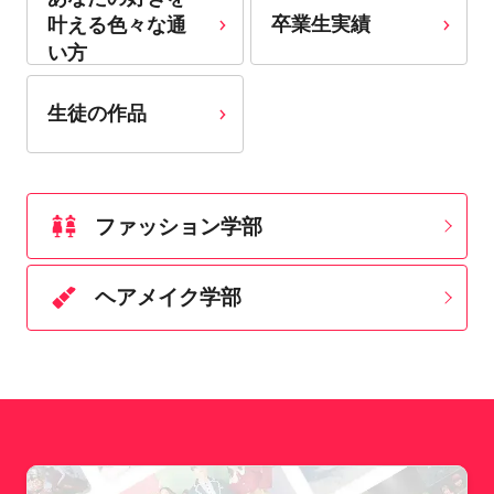
卒業生実績
叶える⾊々な通
い⽅
生徒の作品
ファッション学部
ヘアメイク学部