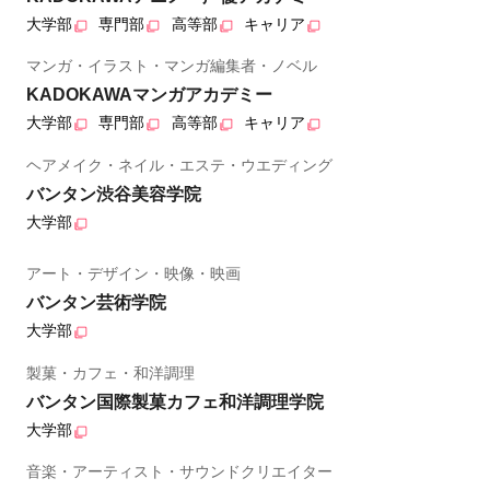
大学部
専門部
高等部
キャリア
マンガ・イラスト・マンガ編集者・ノベル
KADOKAWAマンガアカデミー
大学部
専門部
高等部
キャリア
ヘアメイク・ネイル・エステ・ウエディング
バンタン渋谷美容学院
大学部
アート・デザイン・映像・映画
バンタン芸術学院
大学部
製菓・カフェ・和洋調理
バンタン国際製菓カフェ和洋調理学院
大学部
音楽・アーティスト・サウンドクリエイター