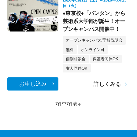
2026年8月1日（土）～2026年9月15
日（火）
♦東京校♦「バンタン」から
芸術系大学部が誕生！オー
プンキャンパス開催中！
オープンキャンパス/学校説明会
無料
オンライン可
個別相談会
保護者同伴OK
友人同伴OK
お申し込み
詳しくみる
7件中
7
件表示