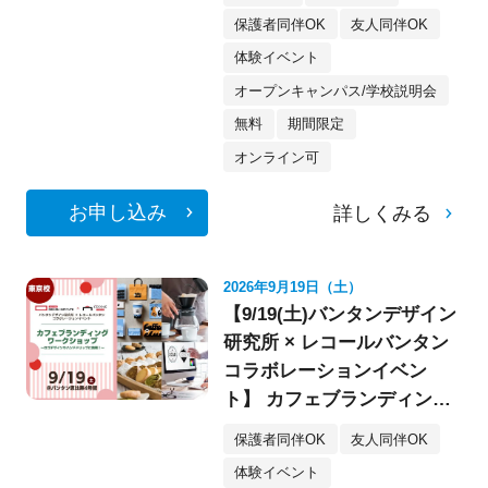
保護者同伴OK
友人同伴OK
体験イベント
オープンキャンパス/学校説明会
無料
期間限定
オンライン可
お申し込み
詳しくみる
2026年9月19日（土）
【9/19(土)バンタンデザイン
研究所 × レコールバンタン
コラボレーションイベン
ト】 カフェブランディング
ワークショップ〈デザイ
保護者同伴OK
友人同伴OK
ン・イラスト〉
体験イベント