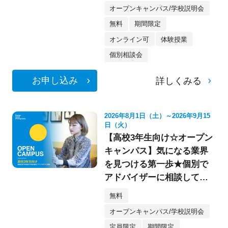
オープンキャンパス/学校説明会
無料
期間限定
オンライン可
体験授業
個別相談会
お申し込み
詳しくみる
2026年8月1日（土）～2026年9月15
日（火）
【高校3年生向け☆オープン
キャンパス】気になる業界
を見つける第一歩★個別で
アドバイザーに相談してみ
よう！
無料
オープンキャンパス/学校説明会
定員限定
期間限定