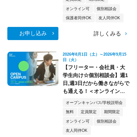
オンライン可
個別相談会
保護者同伴OK
友人同伴OK
お申し込み
詳しくみる
2026年8月1日（土）～2026年9月15
日（火）
【フリーター・会社員・大
学生向け☆個別相談会】週1
日,週3日だから働きながらで
も通える！＜オンライン参
加もOK★＞
オープンキャンパス/学校説明会
無料
定員限定
期間限定
オンライン可
個別相談会
友人同伴OK