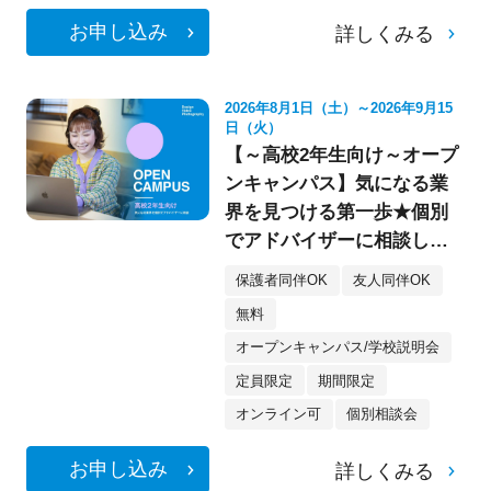
お申し込み
詳しくみる
2026年8月1日（土）～2026年9月15
日（火）
【～高校2年生向け～オープ
ンキャンパス】気になる業
界を見つける第一歩★個別
でアドバイザーに相談して
みよう！
保護者同伴OK
友人同伴OK
無料
オープンキャンパス/学校説明会
定員限定
期間限定
オンライン可
個別相談会
お申し込み
詳しくみる