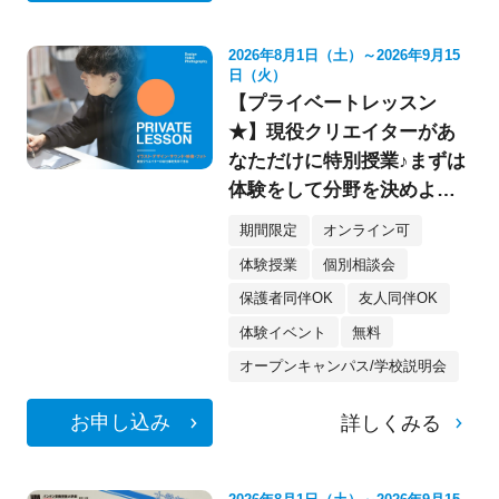
2026年8月1日（土）～2026年9月15
日（火）
【プライベートレッスン
★】現役クリエイターがあ
なただけに特別授業♪まずは
体験をして分野を決めよ
う！《デザイン・イラス
期間限定
オンライン可
ト・映像・フォト》
体験授業
個別相談会
保護者同伴OK
友人同伴OK
体験イベント
無料
オープンキャンパス/学校説明会
お申し込み
詳しくみる