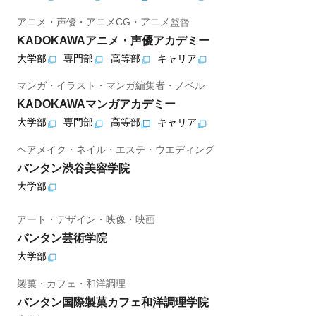
アニメ・声優・アニメCG・アニメ監督
KADOKAWAアニメ・声優アカデミー
大学部
専門部
高等部
キャリア
マンガ・イラスト・マンガ編集者・ノベル
KADOKAWAマンガアカデミー
大学部
専門部
高等部
キャリア
ヘアメイク・ネイル・エステ・ウエディング
バンタン渋谷美容学院
大学部
アート・デザイン・映像・映画
バンタン芸術学院
大学部
製菓・カフェ・和洋調理
バンタン国際製菓カフェ和洋調理学院