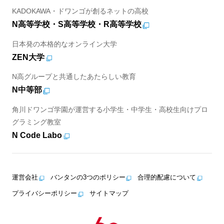
KADOKAWA・ドワンゴが創るネットの高校
N高等学校・S高等学校・R高等学校
日本発の本格的なオンライン大学
ZEN大学
N高グループと共通したあたらしい教育
N中等部
角川ドワンゴ学園が運営する小学生・中学生・高校生向けプロ
グラミング教室
N Code Labo
運営会社
バンタンの3つのポリシー
合理的配慮について
プライバシーポリシー
サイトマップ