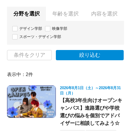
分野を選択
年齢を選択
内容を選択
デザイン学部
映像学部
スポーツ・デザイン学部
条件をクリア
絞り込む
表示中：
2
件
2026年8月1日（土）～2026年8月31
日（月）
【高校3年生向けオープンキ
ャンパス】進路選びや学校
選びの悩みを個別でアドバ
イザーに相談してみよう☆