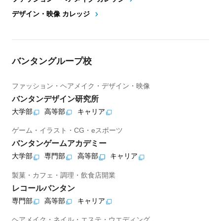
デザイン・映像 カレッジ
バンタングループ校
ファッション・ヘアメイク・デザイン・映像
バンタンデザイン研究所
大学部
高等部
キャリア
ゲーム・イラスト・CG・eスポーツ
バンタンゲームアカデミー
大学部
専門部
高等部
キャリア
製菓・カフェ・調理・飲食店開業
レコールバンタン
専門部
高等部
キャリア
ヘアメイク・ネイル・エステ・ウエディング