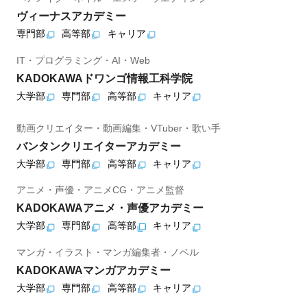
ヴィーナスアカデミー
専門部
高等部
キャリア
IT・プログラミング・AI・Web
KADOKAWAドワンゴ情報工科学院
大学部
専門部
高等部
キャリア
動画クリエイター・動画編集・VTuber・歌い手
バンタンクリエイターアカデミー
大学部
専門部
高等部
キャリア
アニメ・声優・アニメCG・アニメ監督
KADOKAWAアニメ・声優アカデミー
大学部
専門部
高等部
キャリア
マンガ・イラスト・マンガ編集者・ノベル
KADOKAWAマンガアカデミー
大学部
専門部
高等部
キャリア