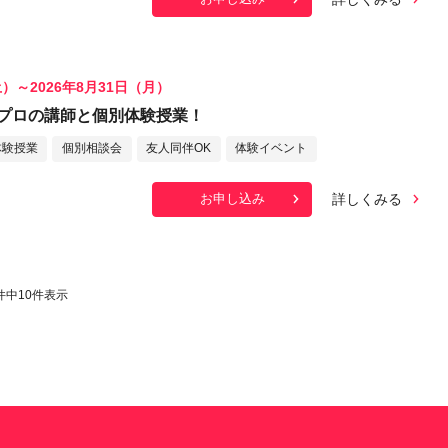
土）～2026年8月31日（月）
プロの講師と個別体験授業！
体験授業
個別相談会
友人同伴OK
体験イベント
詳しくみる
お申し込み
件中
10
件表示