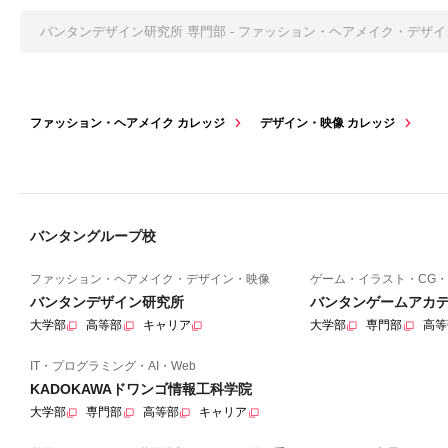
バンタンデザイン研究所 専門部 - ファッション・ヘアメイク・デザ
ファッション・ヘアメイク カレッジ
デザイン・映像 カレッジ
バンタングループ校
ファッション・ヘアメイク・デザイン・映像
ゲーム・イラスト・CG・
バンタンデザイン研究所
バンタンゲームアカ
大学部
高等部
キャリア
大学部
専門部
高等
IT・プログラミング・AI・Web
KADOKAWAドワンゴ情報工科学院
大学部
専門部
高等部
キャリア