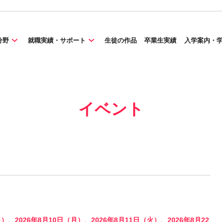
分野
就職実績・サポート
生徒の作品
卒業生実績
入学案内・
イベント
日）、2026年8月10日（月）、2026年8月11日（火）、2026年8月22