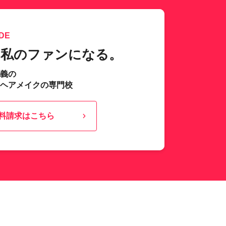
DE
、私のファンになる。
主義の
･ヘアメイクの専門校
料請求はこちら