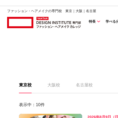
ファッション・ヘアメイクの専門校 東京｜大阪｜名古屋
特長
学べる
東京校
大阪校
名古屋校
表示中：
10
件
2026年8月9日（