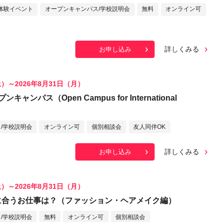
体験イベント
オープンキャンパス/学校説明会
無料
オンライン可
詳しくみる
お申し込み
土）～2026年8月31日（月）
ャンパス（Open Campus for International
/学校説明会
オンライン可
個別相談会
友人同伴OK
詳しくみる
お申し込み
土）～2026年8月31日（月）
Iに合うお仕事は？（ファッション・ヘアメイク編）
/学校説明会
無料
オンライン可
個別相談会