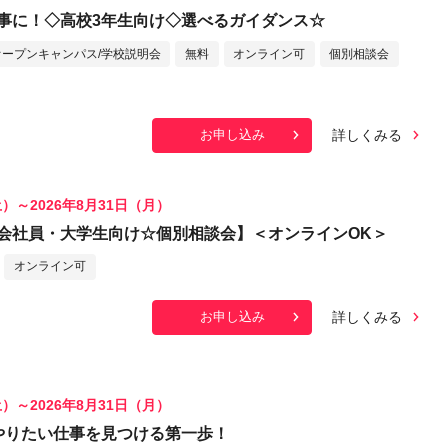
事に！◇高校3年生向け◇選べるガイダンス☆
オープンキャンパス/学校説明会
無料
オンライン可
個別相談会
詳しくみる
お申し込み
土）～2026年8月31日（月）
会社員・大学生向け☆個別相談会】＜オンラインOK＞
オンライン可
詳しくみる
お申し込み
土）～2026年8月31日（月）
やりたい仕事を見つける第一歩！