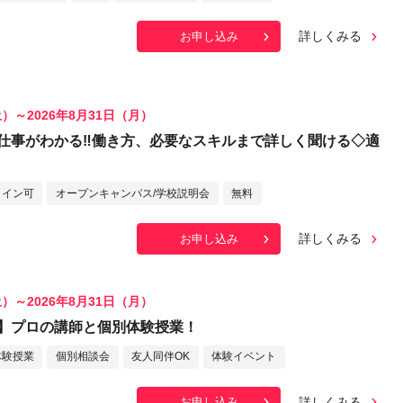
詳しくみる
お申し込み
土）～2026年8月31日（月）
仕事がわかる‼働き方、必要なスキルまで詳しく聞ける◇適
ライン可
オープンキャンパス/学校説明会
無料
詳しくみる
お申し込み
土）～2026年8月31日（月）
】プロの講師と個別体験授業！
体験授業
個別相談会
友人同伴OK
体験イベント
詳しくみる
お申し込み