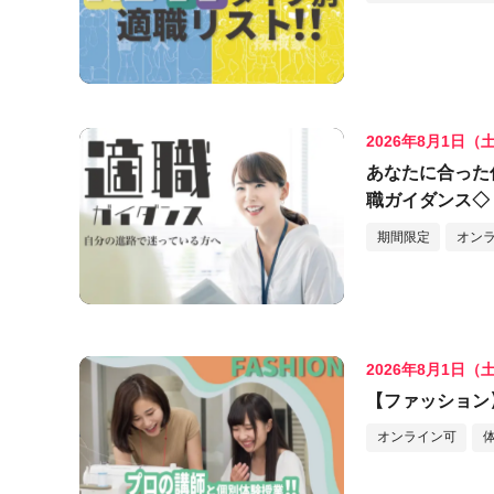
2026年8月1日（
あなたに合った
職ガイダンス◇
期間限定
オン
2026年8月1日（
【ファッション
オンライン可