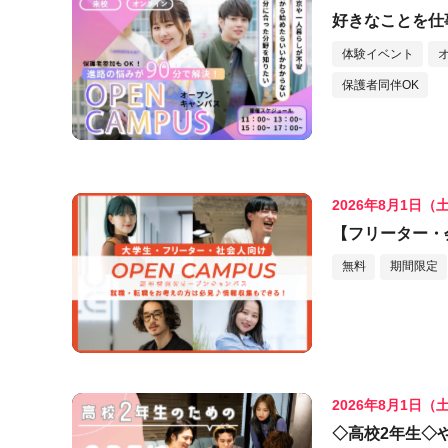
好きなことを仕
体験イベント
保護者同伴OK
2026年8月1日（
【フリーター・
無料
期間限定
2026年8月1日（
◇高校2年生◇