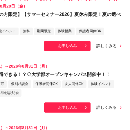
年8月28日（金）
の方限定】【サマーセミナー2026】夏休み限定！夏の選べ
験イベント
無料
期間限定
体験授業
保護者同伴OK
詳しくみる
お申し込み
土）～2026年8月31日（月）
得できる！？◇大学部オープンキャンパス開催中！！
ン可
個別相談会
保護者同伴OK
友人同伴OK
体験イベント
/学校説明会
詳しくみる
お申し込み
土）～2026年8月31日（月）