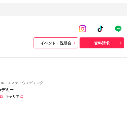
イベント・説明会
資料請求
イル・エステ・ウエディング
カデミー
キャリア