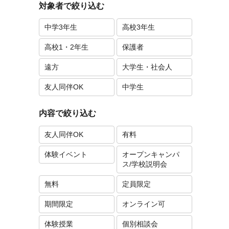
対象者で絞り込む
中学3年生
高校3年生
高校1・2年生
保護者
遠方
大学生・社会人
友人同伴OK
中学生
内容で絞り込む
友人同伴OK
有料
体験イベント
オープンキャンパ
ス/学校説明会
無料
定員限定
期間限定
オンライン可
体験授業
個別相談会