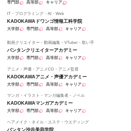
専門部
高等部
キャリア
IT・プログラミング・AI・Web
KADOKAWAドワンゴ情報工科学院
大学部
専門部
高等部
キャリア
動画クリエイター・動画編集・VTuber・歌い手
バンタンクリエイターアカデミー
大学部
専門部
高等部
キャリア
アニメ・声優・アニメCG・アニメ監督
KADOKAWAアニメ・声優アカデミー
大学部
専門部
高等部
キャリア
マンガ・イラスト・マンガ編集者・ノベル
KADOKAWAマンガアカデミー
大学部
専門部
高等部
キャリア
ヘアメイク・ネイル・エステ・ウエディング
バンタン渋谷美容学院