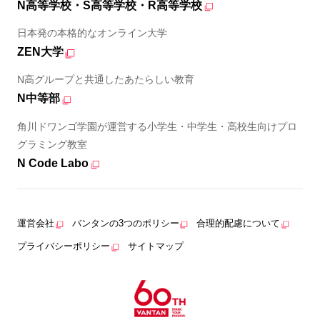
N高等学校・S高等学校・R高等学校
日本発の本格的なオンライン大学
ZEN大学
N高グループと共通したあたらしい教育
N中等部
角川ドワンゴ学園が運営する小学生・中学生・高校生向けプロ
グラミング教室
N Code Labo
運営会社
バンタンの3つのポリシー
合理的配慮について
プライバシーポリシー
サイトマップ