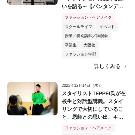
いを語る～【バンタンデザ
イン研究所大阪校】
ファッション・ヘアメイク
スクールライフ
イベント
授業／特別講師／講演会
卒業生
大阪校
ファッション学部
詳しくみる
2023年12月14日（木）
スタイリストTEPPEI氏が在
校生と対話型講義。スタイ
リングで大切にしているこ
と、恩師との思い出、キャ
リアについて語る【バンタ
ファッション・ヘアメイク
ンデザイン研究所】