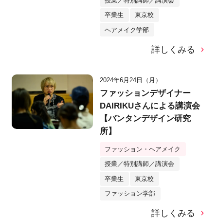
授業／特別講師／講演会
卒業生
東京校
ヘアメイク学部
詳しくみる
2024年6月24日（月）
ファッションデザイナー
DAIRIKUさんによる講演会
【バンタンデザイン研究
所】
ファッション・ヘアメイク
授業／特別講師／講演会
卒業生
東京校
ファッション学部
詳しくみる