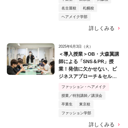
名古屋校
札幌校
ヘアメイク学部
詳しくみる
2025年6月3日（火）
＜導入授業＞OB・大森翼講
師による「SNS＆PR」授
業！発信に欠かせない、ビ
ジネスアプローチ＆セルフ
ブランディングとは？
ファッション・ヘアメイク
授業／特別講師／講演会
卒業生
東京校
ファッション学部
詳しくみる