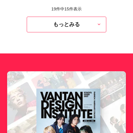
19件中
15
件表示
もっとみる