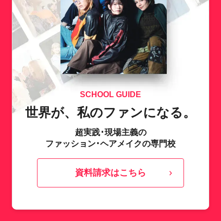
SCHOOL GUIDE
世界が、私のファンになる。
超実践･現場主義の
ファッション･ヘアメイクの専門校
資料請求はこちら