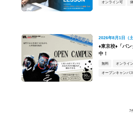
オンライン可
2026年8月1日（
♦東京校♦「バ
中！
無料
オンライ
オープンキャンパス
7