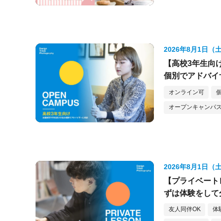
2026年8月1日（
【高校3年生向
個別でアドバイ
オンライン可
オープンキャンパス
2026年8月1日（
【プライベート
ずは体験をして
友人同伴OK
体