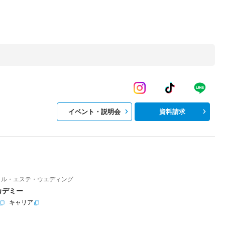
イベント・説明会
資料請求
イル・エステ・ウエディング
カデミー
キャリア