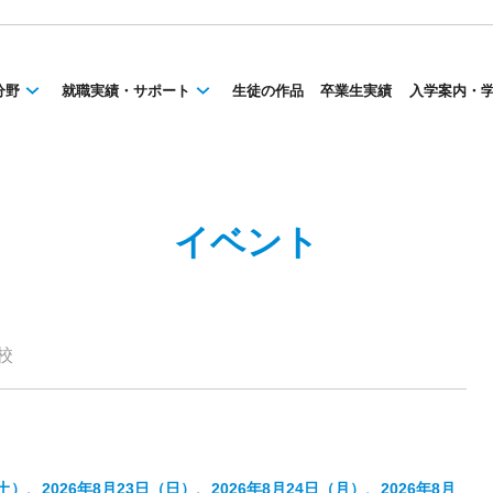
分野
就職実績・サポート
生徒の作品
卒業生実績
入学案内・
イベント
校
（土）、2026年8月23日（日）、2026年8月24日（月）、2026年8月