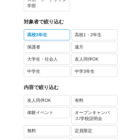
学部
対象者で絞り込む
高校3年生
高校1・2年生
保護者
遠方
大学生・社会人
友人同伴OK
中学生
中学3年生
内容で絞り込む
友人同伴OK
有料
体験イベント
オープンキャンパ
ス/学校説明会
無料
定員限定