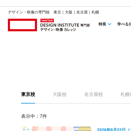
デザイン・映像の専門校 東京｜大阪｜名古屋｜札幌
特長
学べる
東京校
大阪校
名古屋校
札幌
表示中：
7
件
2026年8月22日