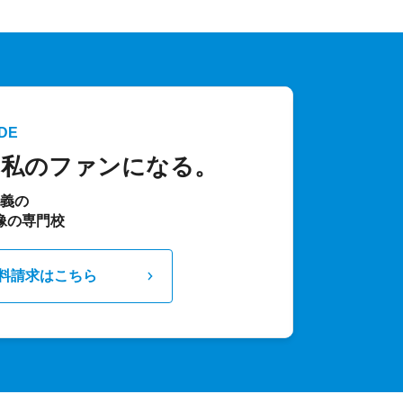
DE
、私のファンになる。
主義の
像の専門校
料請求はこちら