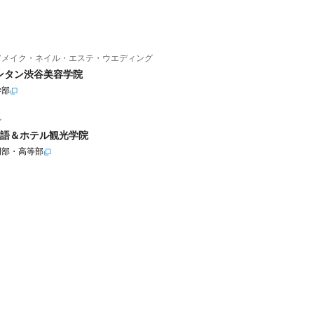
アメイク・ネイル・エステ・ウエディング
ンタン渋谷美容学院
学部
ル
語＆ホテル観光学院
門部・高等部