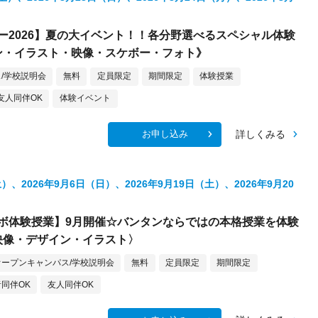
ー2026】夏の大イベント！！各分野選べるスペシャル体験
ン・イラスト・映像・スケボー・フォト》
/学校説明会
無料
定員限定
期間限定
体験授業
友人同伴OK
体験イベント
詳しくみる
お申し込み
土）、2026年9月6日（日）、2026年9月19日（土）、2026年9月20
ボ体験授業】9月開催☆バンタンならではの本格授業を体験
映像・デザイン・イラスト〉
オープンキャンパス/学校説明会
無料
定員限定
期間限定
同伴OK
友人同伴OK