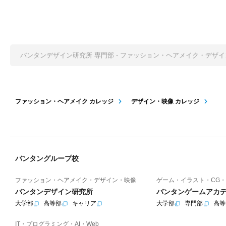
バンタンデザイン研究所 専門部 - ファッション・ヘアメイク・デザ
ファッション・ヘアメイク カレッジ
デザイン・映像 カレッジ
バンタングループ校
ファッション・ヘアメイク・デザイン・映像
ゲーム・イラスト・CG・
バンタンデザイン研究所
バンタンゲームアカ
大学部
高等部
キャリア
大学部
専門部
高等
IT・プログラミング・AI・Web