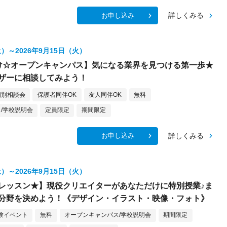
詳しくみる
お申し込み
土）～2026年9月15日（火）
け☆オープンキャンパス】気になる業界を見つける第一歩★
ザーに相談してみよう！
個別相談会
保護者同伴OK
友人同伴OK
無料
/学校説明会
定員限定
期間限定
詳しくみる
お申し込み
土）～2026年9月15日（火）
レッスン★】現役クリエイターがあなただけに特別授業♪ま
分野を決めよう！《デザイン・イラスト・映像・フォト》
験イベント
無料
オープンキャンパス/学校説明会
期間限定