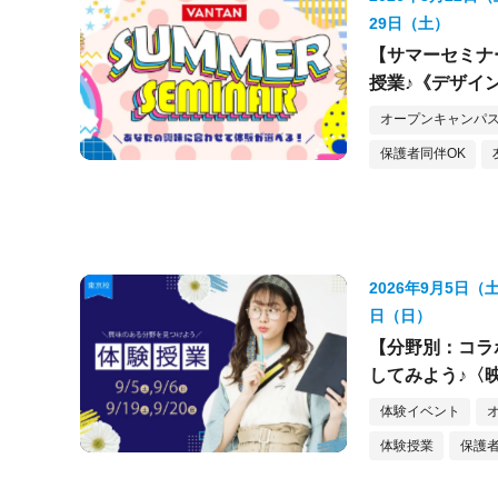
29日（土）
【サマーセミナ
授業♪《デザイ
オープンキャンパス
保護者同伴OK
2026年9月5日（
日（日）
【分野別：コラ
してみよう♪〈
体験イベント
体験授業
保護者