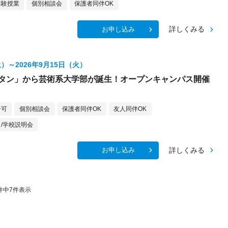
体験授業
個別相談会
保護者同伴OK
詳しくみる
お申し込み
土）～2026年9月15日（火）
ンタン」から芸術系大学部が誕生！オープンキャンパス開催
ン可
個別相談会
保護者同伴OK
友人同伴OK
/学校説明会
詳しくみる
お申し込み
件中
7
件表示