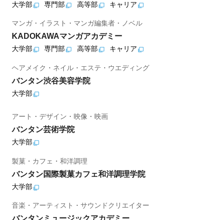
大学部
専門部
高等部
キャリア
マンガ・イラスト・マンガ編集者・ノベル
KADOKAWAマンガアカデミー
大学部
専門部
高等部
キャリア
ヘアメイク・ネイル・エステ・ウエディング
バンタン渋谷美容学院
大学部
アート・デザイン・映像・映画
バンタン芸術学院
大学部
製菓・カフェ・和洋調理
バンタン国際製菓カフェ和洋調理学院
大学部
音楽・アーティスト・サウンドクリエイター
バンタンミュージックアカデミー