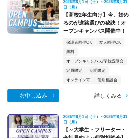
2026年8月1日（土）～2026年8月31
日（月）
【高校2年生向け】今、始め
るのが進路選びの秘訣！オ
ープンキャンパス開催中！
保護者同伴OK
友人同伴OK
無料
オープンキャンパス/学校説明会
定員限定
期間限定
オンライン可
個別相談会
お申し込み
詳しくみる
2026年8月1日（土）～2026年8月31
日（月）
【～大学生・フリーター・
会社員向け～個別相談会】