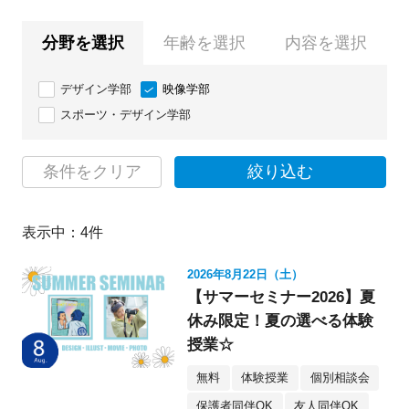
分野を選択
年齢を選択
内容を選択
デザイン学部
映像学部
スポーツ・デザイン学部
条件をクリア
絞り込む
表示中：
4
件
2026年8月22日（土）
【サマーセミナー2026】夏
休み限定！夏の選べる体験
授業☆
無料
体験授業
個別相談会
保護者同伴OK
友人同伴OK