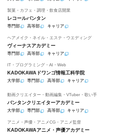
製菓・カフェ・調理・飲食店開業
レコールバンタン
専門部
高等部
キャリア
ヘアメイク・ネイル・エステ・ウエディング
ヴィーナスアカデミー
専門部
高等部
キャリア
IT・プログラミング・AI・Web
KADOKAWAドワンゴ情報工科学院
大学部
専門部
高等部
キャリア
動画クリエイター・動画編集・VTuber・歌い手
バンタンクリエイターアカデミー
大学部
専門部
高等部
キャリア
アニメ・声優・アニメCG・アニメ監督
KADOKAWAアニメ・声優アカデミー