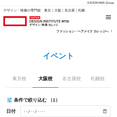
デザイン・映像の専門校 東京｜大阪｜名古屋｜札幌
ファッション・
ヘアメイク カレッジへ
イベント
東京校
大阪校
名古屋校
札幌校
条件で絞り込む
（1）
日付