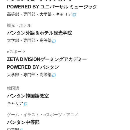
POWERED BY ユニバーサル ミュージック
高等部・専門部・大学部・キャリア
観光・ホテル
バンタン外語＆ホテル観光学院
大学部・専門部・高等部
eスポーツ
ZETA DIVISIONゲーミングアカデミー
POWERED BY バンタン
大学部・専門部・高等部
韓国語
バンタン韓国語教室
キャリア
ゲーム・イラスト・eスポーツ・アニメ
バンタン中等部
中等部