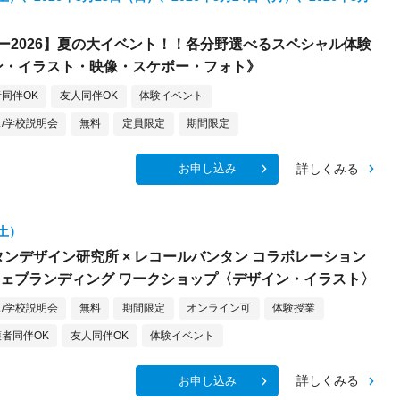
ー2026】夏の大イベント！！各分野選べるスペシャル体験
ン・イラスト・映像・スケボー・フォト》
同伴OK
友人同伴OK
体験イベント
/学校説明会
無料
定員限定
期間限定
詳しくみる
お申し込み
（土）
バンタンデザイン研究所 × レコールバンタン コラボレーション
フェブランディング ワークショップ〈デザイン・イラスト〉
/学校説明会
無料
期間限定
オンライン可
体験授業
者同伴OK
友人同伴OK
体験イベント
詳しくみる
お申し込み