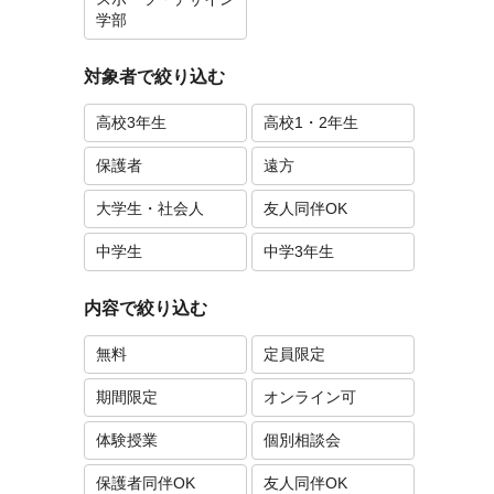
学部
対象者で絞り込む
高校3年生
高校1・2年生
保護者
遠方
大学生・社会人
友人同伴OK
中学生
中学3年生
内容で絞り込む
無料
定員限定
期間限定
オンライン可
体験授業
個別相談会
保護者同伴OK
友人同伴OK