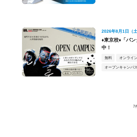
2026年8月1日（
♦東京校♦「バ
中！
無料
オンライ
オープンキャンパス
7