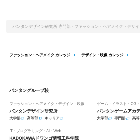
バンタンデザイン研究所 専門部 - ファッション・ヘアメイク・デザ
ファッション・ヘアメイク カレッジ
デザイン・映像 カレッジ
バンタングループ校
ファッション・ヘアメイク・デザイン・映像
ゲーム・イラスト・CG・
バンタンデザイン研究所
バンタンゲームアカ
大学部
高等部
キャリア
大学部
専門部
高等
IT・プログラミング・AI・Web
KADOKAWAドワンゴ情報工科学院