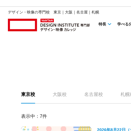
デザイン・映像の専門校 東京｜大阪｜名古屋｜札幌
特長
学べる
東京校
大阪校
名古屋校
札幌
表示中：
7
件
2026年8月22日