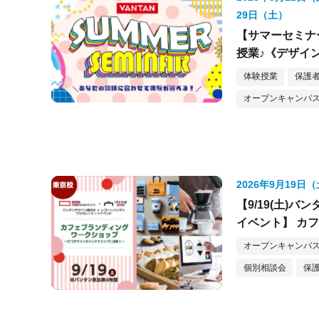
29日（土）
【サマーセミナ
授業♪《デザイ
体験授業
保護者
オープンキャンパス
2026年9月19日
【9/19(土)
イベント】 カ
オープンキャンパス
個別相談会
保護