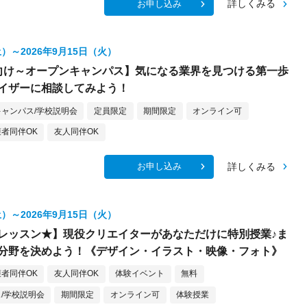
詳しくみる
お申し込み
土）～2026年9月15日（火）
向け～オープンキャンパス】気になる業界を見つける第一歩
イザーに相談してみよう！
ャンパス/学校説明会
定員限定
期間限定
オンライン可
者同伴OK
友人同伴OK
詳しくみる
お申し込み
土）～2026年9月15日（火）
レッスン★】現役クリエイターがあなただけに特別授業♪ま
分野を決めよう！《デザイン・イラスト・映像・フォト》
者同伴OK
友人同伴OK
体験イベント
無料
/学校説明会
期間限定
オンライン可
体験授業