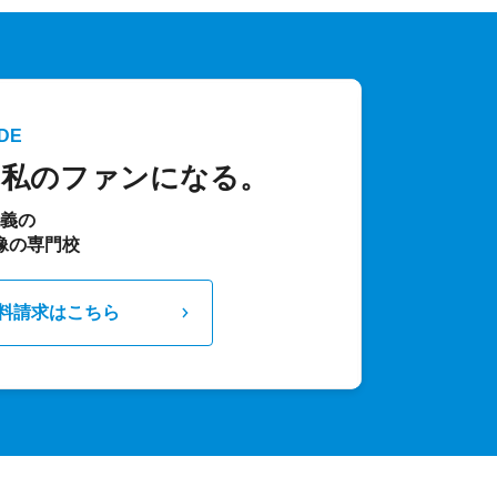
DE
、私のファンになる。
主義の
像の専門校
料請求はこちら