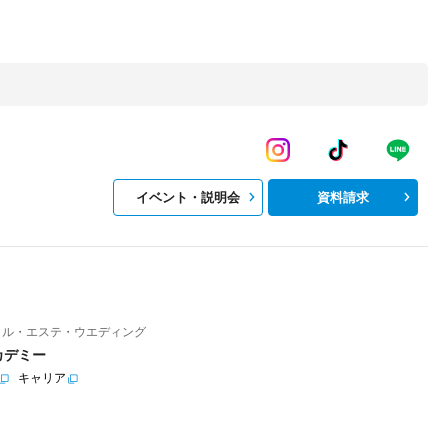
イベント・説明会
資料請求
イル・エステ・ウエディング
カデミー
キャリア