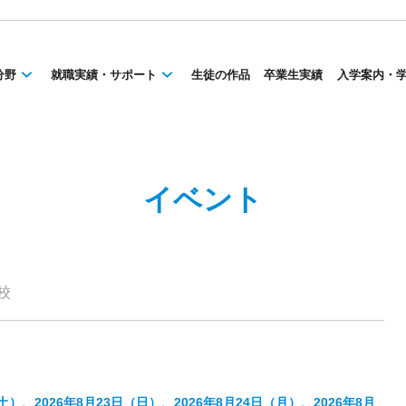
分野
就職実績・サポート
生徒の作品
卒業生実績
入学案内・
イベント
校
（土）、2026年8月23日（日）、2026年8月24日（月）、2026年8月