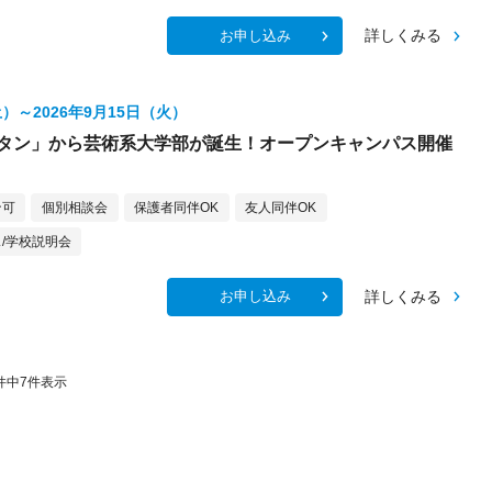
詳しくみる
お申し込み
土）～2026年9月15日（火）
ンタン」から芸術系大学部が誕生！オープンキャンパス開催
ン可
個別相談会
保護者同伴OK
友人同伴OK
/学校説明会
詳しくみる
お申し込み
件中
7
件表示