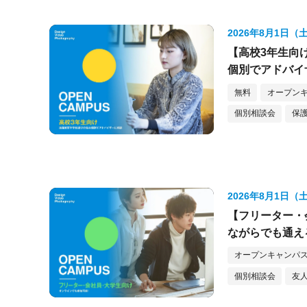
2026年8月1日（
【高校3年生向
個別でアドバイ
無料
オープンキ
個別相談会
保護
2026年8月1日（
【フリーター・
ながらでも通え
オープンキャンパス
個別相談会
友人