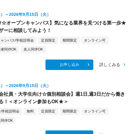
土）～2026年9月15日（火）
け☆オープンキャンパス】気になる業界を見つける第一歩★
ザーに相談してみよう！
ャンパス/学校説明会
定員限定
期間限定
オンライン可
者同伴OK
友人同伴OK
詳しくみる
お申し込み
土）～2026年9月15日（火）
会社員・大学生向け☆個別相談会】週1日,週3日だから働き
る！＜オンライン参加もOK★＞
/学校説明会
無料
定員限定
期間限定
オンライン可
同伴OK