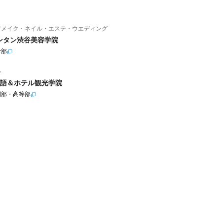
アメイク・ネイル・エステ・ウエディング
ンタン渋谷美容学院
学部
ル
語＆ホテル観光学院
門部・高等部