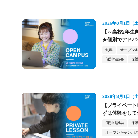
2026年8月1日（
【～高校2年生
★個別でアドバ
無料
オープンキ
個別相談会
保護
2026年8月1日（
【プライベート
ずは体験をして
個別相談会
保護
オープンキャンパス