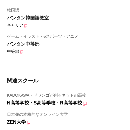
韓国語
バンタン韓国語教室
キャリア
ゲーム・イラスト・eスポーツ・アニメ
バンタン中等部
中等部
関連スクール
KADOKAWA・ドワンゴが創るネットの高校
N高等学校・S高等学校・R高等学校
日本発の本格的なオンライン大学
ZEN大学