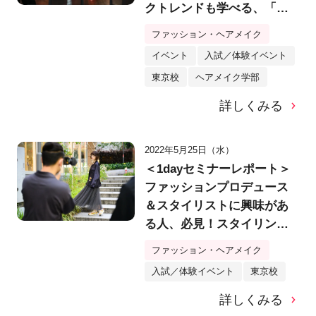
クトレンドも学べる、「韓
国メイク＆撮影」体験！
ファッション・ヘアメイク
【バンタンデザイン研究
イベント
入試／体験イベント
所】
東京校
ヘアメイク学部
詳しくみる
2022年5月25日（水）
＜1dayセミナーレポート＞
ファッションプロデュース
＆スタイリストに興味があ
る人、必見！スタイリング
から撮影までトータルで体
ファッション・ヘアメイク
験【バンタンデザイン研究
入試／体験イベント
東京校
所】
詳しくみる