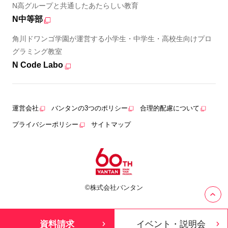
N高グループと共通したあたらしい教育
N中等部
角川ドワンゴ学園が運営する小学生・中学生・高校生向けプロ
グラミング教室
N Code Labo
運営会社
バンタンの3つのポリシー
合理的配慮について
プライバシーポリシー
サイトマップ
©株式会社バンタン
資料請求
イベント・説明会