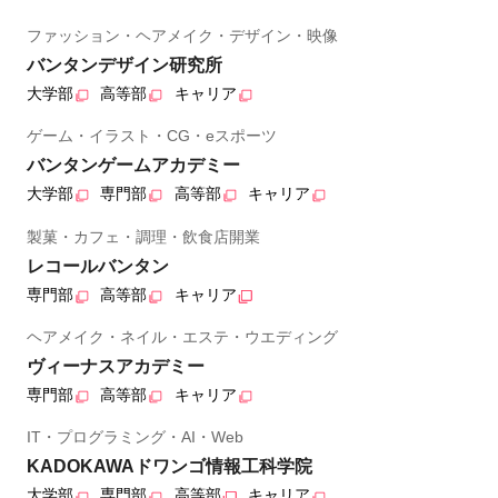
ファッション・ヘアメイク・デザイン・映像
バンタンデザイン研究所
大学部
高等部
キャリア
ゲーム・イラスト・CG・eスポーツ
バンタンゲームアカデミー
大学部
専門部
高等部
キャリア
製菓・カフェ・調理・飲食店開業
レコールバンタン
専門部
高等部
キャリア
ヘアメイク・ネイル・エステ・ウエディング
ヴィーナスアカデミー
専門部
高等部
キャリア
IT・プログラミング・AI・Web
KADOKAWAドワンゴ情報工科学院
大学部
専門部
高等部
キャリア