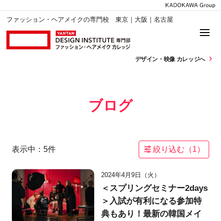
ファッション・ヘアメイクの専門校 東京｜大阪｜名古屋
デザイン・
映像 カレッジへ
ブログ
表示中：
5
件
絞り込む（
1
）
2024年4月9日（火）
＜スプリングセミナー2days
＞入試が有利になる参加特
典もあり！最新の韓国メイ