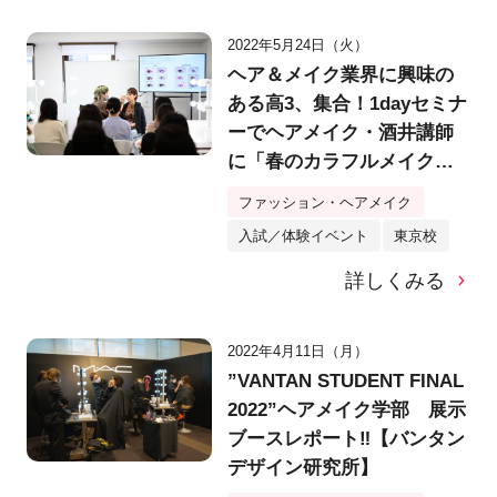
2022年5月24日（火）
ヘア＆メイク業界に興味の
ある高3、集合！1dayセミナ
ーでヘアメイク・酒井講師
に「春のカラフルメイク」
を学ぼう【バンタンデザイ
ファッション・ヘアメイク
ン研究所】
入試／体験イベント
東京校
詳しくみる
2022年4月11日（月）
”VANTAN STUDENT FINAL
2022”ヘアメイク学部 展示
ブースレポート‼【バンタン
デザイン研究所】