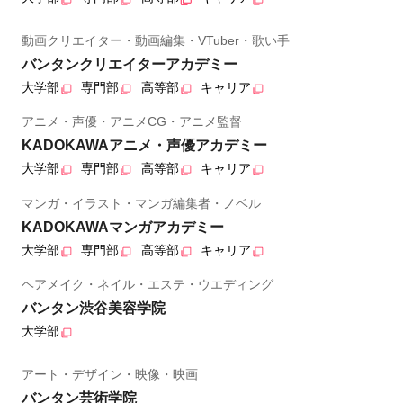
動画クリエイター・動画編集・VTuber・歌い手
バンタンクリエイターアカデミー
大学部
専門部
高等部
キャリア
アニメ・声優・アニメCG・アニメ監督
KADOKAWAアニメ・声優アカデミー
大学部
専門部
高等部
キャリア
マンガ・イラスト・マンガ編集者・ノベル
KADOKAWAマンガアカデミー
大学部
専門部
高等部
キャリア
ヘアメイク・ネイル・エステ・ウエディング
バンタン渋谷美容学院
大学部
アート・デザイン・映像・映画
バンタン芸術学院