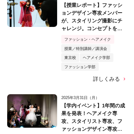
【授業レポート】ファッシ
ョンデザイン専攻メンバー
が、スタイリング撮影にチ
ャレンジ。コンセプトを設
定し、ヘアメイクまでトー
ファッション・ヘアメイク
タルディレクション！
授業／特別講師／講演会
東京校
ヘアメイク学部
ファッション学部
詳しくみる
2025年3月31日（月）
【学内イベント】1年間の成
果を発表！ヘアメイク専
攻、スタイリスト専攻、フ
ァッションデザイン専攻等