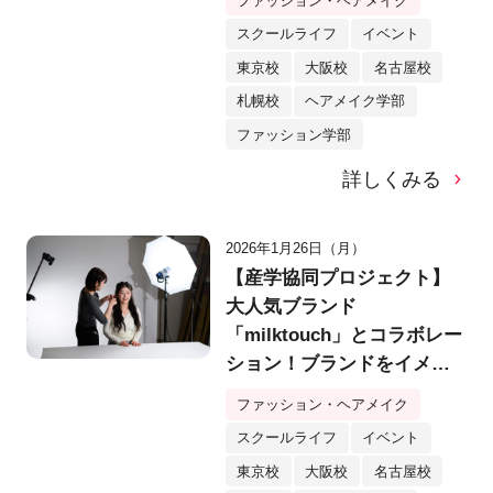
ファッション・ヘアメイク
スクールライフ
イベント
東京校
大阪校
名古屋校
札幌校
ヘアメイク学部
ファッション学部
詳しくみる
2026年1月26日（月）
【産学協同プロジェクト】
大人気ブランド
「milktouch」とコラボレー
ション！ブランドをイメー
ジしたヘア＆メイク作品を
ファッション・ヘアメイク
シューティング！
スクールライフ
イベント
東京校
大阪校
名古屋校