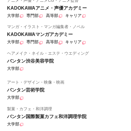
アニメ・声優・アニメCG・アニメ監督
KADOKAWAアニメ・声優アカデミー
大学部
専門部
高等部
キャリア
マンガ・イラスト・マンガ編集者・ノベル
KADOKAWAマンガアカデミー
大学部
専門部
高等部
キャリア
ヘアメイク・ネイル・エステ・ウエディング
バンタン渋谷美容学院
大学部
アート・デザイン・映像・映画
バンタン芸術学院
大学部
製菓・カフェ・和洋調理
バンタン国際製菓カフェ和洋調理学院
大学部