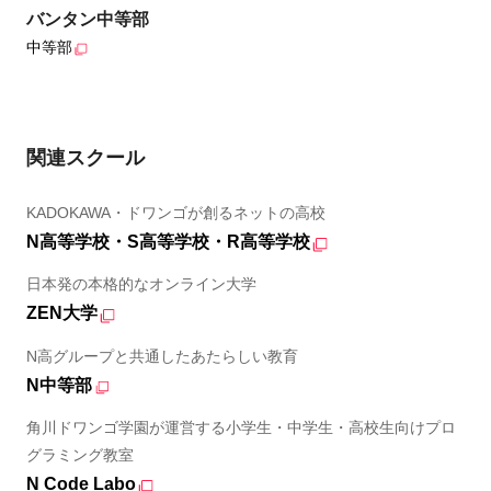
バンタン中等部
中等部
関連スクール
KADOKAWA・ドワンゴが創るネットの高校
N高等学校・S高等学校・R高等学校
日本発の本格的なオンライン大学
ZEN大学
N高グループと共通したあたらしい教育
N中等部
角川ドワンゴ学園が運営する小学生・中学生・高校生向けプロ
グラミング教室
N Code Labo