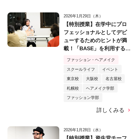
2026年1月29日（木）
【特別授業】在学中にプロ
フェッショナルとしてデビ
ューするためのヒントが満
載！「BASE」を利用するク
リエイター・yukino様特別
ファッション・ヘアメイク
講演会を実施！
スクールライフ
イベント
東京校
大阪校
名古屋校
札幌校
ヘアメイク学部
ファッション学部
詳しくみる
2026年1月28日（水）
【特別授業】資生堂チーフ