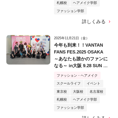
札幌校
ヘアメイク学部
ファッション学部
詳しくみる
2025年11月21日（金）
今年も到来！！VANTAN
FANS FES.2025 OSAKA
～あなたも誰かのファンに
なる～ in大阪 9.28 SUN @
堂島リバーフォーラム
ファッション・ヘアメイク
スクールライフ
イベント
東京校
大阪校
名古屋校
札幌校
ヘアメイク学部
ファッション学部