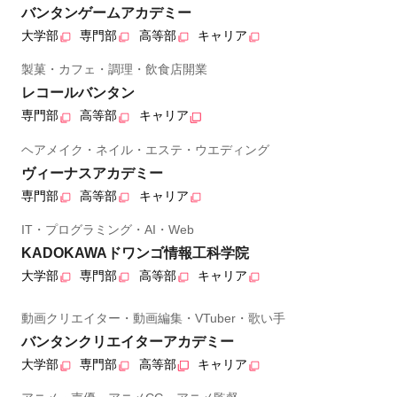
バンタンゲームアカデミー
大学部
専門部
高等部
キャリア
製菓・カフェ・調理・飲食店開業
レコールバンタン
専門部
高等部
キャリア
ヘアメイク・ネイル・エステ・ウエディング
ヴィーナスアカデミー
専門部
高等部
キャリア
IT・プログラミング・AI・Web
KADOKAWAドワンゴ情報工科学院
大学部
専門部
高等部
キャリア
動画クリエイター・動画編集・VTuber・歌い手
バンタンクリエイターアカデミー
大学部
専門部
高等部
キャリア