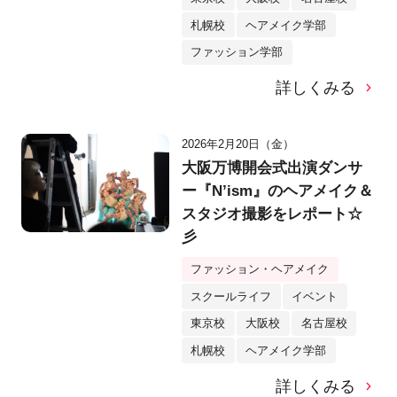
札幌校
ヘアメイク学部
ファッション学部
詳しくみる
2026年2月20日（金）
大阪万博開会式出演ダンサ
ー『N’ism』のヘアメイク＆
スタジオ撮影をレポート☆
彡
ファッション・ヘアメイク
スクールライフ
イベント
東京校
大阪校
名古屋校
札幌校
ヘアメイク学部
詳しくみる