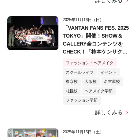
詳しくみる
2025年11月16日（日）
「VANTAN FANS FES. 2025
TOKYO」開催！SHOW＆
GALLERY全コンテンツを
CHECK！「柿本ケンサク
賞」で制作支援金100万円を
ファッション・ヘアメイク
勝ち取るメンバーは？
スクールライフ
イベント
東京校
大阪校
名古屋校
札幌校
ヘアメイク学部
ファッション学部
詳しくみる
2025年11月15日（土）