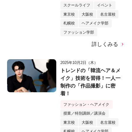
スクールライフ
イベント
東京校
大阪校
名古屋校
札幌校
ヘアメイク学部
ファッション学部
詳しくみる
2025年10月2日（木）
トレンドの「韓流ヘア＆メ
イク」技術を習得！一人一
制作の「作品撮影」に密
着！
ファッション・ヘアメイク
授業／特別講師／講演会
東京校
大阪校
名古屋校
札幌校
ヘアメイク学部