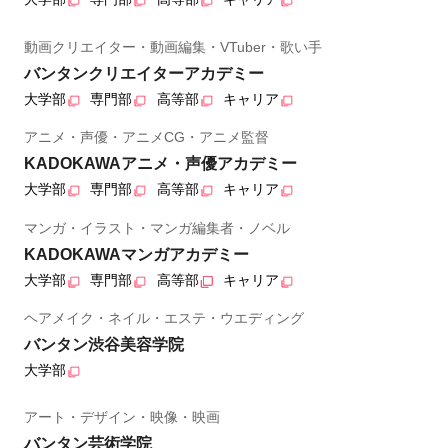
動画クリエイター・動画編集・VTuber・歌い手
バンタンクリエイターアカデミー
大学部
専門部
高等部
キャリア
アニメ・声優・アニメCG・アニメ監督
KADOKAWAアニメ・声優アカデミー
大学部
専門部
高等部
キャリア
マンガ・イラスト・マンガ編集者・ノベル
KADOKAWAマンガアカデミー
大学部
専門部
高等部
キャリア
ヘアメイク・ネイル・エステ・ウエディング
バンタン渋谷美容学院
大学部
アート・デザイン・映像・映画
バンタン芸術学院