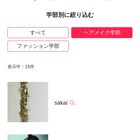
学部別に絞り込む
すべて
ヘアメイク学部
ファッション学部
表示中：
15
件
sakai