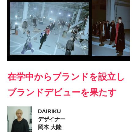
在学中からブランドを設立し
ブランドデビューを果たす
DAIRIKU
デザイナー
岡本 大陸