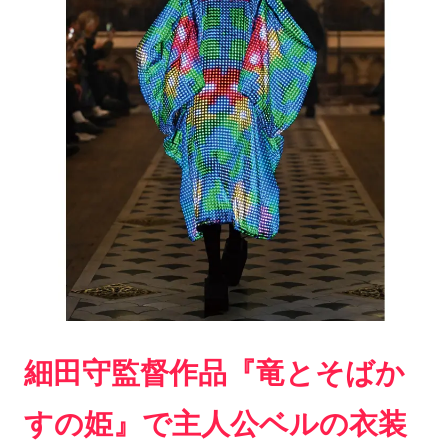
細田守監督作品『竜とそばか
すの姫』で主人公ベルの衣装