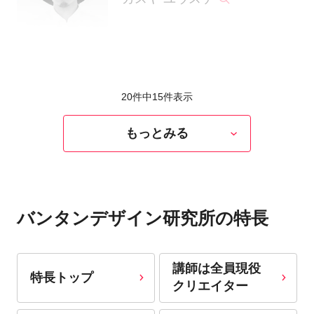
20件中
15
件表示
もっとみる
バンタンデザイン研究所の特長
講師は全員現役
特長トップ
クリエイター