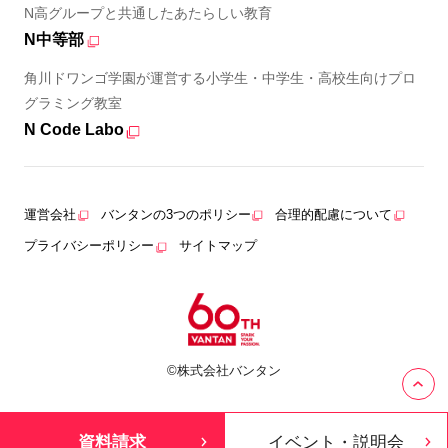
N高グループと共通したあたらしい教育
N中等部
角川ドワンゴ学園が運営する小学生・中学生・高校生向けプロ
グラミング教室
N Code Labo
運営会社
バンタンの3つのポリシー
合理的配慮について
プライバシーポリシー
サイトマップ
©株式会社バンタン
資料請求
イベント・説明会