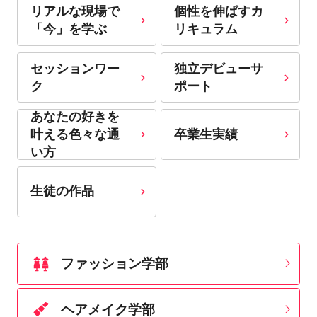
リアルな現場で
個性を伸ばすカ
「今」を学ぶ
リキュラム
セッションワー
独立デビューサ
ク
ポート
あなたの好きを
卒業生実績
叶える⾊々な通
い⽅
生徒の作品
ファッション学部
ヘアメイク学部