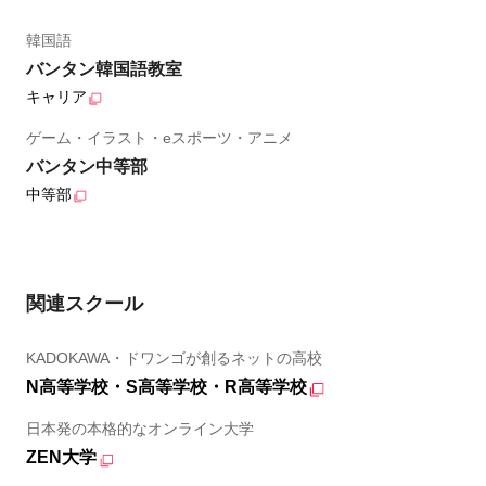
韓国語
バンタン韓国語教室
キャリア
ゲーム・イラスト・eスポーツ・アニメ
バンタン中等部
中等部
関連スクール
KADOKAWA・ドワンゴが創るネットの高校
N高等学校・S高等学校・R高等学校
日本発の本格的なオンライン大学
ZEN大学