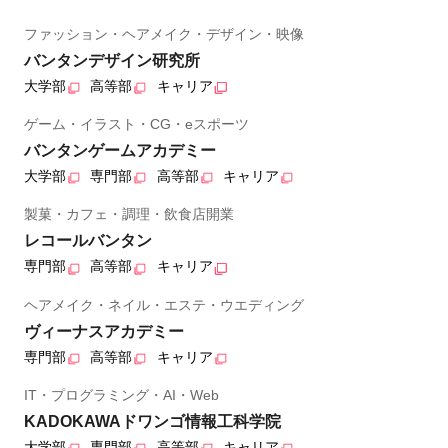
ファッション・ヘアメイク・デザイン・映像
バンタンデザイン研究所
大学部
高等部
キャリア
ゲーム・イラスト・CG・eスポーツ
バンタンゲームアカデミー
大学部
専門部
高等部
キャリア
製菓・カフェ・調理・飲食店開業
レコールバンタン
専門部
高等部
キャリア
ヘアメイク・ネイル・エステ・ウエディング
ヴィーナスアカデミー
専門部
高等部
キャリア
IT・プログラミング・AI・Web
KADOKAWAドワンゴ情報工科学院
大学部
専門部
高等部
キャリア