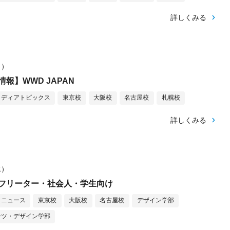
詳しくみる
日）
報】WWD JAPAN
メディアトピックス
東京校
大阪校
名古屋校
札幌校
詳しくみる
水）
フリーター・社会人・学生向け
ニュース
東京校
大阪校
名古屋校
デザイン学部
ーツ・デザイン学部