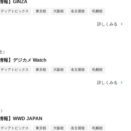
報】GINZA
メディアトピックス
東京校
大阪校
名古屋校
札幌校
詳しくみる
（土）
報】デジカメ Watch
メディアトピックス
東京校
大阪校
名古屋校
札幌校
詳しくみる
火）
報】WWD JAPAN
メディアトピックス
東京校
大阪校
名古屋校
札幌校