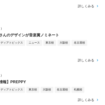
詳しくみる
月）
さんのデザインが音楽賞ノミネート
メディアトピックス
ニュース
東京校
大阪校
名古屋校
詳しくみる
水）
報】PREPPY
メディアトピックス
東京校
大阪校
名古屋校
札幌校
詳しくみる