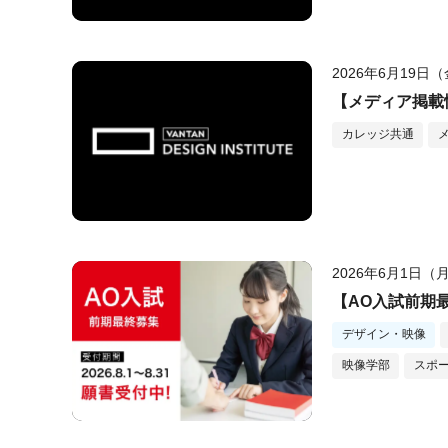
2026年6月19日
【メディア掲載情
カレッジ共通
2026年6月1日（
【AO入試前期最
デザイン・映像
映像学部
スポ