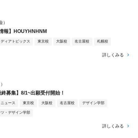
（金）
報】HOUYHNHNM
メディアトピックス
東京校
大阪校
名古屋校
札幌校
詳しくみる
月）
終募集】8/1~出願受付開始！
ニュース
東京校
大阪校
名古屋校
デザイン学部
ーツ・デザイン学部
詳しくみる