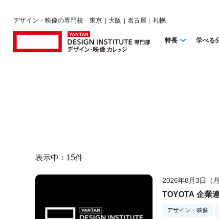
デザイン・映像の専門校 東京｜大阪｜名古屋｜札幌
特長
学べる
表示中：
15
件
2026年8月3日（
TOYOTA 企
デザイン・映像