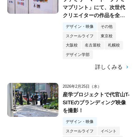
マプリント」にて、次世代
クリエイターの作品を全国
展開！
デザイン・映像
その他
スクールライフ
東京校
大阪校
名古屋校
札幌校
デザイン学部
詳しくみる
2026年2月25日（水）
産学プロジェクトで代官山T-
SITEのブランディング映像
を撮影！
デザイン・映像
スクールライフ
イベント