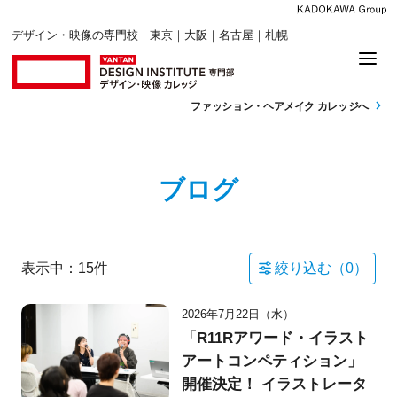
デザイン・映像の専門校 東京｜大阪｜名古屋｜札幌
ファッション・
ヘアメイク カレッジへ
ブログ
表示中：
15
件
絞り込む（
0
）
2026年7月22日（水）
「R11Rアワード・イラスト
アートコンペティション」
開催決定！ イラストレータ