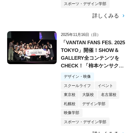
スポーツ・デザイン学部
詳しくみる
2025年11月16日（日）
「VANTAN FANS FES. 2025
TOKYO」開催！SHOW＆
GALLERY全コンテンツを
CHECK！「柿本ケンサク
賞」で制作支援金100万円を
デザイン・映像
勝ち取るメンバーは？
スクールライフ
イベント
東京校
大阪校
名古屋校
札幌校
デザイン学部
映像学部
スポーツ・デザイン学部