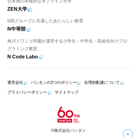
日本発の本格的なオンライン大学
ZEN大学
N高グループと共通したあたらしい教育
N中等部
角川ドワンゴ学園が運営する小学生・中学生・高校生向けプロ
グラミング教室
N Code Labo
運営会社
バンタンの3つのポリシー
合理的配慮について
プライバシーポリシー
サイトマップ
©株式会社バンタン