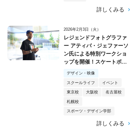
詳しくみる
2026年2月3日（火）
レジェンドフォトグラファ
ー アティバ・ジェファーソ
ン氏による特別ワークショ
ップを開催！スケートボー
ドカルチャーの「瞬間を切
デザイン・映像
り取る」3つのポイントと
スクールライフ
イベント
は？
東京校
大阪校
名古屋校
札幌校
スポーツ・デザイン学部
詳しくみる