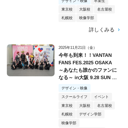
デザイン・映像
卒業生
東京校
大阪校
名古屋校
札幌校
映像学部
詳しくみる
2025年11月21日（金）
今年も到来！！VANTAN
FANS FES.2025 OSAKA
～あなたも誰かのファンに
なる～ in大阪 9.28 SUN @
堂島リバーフォーラム
デザイン・映像
スクールライフ
イベント
東京校
大阪校
名古屋校
札幌校
デザイン学部
映像学部