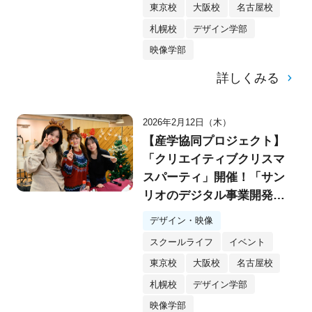
東京校
大阪校
名古屋校
札幌校
デザイン学部
映像学部
詳しくみる
2026年2月12日（木）
【産学協同プロジェクト】
「クリエイティブクリスマ
スパーティ」開催！「サン
リオのデジタル事業開発
部」とのシークレットプロ
デザイン・映像
ジェクトもスタート！
スクールライフ
イベント
東京校
大阪校
名古屋校
札幌校
デザイン学部
映像学部