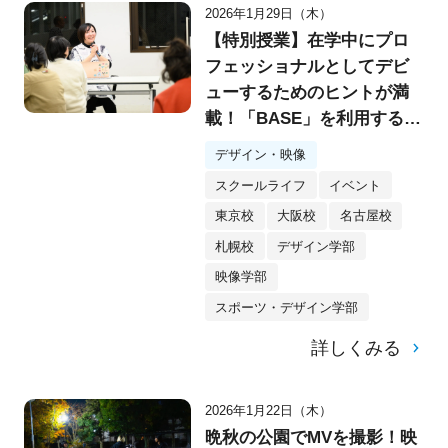
2026年1月29日（木）
【特別授業】在学中にプロ
フェッショナルとしてデビ
ューするためのヒントが満
載！「BASE」を利用するク
リエイター・yukino様特別
デザイン・映像
講演会を実施！
スクールライフ
イベント
東京校
大阪校
名古屋校
札幌校
デザイン学部
映像学部
スポーツ・デザイン学部
詳しくみる
2026年1月22日（木）
晩秋の公園でMVを撮影！映