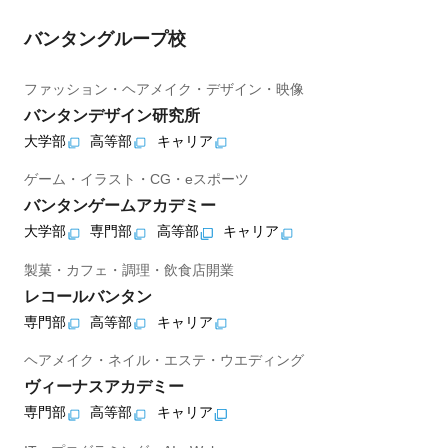
バンタングループ校
ファッション・ヘアメイク・デザイン・映像
バンタンデザイン研究所
大学部
高等部
キャリア
ゲーム・イラスト・CG・eスポーツ
バンタンゲームアカデミー
大学部
専門部
高等部
キャリア
製菓・カフェ・調理・飲食店開業
レコールバンタン
専門部
高等部
キャリア
ヘアメイク・ネイル・エステ・ウエディング
ヴィーナスアカデミー
専門部
高等部
キャリア