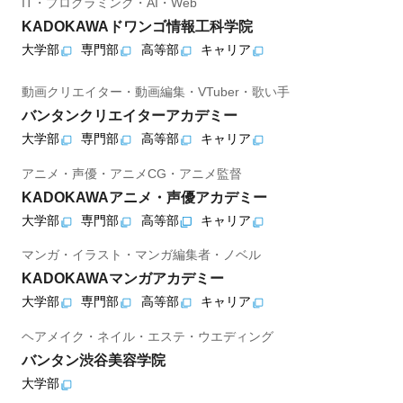
IT・プログラミング・AI・Web
KADOKAWAドワンゴ情報工科学院
大学部
専門部
高等部
キャリア
動画クリエイター・動画編集・VTuber・歌い手
バンタンクリエイターアカデミー
大学部
専門部
高等部
キャリア
アニメ・声優・アニメCG・アニメ監督
KADOKAWAアニメ・声優アカデミー
大学部
専門部
高等部
キャリア
マンガ・イラスト・マンガ編集者・ノベル
KADOKAWAマンガアカデミー
大学部
専門部
高等部
キャリア
ヘアメイク・ネイル・エステ・ウエディング
バンタン渋谷美容学院
大学部