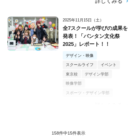
詳しくみる
2025年11月15日（土）
全7スクールが学びの成果を
発表！「バンタン文化祭
2025」レポート！！
デザイン・映像
スクールライフ
イベント
東京校
デザイン学部
映像学部
スポーツ・デザイン学部
詳しくみる
158件中
15
件表示