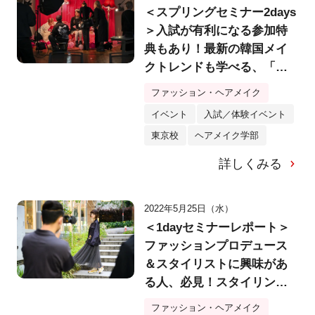
＜スプリングセミナー2days
＞入試が有利になる参加特
典もあり！最新の韓国メイ
クトレンドも学べる、「韓
国メイク＆撮影」体験！
ファッション・ヘアメイク
【バンタンデザイン研究
イベント
入試／体験イベント
所】
東京校
ヘアメイク学部
詳しくみる
2022年5月25日（水）
＜1dayセミナーレポート＞
ファッションプロデュース
＆スタイリストに興味があ
る人、必見！スタイリング
から撮影までトータルで体
ファッション・ヘアメイク