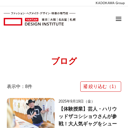
ブログ
表示中：
8
件
絞り込む（
1
）
2025年9月19日（金）
【体験授業】芸人・ハリウ
ッドザコシショウさんが参
戦！大人気ギャグをシュー