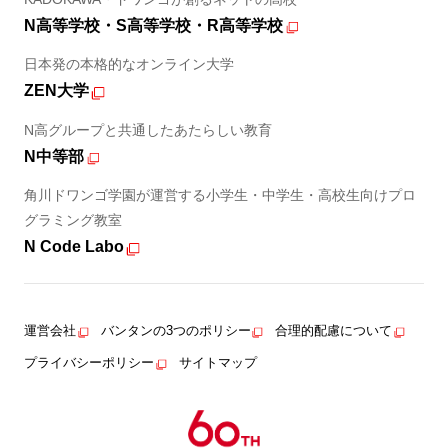
N高等学校・S高等学校・R高等学校
日本発の本格的なオンライン大学
ZEN大学
N高グループと共通したあたらしい教育
N中等部
角川ドワンゴ学園が運営する小学生・中学生・高校生向けプロ
グラミング教室
N Code Labo
運営会社
バンタンの3つのポリシー
合理的配慮について
プライバシーポリシー
サイトマップ