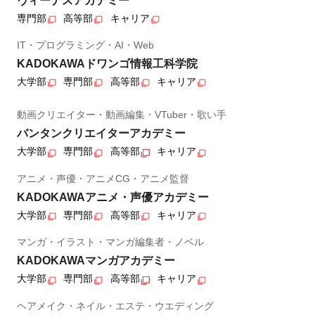
ヴィーナスアカデミー
専門部
高等部
キャリア
IT・プログラミング・AI・Web
KADOKAWAドワンゴ情報工科学院
大学部
専門部
高等部
キャリア
動画クリエイター・動画編集・VTuber・歌い手
バンタンクリエイターアカデミー
大学部
専門部
高等部
キャリア
アニメ・声優・アニメCG・アニメ監督
KADOKAWAアニメ・声優アカデミー
大学部
専門部
高等部
キャリア
マンガ・イラスト・マンガ編集者・ノベル
KADOKAWAマンガアカデミー
大学部
専門部
高等部
キャリア
ヘアメイク・ネイル・エステ・ウエディング