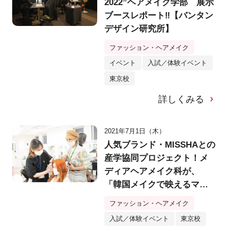
2022”ヘアメイク学部 展示
ブースレポート‼【バンタン
デザイン研究所】
ファッション・ヘアメイク
イベント
入試／体験イベント
東京校
詳しくみる
2021年7月1日（木）
人気ブランド・MISSHAとの
産学協同プロジェクト！メ
ディアヘアメイク科が、
「韓国メイクで映えるマス
クメイク」をテーマに作品
ファッション・ヘアメイク
を制作＆シューティング！
入試／体験イベント
東京校
【バンタンデザイン研究所