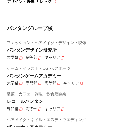
デザイン・映像 カレッジ
バンタングループ校
ファッション・ヘアメイク・デザイン・映像
バンタンデザイン研究所
大学部
高等部
キャリア
ゲーム・イラスト・CG・eスポーツ
バンタンゲームアカデミー
大学部
専門部
高等部
キャリア
製菓・カフェ・調理・飲食店開業
レコールバンタン
専門部
高等部
キャリア
ヘアメイク・ネイル・エステ・ウエディング