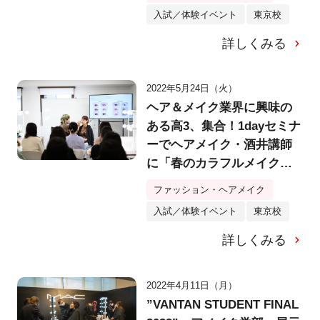
験【バンタンデザイン研究
入試／体験イベント
東京校
所】
詳しくみる
2022年5月24日（火）
ヘア＆メイク業界に興味の
ある高3、集合！1dayセミナ
ーでヘアメイク・酒井講師
に「春のカラフルメイク」
を学ぼう【バンタンデザイ
ファッション・ヘアメイク
ン研究所】
入試／体験イベント
東京校
詳しくみる
2022年4月11日（月）
”VANTAN STUDENT FINAL