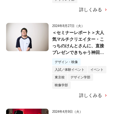
詳しくみる
2024年8月27日（火）
＜セミナーレポート＞大人
気マルチクリエイター・こ
っちのけんとさんに、直接
プレゼンできちゃう神回！2
日間で、「はいよろこん
デザイン・映像
で」のグッズデザインor MV
入試／体験イベント
イベント
制作の仕事を体験！
東京校
デザイン学部
映像学部
詳しくみる
2024年4月9日（火）