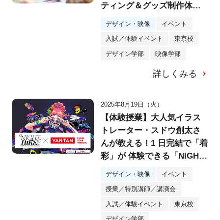
ティング＆グッズ制作体験
で「ええやん！」
デザイン・映像
イベント
入試／体験イベント
東京校
デザイン学部
映像学部
詳しくみる
2025年8月19日（火）
【体験授業】大人気イラス
トレーター・スドウ創太さ
んが教える！1 日完結で「着
彩」が 体験できる「NIGHT
HIKE」コラボレーションイ
デザイン・映像
イベント
ベントを実施！
授業／特別講師／講演会
入試／体験イベント
東京校
デザイン学部