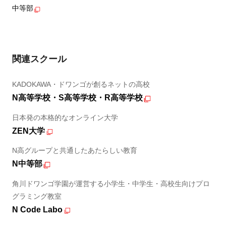
中等部
関連スクール
KADOKAWA・ドワンゴが創るネットの高校
N高等学校・S高等学校・R高等学校
日本発の本格的なオンライン大学
ZEN大学
N高グループと共通したあたらしい教育
N中等部
角川ドワンゴ学園が運営する小学生・中学生・高校生向けプロ
グラミング教室
N Code Labo