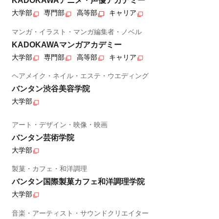
KADOKAWAアニメ・声優アカデミー
大学部
専門部
高等部
キャリア
マンガ・イラスト・マンガ編集者・ノベル
KADOKAWAマンガアカデミー
大学部
専門部
高等部
キャリア
ヘアメイク・ネイル・エステ・ウエディング
バンタン渋谷美容学院
大学部
アート・デザイン・映像・映画
バンタン芸術学院
大学部
製菓・カフェ・和洋調理
バンタン国際製菓カフェ和洋調理学院
大学部
音楽・アーティスト・サウンドクリエイター