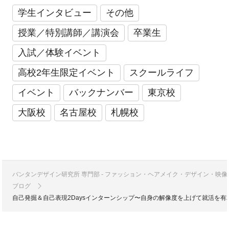
学生インタビュー
その他
授業／特別講師／講演会
卒業生
入試／体験イベント
高校2年生限定イベント
スクールライフ
イベント
バックナンバー
東京校
大阪校
名古屋校
札幌校
バンタンデザイン研究所 専門部 - ファッション・ヘアメイク・デザイン・映
ブログ
自己発掘＆自己表現2Daysインターンシップ〜自身の解像度を上げて就活を