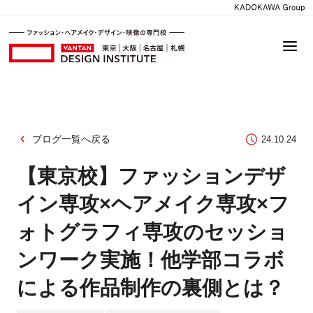
ブログ一覧へ戻る
24.10.24
【東京校】ファッションデザ
イン専攻×ヘアメイク専攻×フ
ォトグラフィ専攻のセッショ
ンワーク実施！他学部コラボ
による作品制作の裏側とは？