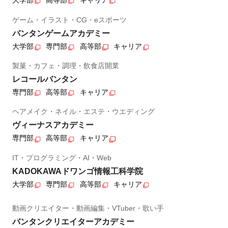
大学部
高等部
キャリア
ゲーム・イラスト・CG・eスポーツ
バンタンゲームアカデミー
大学部
専門部
高等部
キャリア
製菓・カフェ・調理・飲食店開業
レコールバンタン
専門部
高等部
キャリア
ヘアメイク・ネイル・エステ・ウエディング
ヴィーナスアカデミー
専門部
高等部
キャリア
IT・プログラミング・AI・Web
KADOKAWAドワンゴ情報工科学院
大学部
専門部
高等部
キャリア
動画クリエイター・動画編集・VTuber・歌い手
バンタンクリエイターアカデミー