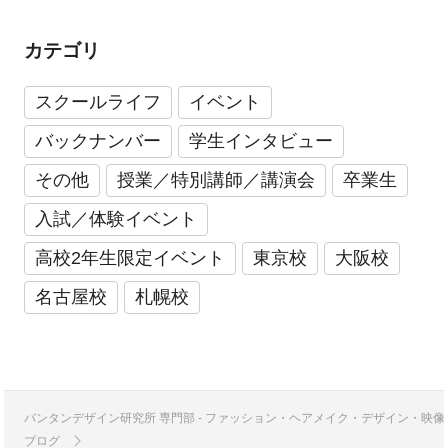
カテゴリ
スクールライフ
イベント
バックナンバー
学生インタビュー
その他
授業／特別講師／講演会
卒業生
入試／体験イベント
高校2年生限定イベント
東京校
大阪校
名古屋校
札幌校
バンタンデザイン研究所 専門部 - ファッション・ヘアメイク・デザイン・映
ブログ