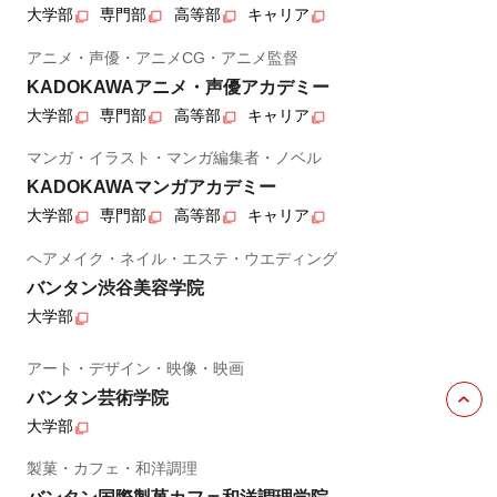
大学部
専門部
高等部
キャリア
アニメ・声優・アニメCG・アニメ監督
KADOKAWAアニメ・声優アカデミー
大学部
専門部
高等部
キャリア
マンガ・イラスト・マンガ編集者・ノベル
KADOKAWAマンガアカデミー
大学部
専門部
高等部
キャリア
ヘアメイク・ネイル・エステ・ウエディング
バンタン渋谷美容学院
大学部
アート・デザイン・映像・映画
バンタン芸術学院
大学部
製菓・カフェ・和洋調理