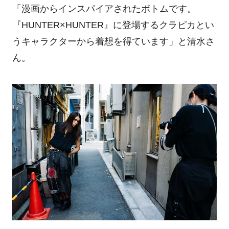
「漫画からインスパイアされたボトムです。
『HUNTER×HUNTER』に登場するクラピカとい
うキャラクターから着想を得ています」と清水さ
ん。