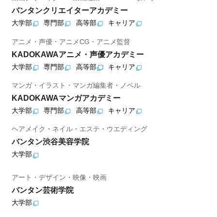
バンタンクリエイターアカデミー
大学部
専門部
高等部
キャリア
アニメ・声優・アニメCG・アニメ監督
KADOKAWAアニメ・声優アカデミー
大学部
専門部
高等部
キャリア
マンガ・イラスト・マンガ編集者・ノベル
KADOKAWAマンガアカデミー
大学部
専門部
高等部
キャリア
ヘアメイク・ネイル・エステ・ウエディング
バンタン渋谷美容学院
大学部
アート・デザイン・映像・映画
バンタン芸術学院
大学部