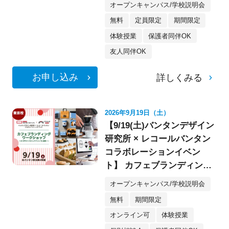
オープンキャンパス/学校説明会
無料
定員限定
期間限定
体験授業
保護者同伴OK
友人同伴OK
お申し込み
詳しくみる
2026年9月19日（土）
【9/19(土)バンタンデザイン
研究所 × レコールバンタン
コラボレーションイベン
ト】 カフェブランディング
ワークショップ〈デザイ
オープンキャンパス/学校説明会
ン・イラスト〉
無料
期間限定
オンライン可
体験授業