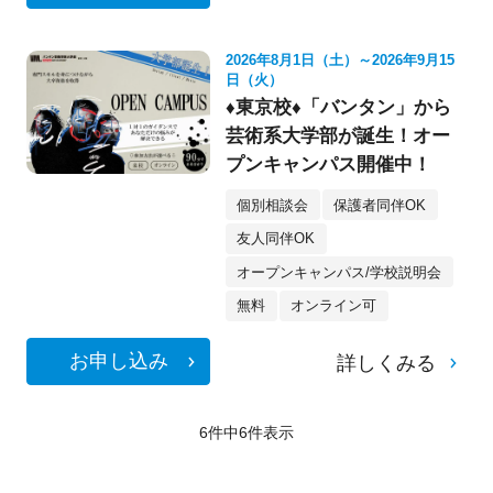
2026年8月1日（土）～2026年9月15
日（火）
♦東京校♦「バンタン」から
芸術系大学部が誕生！オー
プンキャンパス開催中！
個別相談会
保護者同伴OK
友人同伴OK
オープンキャンパス/学校説明会
無料
オンライン可
お申し込み
詳しくみる
6件中
6
件表示