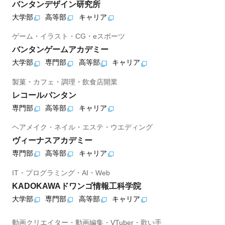
バンタンデザイン研究所
大学部
高等部
キャリア
ゲーム・イラスト・CG・eスポーツ
バンタンゲームアカデミー
大学部
専門部
高等部
キャリア
製菓・カフェ・調理・飲食店開業
レコールバンタン
専門部
高等部
キャリア
ヘアメイク・ネイル・エステ・ウエディング
ヴィーナスアカデミー
専門部
高等部
キャリア
IT・プログラミング・AI・Web
KADOKAWAドワンゴ情報工科学院
大学部
専門部
高等部
キャリア
動画クリエイター・動画編集・VTuber・歌い手