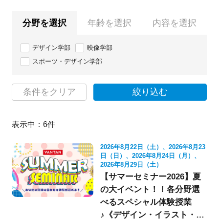
分野を選択
年齢を選択
内容を選択
デザイン学部
映像学部
スポーツ・デザイン学部
条件をクリア
絞り込む
表示中：
6
件
2026年8月22日（土）、2026年8月23
日（日）、2026年8月24日（月）、
2026年8月29日（土）
【サマーセミナー2026】夏
の大イベント！！各分野選
べるスペシャル体験授業
♪《デザイン・イラスト・映