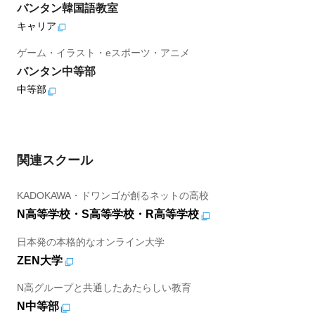
バンタン韓国語教室
キャリア
ゲーム・イラスト・eスポーツ・アニメ
バンタン中等部
中等部
関連スクール
KADOKAWA・ドワンゴが創るネットの高校
N高等学校・S高等学校・R高等学校
日本発の本格的なオンライン大学
ZEN大学
N高グループと共通したあたらしい教育
N中等部