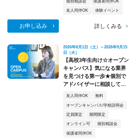
個別相談会
保護者同伴OK
友人同伴OK
体験イベント
お申し込み
詳しくみる
2026年8月1日（土）～2026年9月15
日（火）
【高校3年生向け☆オープン
キャンパス】気になる業界
を見つける第一歩★個別で
アドバイザーに相談してみ
よう！
友人同伴OK
無料
オープンキャンパス/学校説明会
定員限定
期間限定
オンライン可
個別相談会
保護者同伴OK