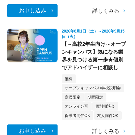
お申し込み
詳しくみる
2026年8月1日（土）～2026年9月15
日（火）
【～高校2年生向け～オープ
ンキャンパス】気になる業
界を見つける第一歩★個別
でアドバイザーに相談して
みよう！
無料
オープンキャンパス/学校説明会
定員限定
期間限定
オンライン可
個別相談会
保護者同伴OK
友人同伴OK
お申し込み
詳しくみる