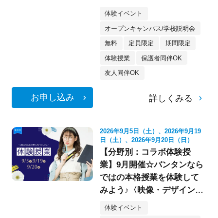
像・スケボー・フォト》
体験イベント
オープンキャンパス/学校説明会
無料
定員限定
期間限定
体験授業
保護者同伴OK
友人同伴OK
お申し込み
詳しくみる
2026年9月5日（土）、2026年9月19
日（土）、2026年9月20日（日）
【分野別：コラボ体験授
業】9月開催☆バンタンなら
ではの本格授業を体験して
みよう♪〈映像・デザイン・
イラスト〉
体験イベント