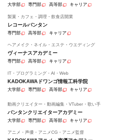
大学部
専門部
高等部
キャリア
製菓・カフェ・調理・飲食店開業
レコールバンタン
専門部
高等部
キャリア
ヘアメイク・ネイル・エステ・ウエディング
ヴィーナスアカデミー
専門部
高等部
キャリア
IT・プログラミング・AI・Web
KADOKAWAドワンゴ情報工科学院
大学部
専門部
高等部
キャリア
動画クリエイター・動画編集・VTuber・歌い手
バンタンクリエイターアカデミー
大学部
専門部
高等部
キャリア
アニメ・声優・アニメCG・アニメ監督