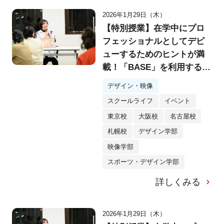
2026年1月29日（木）
【特別授業】在学中にプロ
フェッショナルとしてデビ
ューするためのヒントが満
載！「BASE」を利用するク
リエイター・yukino様特別
デザイン・映像
講演会を実施！
スクールライフ
イベント
東京校
大阪校
名古屋校
札幌校
デザイン学部
映像学部
スポーツ・デザイン学部
詳しくみる
2026年1月29日（木）