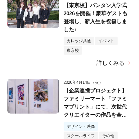
【東京校】バンタン入学式
2026を開催！豪華ゲストも
登場し、新入生を祝福しま
した♪
カレッジ共通
イベント
東京校
詳しくみる
2026年4月14日（火）
【企業連携プロジェクト】
ファミリーマート「ファミ
マプリント」にて、次世代
クリエイターの作品を全国
展開！
デザイン・映像
スクールライフ
その他