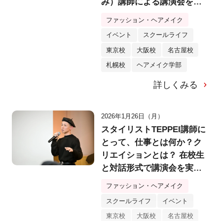
み）講師による講演会を実
施！「美を拡張する」発想
ファッション・ヘアメイク
法とは？
イベント
スクールライフ
東京校
大阪校
名古屋校
札幌校
ヘアメイク学部
詳しくみる
2026年1月26日（月）
スタイリストTEPPEI講師に
とって、仕事とは何か？ク
リエイションとは？ 在校生
と対話形式で講演会を実
施！
ファッション・ヘアメイク
スクールライフ
イベント
東京校
大阪校
名古屋校