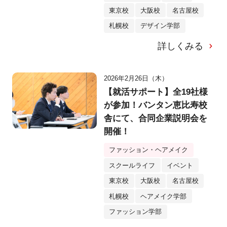
東京校
大阪校
名古屋校
札幌校
デザイン学部
詳しくみる
2026年2月26日（木）
【就活サポート】全19社様
が参加！バンタン恵比寿校
舎にて、合同企業説明会を
開催！
ファッション・ヘアメイク
スクールライフ
イベント
東京校
大阪校
名古屋校
札幌校
ヘアメイク学部
ファッション学部