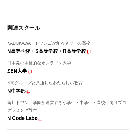
関連スクール
KADOKAWA・ドワンゴが創るネットの高校
N高等学校・S高等学校・R高等学校
日本発の本格的なオンライン大学
ZEN大学
N高グループと共通したあたらしい教育
N中等部
角川ドワンゴ学園が運営する小学生・中学生・高校生向けプロ
グラミング教室
N Code Labo