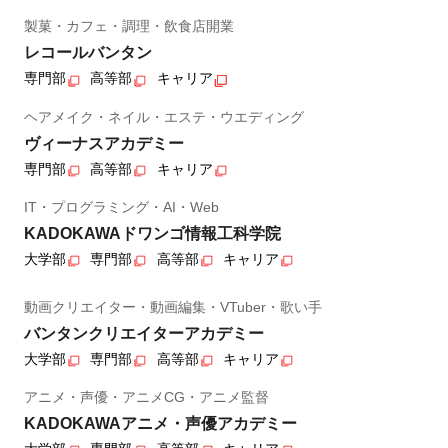
製菓・カフェ・調理・飲食店開業
レコールバンタン
専門部
高等部
キャリア
ヘアメイク・ネイル・エステ・ウエディング
ヴィーナスアカデミー
専門部
高等部
キャリア
IT・プログラミング・AI・Web
KADOKAWAドワンゴ情報工科学院
大学部
専門部
高等部
キャリア
動画クリエイター・動画編集・VTuber・歌い手
バンタンクリエイターアカデミー
大学部
専門部
高等部
キャリア
アニメ・声優・アニメCG・アニメ監督
KADOKAWAアニメ・声優アカデミー