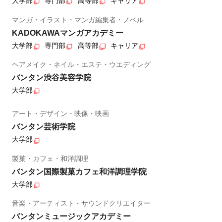
大学部
専門部
高等部
キャリア
マンガ・イラスト・マンガ編集者・ノベル
KADOKAWAマンガアカデミー
大学部
専門部
高等部
キャリア
ヘアメイク・ネイル・エステ・ウエディング
バンタン渋谷美容学院
大学部
アート・デザイン・映像・映画
バンタン芸術学院
大学部
製菓・カフェ・和洋調理
バンタン国際製菓カフェ和洋調理学院
大学部
音楽・アーティスト・サウンドクリエイター
バンタンミュージックアカデミー