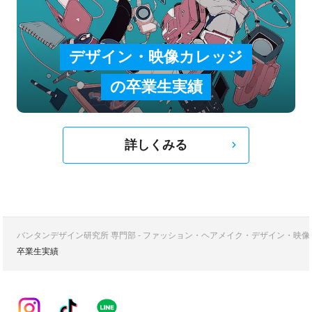
デザイン・映像カレッジ
の卒業生実績
詳しくみる
バンタンデザイン研究所 専門部 - ファッション・ヘアメイク・デザイン・映
卒業生実績