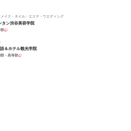
アメイク・ネイル・エステ・ウエディング
ンタン渋谷美容学院
学部
ル
語＆ホテル観光学院
門部・高等部