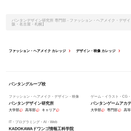
バンタンデザイン研究所 専門部 - ファッション・ヘアメイク・デザ
阪・名古屋・札幌】
ファッション・ヘアメイク カレッジ
デザイン・映像 カレッジ
バンタングループ校
ファッション・ヘアメイク・デザイン・映像
ゲーム・イラスト・CG・
バンタンデザイン研究所
バンタンゲームアカ
大学部
高等部
キャリア
大学部
専門部
高等
IT・プログラミング・AI・Web
KADOKAWAドワンゴ情報工科学院