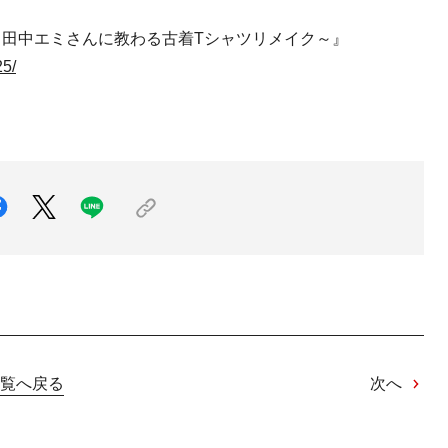
Y！ ～田中エミさんに教わる古着Tシャツリメイク～』
25/
覧へ戻る
次へ