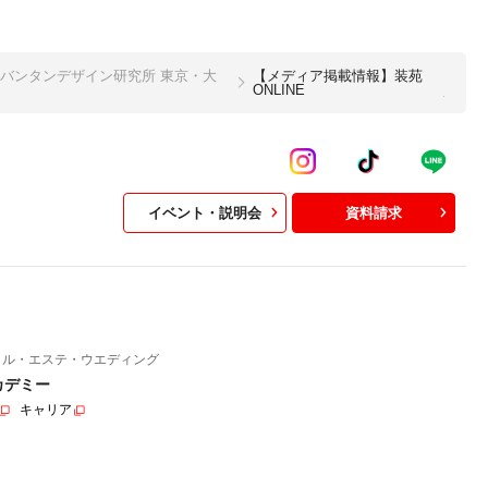
バンタンデザイン研究所 東京・大
【メディア掲載情報】装苑
ONLINE
イベント・説明会
資料請求
イル・エステ・ウエディング
カデミー
キャリア