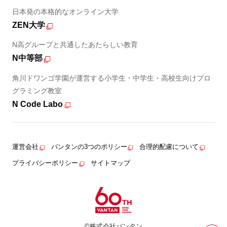
日本発の本格的なオンライン大学
ZEN大学
N高グループと共通したあたらしい教育
N中等部
角川ドワンゴ学園が運営する小学生・中学生・高校生向けプロ
グラミング教室
N Code Labo
運営会社
バンタンの3つのポリシー
合理的配慮について
プライバシーポリシー
サイトマップ
©株式会社バンタン