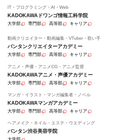
IT・プログラミング・AI・Web
KADOKAWAドワンゴ情報工科学院
大学部
専門部
高等部
キャリア
動画クリエイター・動画編集・VTuber・歌い手
バンタンクリエイターアカデミー
大学部
専門部
高等部
キャリア
アニメ・声優・アニメCG・アニメ監督
KADOKAWAアニメ・声優アカデミー
大学部
専門部
高等部
キャリア
マンガ・イラスト・マンガ編集者・ノベル
KADOKAWAマンガアカデミー
大学部
専門部
高等部
キャリア
ヘアメイク・ネイル・エステ・ウエディング
バンタン渋谷美容学院
大学部