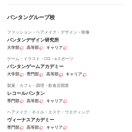
バンタングループ校
ファッション・ヘアメイク・デザイン・映像
バンタンデザイン研究所
大学部
高等部
キャリア
ゲーム・イラスト・CG・eスポーツ
バンタンゲームアカデミー
大学部
専門部
高等部
キャリア
製菓・カフェ・調理・飲食店開業
レコールバンタン
専門部
高等部
キャリア
ヘアメイク・ネイル・エステ・ウエディング
ヴィーナスアカデミー
専門部
高等部
キャリア