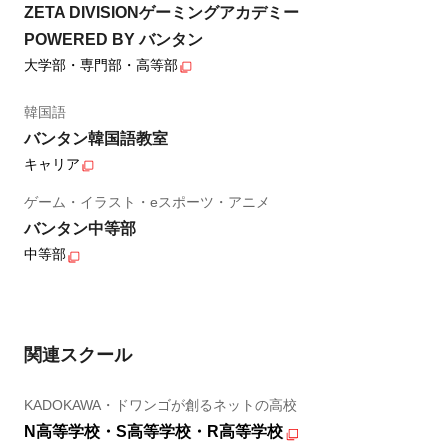
ZETA DIVISIONゲーミングアカデミー
POWERED BY バンタン
大学部・専門部・高等部
韓国語
バンタン韓国語教室
キャリア
ゲーム・イラスト・eスポーツ・アニメ
バンタン中等部
中等部
関連スクール
KADOKAWA・ドワンゴが創るネットの高校
N高等学校・S高等学校・R高等学校