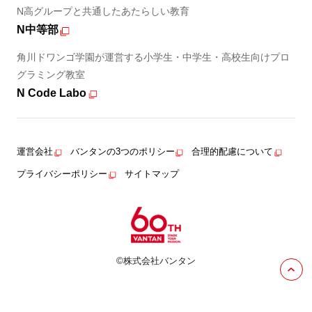
N高グループと共通したあたらしい教育
N中等部
角川ドワンゴ学園が運営する小学生・中学生・高校生向けプロ
グラミング教室
N Code Labo
運営会社
バンタンの3つのポリシー
合理的配慮について
プライバシーポリシー
サイトマップ
©株式会社バンタン