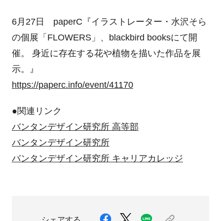
6月27日 paperC『イラストレーター・水沢そら
の個展「FLOWERS」、blackbird booksにて開
催。 身近に存在する花や植物を描いた作品を展
示。』
https://paperc.info/event/41170
●関連リンク
バンタンデザイン研究所 高等部
バンタンデザイン研究所
バンタンデザイン研究所 キャリアカレッジ
シェアする