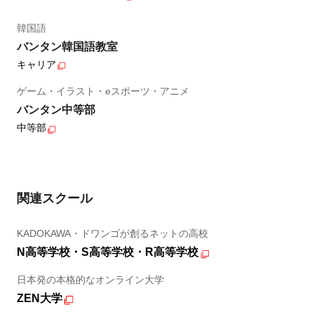
韓国語
バンタン韓国語教室
キャリア
ゲーム・イラスト・eスポーツ・アニメ
バンタン中等部
中等部
関連スクール
KADOKAWA・ドワンゴが創るネットの高校
N高等学校・S高等学校・R高等学校
日本発の本格的なオンライン大学
ZEN大学