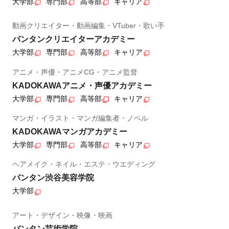
大学部
専門部
高等部
キャリア
動画クリエイター・動画編集・VTuber・歌い手
バンタンクリエイターアカデミー
大学部
専門部
高等部
キャリア
アニメ・声優・アニメCG・アニメ監督
KADOKAWAアニメ・声優アカデミー
大学部
専門部
高等部
キャリア
マンガ・イラスト・マンガ編集者・ノベル
KADOKAWAマンガアカデミー
大学部
専門部
高等部
キャリア
ヘアメイク・ネイル・エステ・ウエディング
バンタン渋谷美容学院
大学部
アート・デザイン・映像・映画
バンタン芸術学院