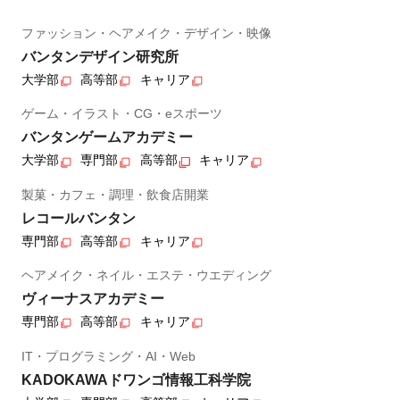
ファッション・ヘアメイク・デザイン・映像
バンタンデザイン研究所
大学部
高等部
キャリア
ゲーム・イラスト・CG・eスポーツ
バンタンゲームアカデミー
大学部
専門部
高等部
キャリア
製菓・カフェ・調理・飲食店開業
レコールバンタン
専門部
高等部
キャリア
ヘアメイク・ネイル・エステ・ウエディング
ヴィーナスアカデミー
専門部
高等部
キャリア
IT・プログラミング・AI・Web
KADOKAWAドワンゴ情報工科学院