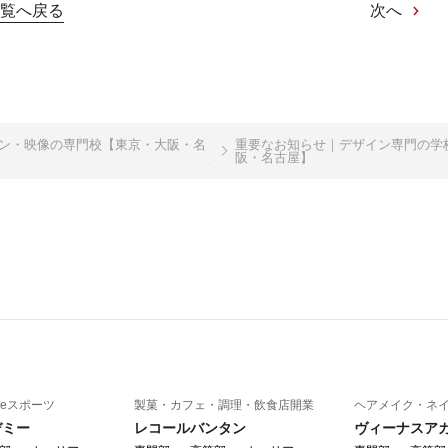
覧へ戻る
次へ
イン・映像の専門校【東京・大阪・名
重要なお知らせ｜デザイン専門の学
阪・名古屋】
eスポーツ
製菓・カフェ・調理・飲食店開業
ヘアメイク・ネ
デミー
レコールバンタン
ヴィーナスア