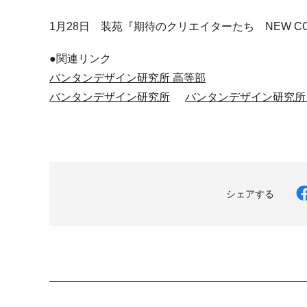
1月28日 装苑『期待のクリエイターたち NEW C
●関連リンク
バンタンデザイン研究所 高等部
バンタンデザイン研究所
バンタンデザイン研究所
シェアする