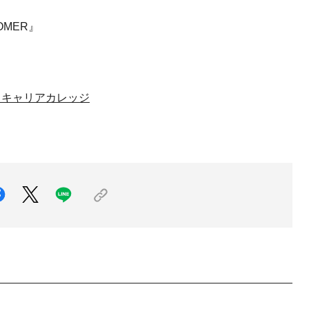
OMER』
 キャリアカレッジ