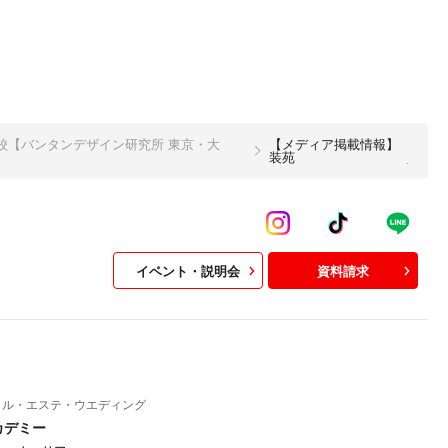
校【バンタンデザイン研究所 東京・大
【メディア掲載情報】
装苑
イベント・説明会
資料請求
イル・エステ・ウエディング
カデミー