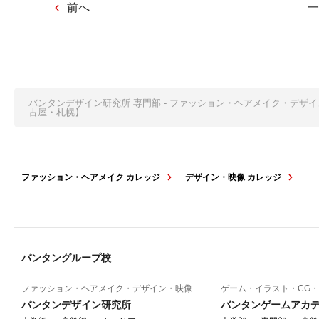
前へ
一
バンタンデザイン研究所 専門部 - ファッション・ヘアメイク・デザ
古屋・札幌】
ファッション・ヘアメイク カレッジ
デザイン・映像 カレッジ
バンタングループ校
ファッション・ヘアメイク・デザイン・映像
ゲーム・イラスト・CG・
バンタンデザイン研究所
バンタンゲームアカ