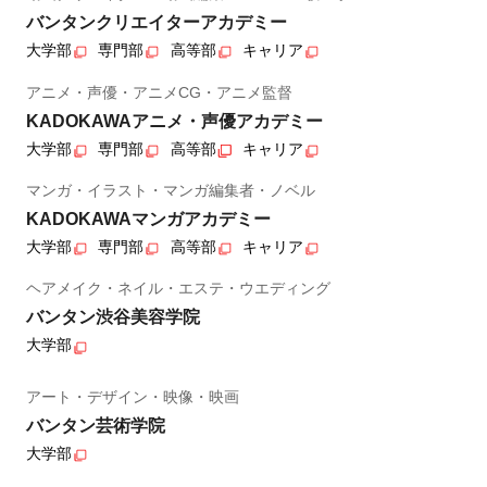
バンタンクリエイターアカデミー
大学部
専門部
高等部
キャリア
アニメ・声優・アニメCG・アニメ監督
KADOKAWAアニメ・声優アカデミー
大学部
専門部
高等部
キャリア
マンガ・イラスト・マンガ編集者・ノベル
KADOKAWAマンガアカデミー
大学部
専門部
高等部
キャリア
ヘアメイク・ネイル・エステ・ウエディング
バンタン渋谷美容学院
大学部
アート・デザイン・映像・映画
バンタン芸術学院
大学部