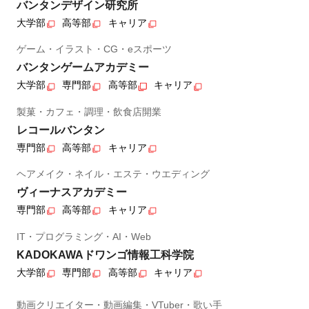
バンタンデザイン研究所
大学部
高等部
キャリア
ゲーム・イラスト・CG・eスポーツ
バンタンゲームアカデミー
大学部
専門部
高等部
キャリア
製菓・カフェ・調理・飲食店開業
レコールバンタン
専門部
高等部
キャリア
ヘアメイク・ネイル・エステ・ウエディング
ヴィーナスアカデミー
専門部
高等部
キャリア
IT・プログラミング・AI・Web
KADOKAWAドワンゴ情報工科学院
大学部
専門部
高等部
キャリア
動画クリエイター・動画編集・VTuber・歌い手