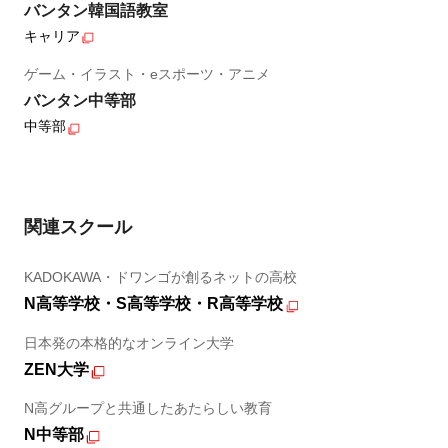
バンタン韓国語教室
キャリア
ゲーム・イラスト・eスポーツ・アニメ
バンタン中等部
中等部
関連スクール
KADOKAWA・ドワンゴが創るネットの高校
N高等学校・S高等学校・R高等学校
日本発の本格的なオンライン大学
ZEN大学
N高グループと共通したあたらしい教育
N中等部