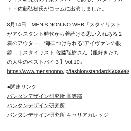
ト・佐藤弘樹氏がコラムに出演しました。
8月14日 MEN’S NON-NO WEB『スタイリスト
がアシスタント時代から着続ける思い入れある２
着のアウター、“毎日つけられる”アイヴァンの眼
鏡…｜スタイリスト 佐藤弘樹さん【服好きたち
の人生のベストバイ３】Vol.10』
https://www.mensnonno.jp/fashion/standard/503698/
●関連リンク
バンタンデザイン研究所 高等部
バンタンデザイン研究所
バンタンデザイン研究所 キャリアカレッジ