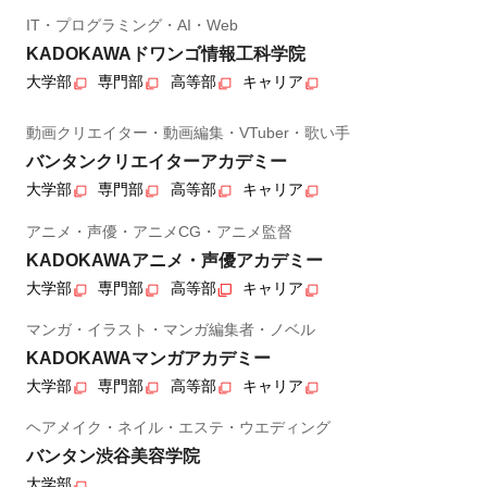
IT・プログラミング・AI・Web
KADOKAWAドワンゴ情報工科学院
大学部
専門部
高等部
キャリア
動画クリエイター・動画編集・VTuber・歌い手
バンタンクリエイターアカデミー
大学部
専門部
高等部
キャリア
アニメ・声優・アニメCG・アニメ監督
KADOKAWAアニメ・声優アカデミー
大学部
専門部
高等部
キャリア
マンガ・イラスト・マンガ編集者・ノベル
KADOKAWAマンガアカデミー
大学部
専門部
高等部
キャリア
ヘアメイク・ネイル・エステ・ウエディング
バンタン渋谷美容学院
大学部