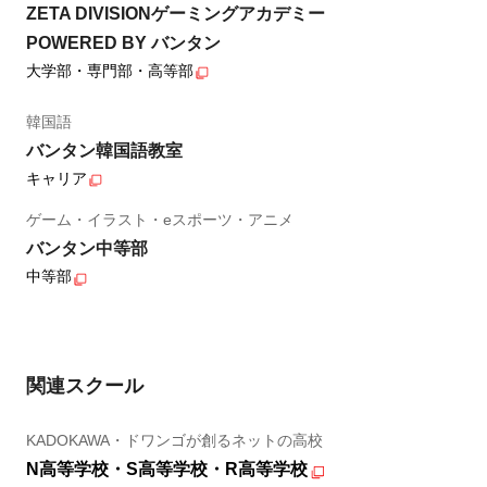
ZETA DIVISIONゲーミングアカデミー
POWERED BY バンタン
大学部・専門部・高等部
韓国語
バンタン韓国語教室
キャリア
ゲーム・イラスト・eスポーツ・アニメ
バンタン中等部
中等部
関連スクール
KADOKAWA・ドワンゴが創るネットの高校
N高等学校・S高等学校・R高等学校