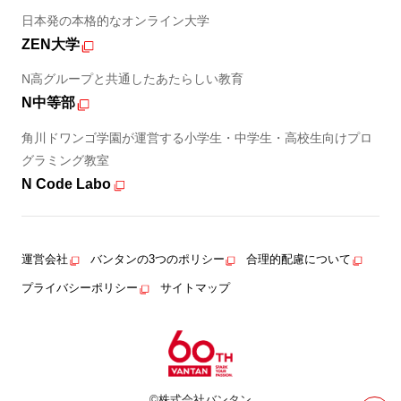
日本発の本格的なオンライン大学
ZEN大学
N高グループと共通したあたらしい教育
N中等部
角川ドワンゴ学園が運営する小学生・中学生・高校生向けプロ
グラミング教室
N Code Labo
運営会社
バンタンの3つのポリシー
合理的配慮について
プライバシーポリシー
サイトマップ
©株式会社バンタン