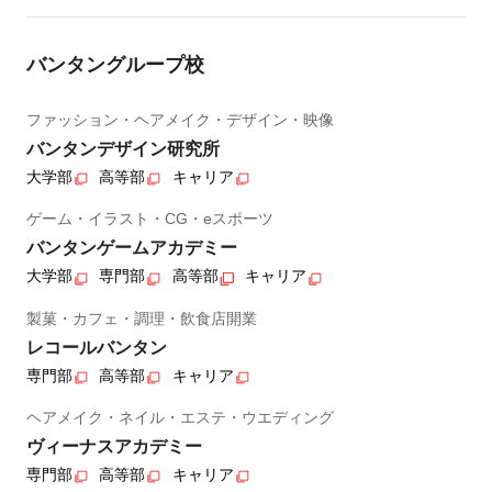
バンタングループ校
ファッション・ヘアメイク・デザイン・映像
バンタンデザイン研究所
大学部
高等部
キャリア
ゲーム・イラスト・CG・eスポーツ
バンタンゲームアカデミー
大学部
専門部
高等部
キャリア
製菓・カフェ・調理・飲食店開業
レコールバンタン
専門部
高等部
キャリア
ヘアメイク・ネイル・エステ・ウエディング
ヴィーナスアカデミー
専門部
高等部
キャリア