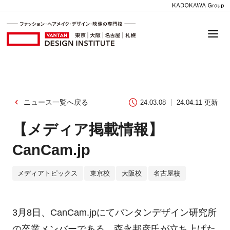
ニュース一覧へ戻る
24.03.08
24.04.11 更新
【メディア掲載情報】
CanCam.jp
メディアトピックス
東京校
大阪校
名古屋校
3月8日、CanCam.jpにてバンタンデザイン研究所
の卒業メンバーである、森永邦彦氏が立ち上げた