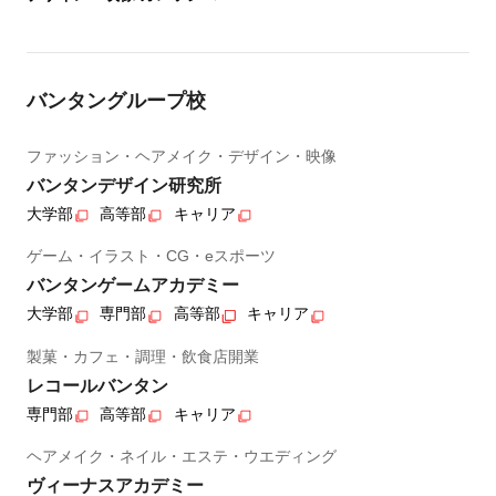
バンタングループ校
ファッション・ヘアメイク・デザイン・映像
バンタンデザイン研究所
大学部
高等部
キャリア
ゲーム・イラスト・CG・eスポーツ
バンタンゲームアカデミー
大学部
専門部
高等部
キャリア
製菓・カフェ・調理・飲食店開業
レコールバンタン
専門部
高等部
キャリア
ヘアメイク・ネイル・エステ・ウエディング
ヴィーナスアカデミー