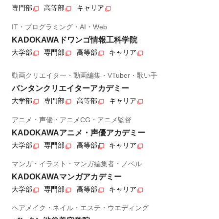
専門部
高等部
キャリア
IT・プログラミング・AI・Web
KADOKAWAドワンゴ情報工科学院
大学部
専門部
高等部
キャリア
動画クリエイター・動画編集・VTuber・歌い手
バンタンクリエイターアカデミー
大学部
専門部
高等部
キャリア
アニメ・声優・アニメCG・アニメ監督
KADOKAWAアニメ・声優アカデミー
大学部
専門部
高等部
キャリア
マンガ・イラスト・マンガ編集者・ノベル
KADOKAWAマンガアカデミー
大学部
専門部
高等部
キャリア
ヘアメイク・ネイル・エステ・ウエディング