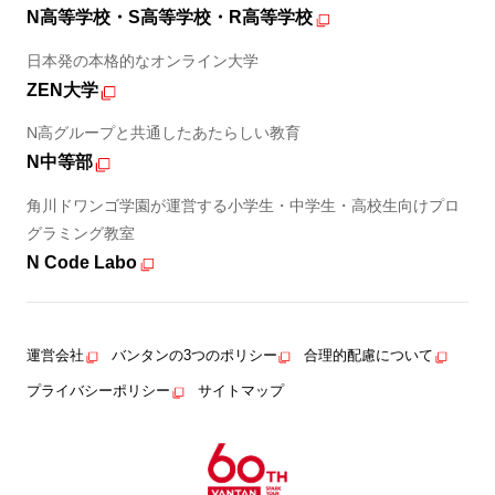
N高等学校・S高等学校・R高等学校
日本発の本格的なオンライン大学
ZEN大学
N高グループと共通したあたらしい教育
N中等部
角川ドワンゴ学園が運営する小学生・中学生・高校生向けプロ
グラミング教室
N Code Labo
運営会社
バンタンの3つのポリシー
合理的配慮について
プライバシーポリシー
サイトマップ