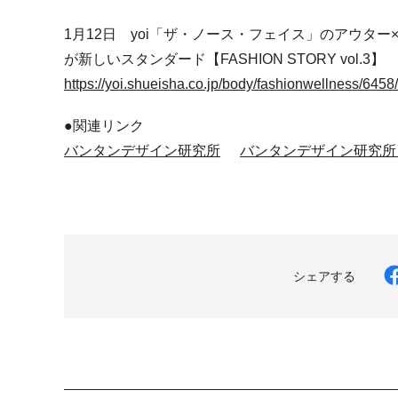
1月12日 yoi「ザ・ノース・フェイス」のアウタ
が新しいスタンダード【FASHION STORY vol.3】
https://yoi.shueisha.co.jp/body/fashionwellness/6458/
●関連リンク
バンタンデザイン研究所
バンタンデザイン研究所
シェアする