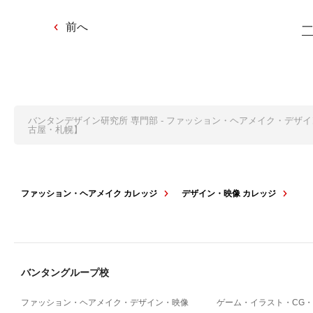
前へ
一
バンタンデザイン研究所 専門部 - ファッション・ヘアメイク・デザ
古屋・札幌】
ファッション・ヘアメイク カレッジ
デザイン・映像 カレッジ
バンタングループ校
ファッション・ヘアメイク・デザイン・映像
ゲーム・イラスト・CG・