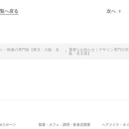
覧へ戻る
次へ
イン・映像の専門校【東京・大阪・名
重要なお知らせ｜デザイン専門の学
阪・名古屋】
eスポーツ
製菓・カフェ・調理・飲食店開業
ヘアメイク・ネ