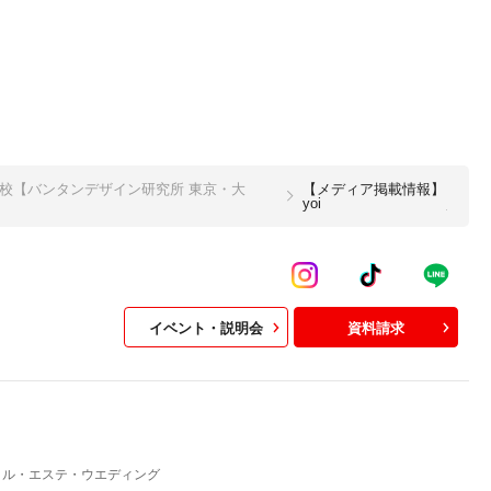
校【バンタンデザイン研究所 東京・大
【メディア掲載情報】
yoi
イベント・説明会
資料請求
イル・エステ・ウエディング