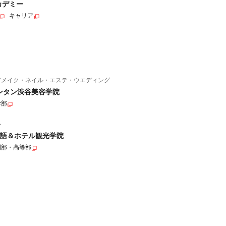
カデミー
キャリア
アメイク・ネイル・エステ・ウエディング
ンタン渋谷美容学院
学部
ル
語＆ホテル観光学院
門部・高等部