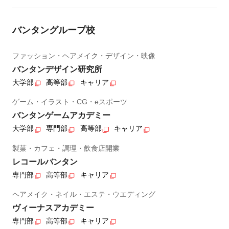
バンタングループ校
ファッション・ヘアメイク・デザイン・映像
バンタンデザイン研究所
大学部
高等部
キャリア
ゲーム・イラスト・CG・eスポーツ
バンタンゲームアカデミー
大学部
専門部
高等部
キャリア
製菓・カフェ・調理・飲食店開業
レコールバンタン
専門部
高等部
キャリア
ヘアメイク・ネイル・エステ・ウエディング
ヴィーナスアカデミー
専門部
高等部
キャリア