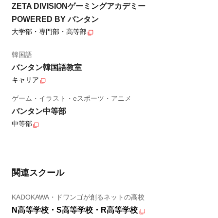
ZETA DIVISIONゲーミングアカデミー
POWERED BY バンタン
大学部・専門部・高等部
韓国語
バンタン韓国語教室
キャリア
ゲーム・イラスト・eスポーツ・アニメ
バンタン中等部
中等部
関連スクール
KADOKAWA・ドワンゴが創るネットの高校
N高等学校・S高等学校・R高等学校