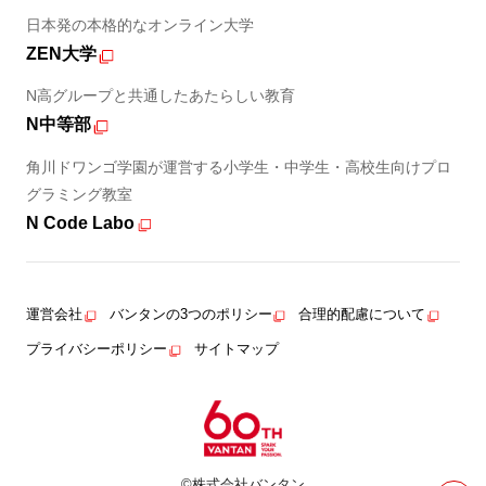
日本発の本格的なオンライン大学
ZEN大学
N高グループと共通したあたらしい教育
N中等部
角川ドワンゴ学園が運営する小学生・中学生・高校生向けプロ
グラミング教室
N Code Labo
運営会社
バンタンの3つのポリシー
合理的配慮について
プライバシーポリシー
サイトマップ
©株式会社バンタン