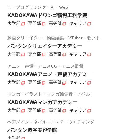
IT・プログラミング・AI・Web
KADOKAWAドワンゴ情報工科学院
大学部
専門部
高等部
キャリア
動画クリエイター・動画編集・VTuber・歌い手
バンタンクリエイターアカデミー
大学部
専門部
高等部
キャリア
アニメ・声優・アニメCG・アニメ監督
KADOKAWAアニメ・声優アカデミー
大学部
専門部
高等部
キャリア
マンガ・イラスト・マンガ編集者・ノベル
KADOKAWAマンガアカデミー
大学部
専門部
高等部
キャリア
ヘアメイク・ネイル・エステ・ウエディング
バンタン渋谷美容学院
大学部