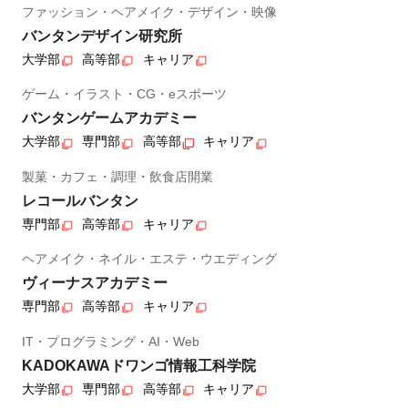
ファッション・ヘアメイク・デザイン・映像
バンタンデザイン研究所
大学部
高等部
キャリア
ゲーム・イラスト・CG・eスポーツ
バンタンゲームアカデミー
大学部
専門部
高等部
キャリア
製菓・カフェ・調理・飲食店開業
レコールバンタン
専門部
高等部
キャリア
ヘアメイク・ネイル・エステ・ウエディング
ヴィーナスアカデミー
専門部
高等部
キャリア
IT・プログラミング・AI・Web
KADOKAWAドワンゴ情報工科学院
大学部
専門部
高等部
キャリア