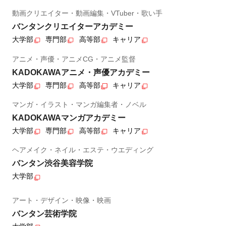
動画クリエイター・動画編集・VTuber・歌い手
バンタンクリエイターアカデミー
大学部
専門部
高等部
キャリア
アニメ・声優・アニメCG・アニメ監督
KADOKAWAアニメ・声優アカデミー
大学部
専門部
高等部
キャリア
マンガ・イラスト・マンガ編集者・ノベル
KADOKAWAマンガアカデミー
大学部
専門部
高等部
キャリア
ヘアメイク・ネイル・エステ・ウエディング
バンタン渋谷美容学院
大学部
アート・デザイン・映像・映画
バンタン芸術学院