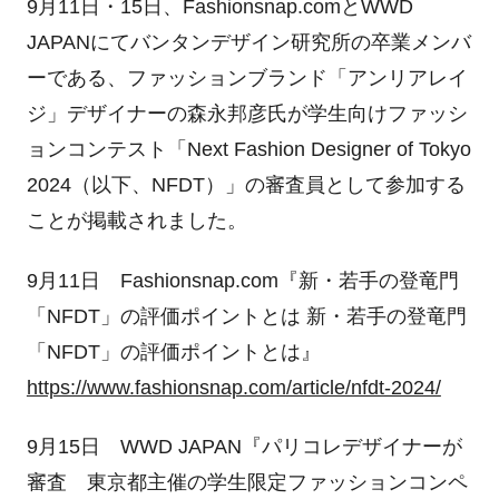
9月11日・15日、Fashionsnap.comとWWD
JAPANにてバンタンデザイン研究所の卒業メンバ
ーである、ファッションブランド「アンリアレイ
ジ」デザイナーの森永邦彦氏が学生向けファッシ
ョンコンテスト「Next Fashion Designer of Tokyo
2024（以下、NFDT）」の審査員として参加する
ことが掲載されました。
9月11日 Fashionsnap.com『新・若手の登竜門
「NFDT」の評価ポイントとは 新・若手の登竜門
「NFDT」の評価ポイントとは』
https://www.fashionsnap.com/article/nfdt-2024/
9月15日 WWD JAPAN『パリコレデザイナーが
審査 東京都主催の学生限定ファッションコンペ