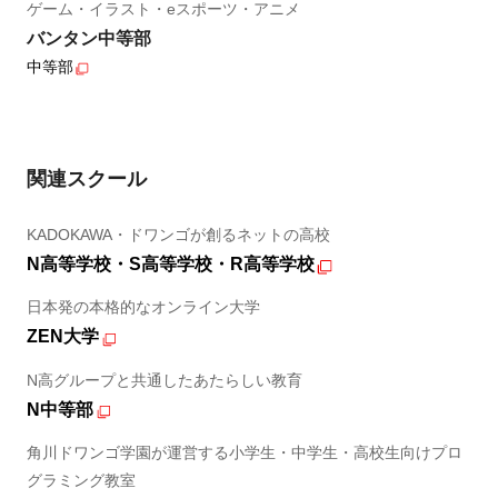
ゲーム・イラスト・eスポーツ・アニメ
バンタン中等部
中等部
関連スクール
KADOKAWA・ドワンゴが創るネットの高校
N高等学校・S高等学校・R高等学校
日本発の本格的なオンライン大学
ZEN大学
N高グループと共通したあたらしい教育
N中等部
角川ドワンゴ学園が運営する小学生・中学生・高校生向けプロ
グラミング教室