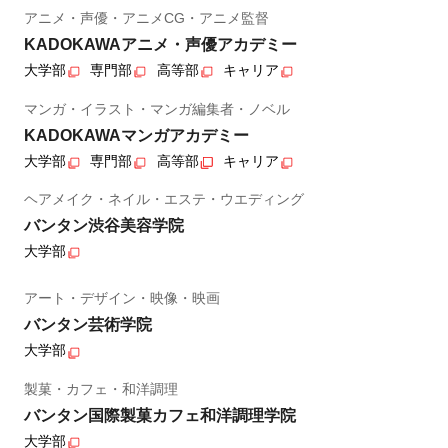
アニメ・声優・アニメCG・アニメ監督
KADOKAWAアニメ・声優アカデミー
大学部
専門部
高等部
キャリア
マンガ・イラスト・マンガ編集者・ノベル
KADOKAWAマンガアカデミー
大学部
専門部
高等部
キャリア
ヘアメイク・ネイル・エステ・ウエディング
バンタン渋谷美容学院
大学部
アート・デザイン・映像・映画
バンタン芸術学院
大学部
製菓・カフェ・和洋調理
バンタン国際製菓カフェ和洋調理学院
大学部