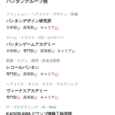
バンタングループ校
ファッション・ヘアメイク・デザイン・映像
バンタンデザイン研究所
大学部
高等部
キャリア
ゲーム・イラスト・CG・eスポーツ
バンタンゲームアカデミー
大学部
専門部
高等部
キャリア
製菓・カフェ・調理・飲食店開業
レコールバンタン
専門部
高等部
キャリア
ヘアメイク・ネイル・エステ・ウエディング
ヴィーナスアカデミー
専門部
高等部
キャリア
IT・プログラミング・AI・Web
KADOKAWAドワンゴ情報工科学院