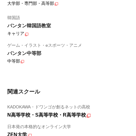
大学部・専門部・高等部
韓国語
バンタン韓国語教室
キャリア
ゲーム・イラスト・eスポーツ・アニメ
バンタン中等部
中等部
関連スクール
KADOKAWA・ドワンゴが創るネットの高校
N高等学校・S高等学校・R高等学校
日本発の本格的なオンライン大学
ZEN大学