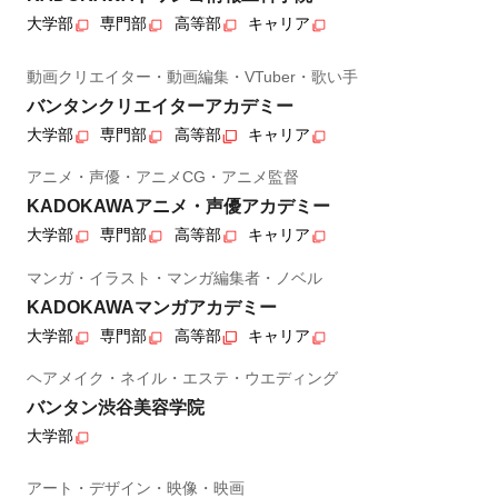
大学部
専門部
高等部
キャリア
動画クリエイター・動画編集・VTuber・歌い手
バンタンクリエイターアカデミー
大学部
専門部
高等部
キャリア
アニメ・声優・アニメCG・アニメ監督
KADOKAWAアニメ・声優アカデミー
大学部
専門部
高等部
キャリア
マンガ・イラスト・マンガ編集者・ノベル
KADOKAWAマンガアカデミー
大学部
専門部
高等部
キャリア
ヘアメイク・ネイル・エステ・ウエディング
バンタン渋谷美容学院
大学部
アート・デザイン・映像・映画