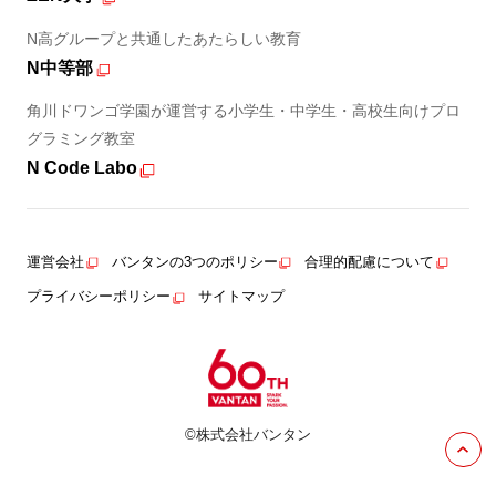
N高グループと共通したあたらしい教育
N中等部
角川ドワンゴ学園が運営する小学生・中学生・高校生向けプロ
グラミング教室
N Code Labo
運営会社
バンタンの3つのポリシー
合理的配慮について
プライバシーポリシー
サイトマップ
©株式会社バンタン