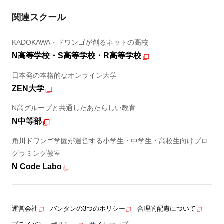
関連スクール
KADOKAWA・ドワンゴが創るネットの高校
N高等学校・S高等学校・R高等学校
日本発の本格的なオンライン大学
ZEN大学
N高グループと共通したあたらしい教育
N中等部
角川ドワンゴ学園が運営する小学生・中学生・高校生向けプロ
グラミング教室
N Code Labo
運営会社
バンタンの3つのポリシー
合理的配慮について