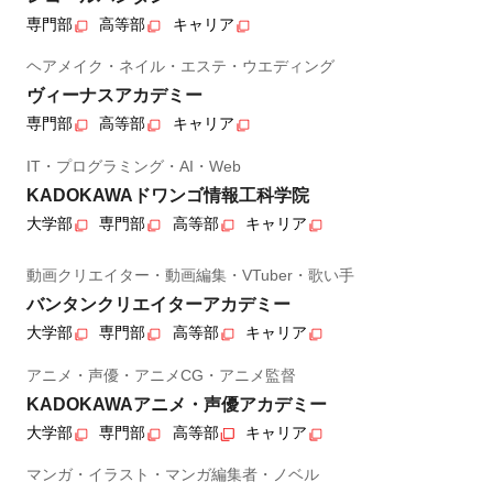
専門部
高等部
キャリア
ヘアメイク・ネイル・エステ・ウエディング
ヴィーナスアカデミー
専門部
高等部
キャリア
IT・プログラミング・AI・Web
KADOKAWAドワンゴ情報工科学院
大学部
専門部
高等部
キャリア
動画クリエイター・動画編集・VTuber・歌い手
バンタンクリエイターアカデミー
大学部
専門部
高等部
キャリア
アニメ・声優・アニメCG・アニメ監督
KADOKAWAアニメ・声優アカデミー
大学部
専門部
高等部
キャリア
マンガ・イラスト・マンガ編集者・ノベル