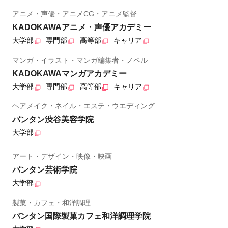
アニメ・声優・アニメCG・アニメ監督
KADOKAWAアニメ・声優アカデミー
大学部
専門部
高等部
キャリア
マンガ・イラスト・マンガ編集者・ノベル
KADOKAWAマンガアカデミー
大学部
専門部
高等部
キャリア
ヘアメイク・ネイル・エステ・ウエディング
バンタン渋谷美容学院
大学部
アート・デザイン・映像・映画
バンタン芸術学院
大学部
製菓・カフェ・和洋調理
バンタン国際製菓カフェ和洋調理学院