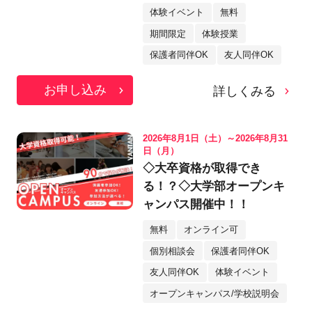
体験イベント
無料
期間限定
体験授業
保護者同伴OK
友人同伴OK
お申し込み
詳しくみる
2026年8月1日（土）～2026年8月31
日（月）
◇大卒資格が取得でき
る！？◇大学部オープンキ
ャンパス開催中！！
無料
オンライン可
個別相談会
保護者同伴OK
友人同伴OK
体験イベント
オープンキャンパス/学校説明会