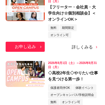
日（月）
【フリーター・会社員・大
学生向け☆個別相談会】＜
オンラインOK＞
無料
期間限定
オンライン可
お申し込み
詳しくみる
2026年8月1日（土）～2026年8月31
日（月）
◇高校2年生◇やりたい仕事
を見つける第一歩！
保護者同伴OK
体験イベント
オープンキャンパス/学校説明会
無料
オンライン可