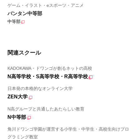
ゲーム・イラスト・eスポーツ・アニメ
バンタン中等部
中等部
関連スクール
KADOKAWA・ドワンゴが創るネットの高校
N高等学校・S高等学校・R高等学校
日本発の本格的なオンライン大学
ZEN大学
N高グループと共通したあたらしい教育
N中等部
角川ドワンゴ学園が運営する小学生・中学生・高校生向けプロ
グラミング教室