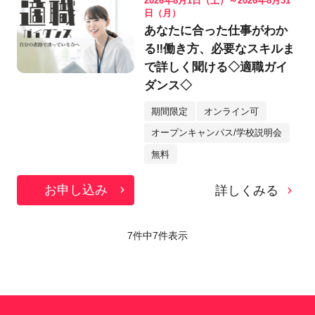
2026年8月1日（土）～2026年8月31
日（月）
あなたに合った仕事がわか
る‼働き方、必要なスキルま
で詳しく聞ける◇適職ガイ
ダンス◇
期間限定
オンライン可
オープンキャンパス/学校説明会
無料
お申し込み
詳しくみる
7件中
7
件表示