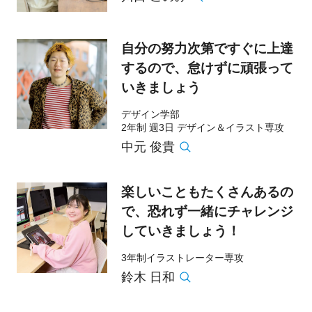
自分の努力次第ですぐに上達
するので、怠けずに頑張って
いきましょう
デザイン学部
2年制 週3日 デザイン＆イラスト専攻
中元 俊貴
楽しいこともたくさんあるの
で、恐れず一緒にチャレンジ
していきましょう！
3年制イラストレーター専攻
鈴木 日和