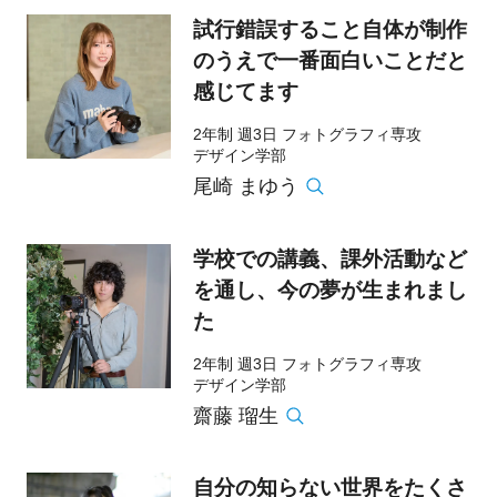
試行錯誤すること自体が制作
のうえで一番面白いことだと
感じてます
2年制 週3日 フォトグラフィ専攻
デザイン学部
尾崎 まゆう
学校での講義、課外活動など
を通し、今の夢が生まれまし
た
2年制 週3日 フォトグラフィ専攻
デザイン学部
齋藤 瑠生
自分の知らない世界をたくさ