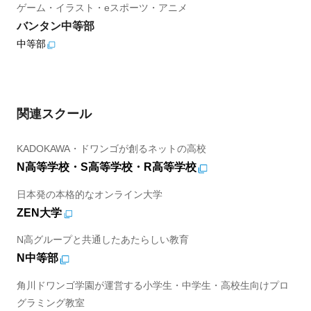
ゲーム・イラスト・eスポーツ・アニメ
バンタン中等部
中等部
関連スクール
KADOKAWA・ドワンゴが創るネットの高校
N高等学校・S高等学校・R高等学校
日本発の本格的なオンライン大学
ZEN大学
N高グループと共通したあたらしい教育
N中等部
角川ドワンゴ学園が運営する小学生・中学生・高校生向けプロ
グラミング教室