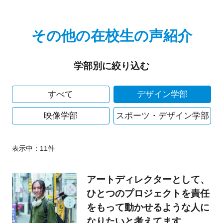
その他の在校生の声紹介
学部別に絞り込む
すべて
デザイン学部
映像学部
スポーツ・デザイン学部
表示中：
11
件
アートディレクターとして、
ひとつのプロジェクトを責任
をもって動かせるような人に
なりたいと考えてます。