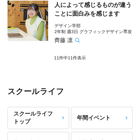
人によって感じるものが違う
ことに面白みを感じます
デザイン学部
2年制 週3日 グラフィックデザイン専攻
齊藤 凛
11件中
11
件表示
スクールライフ
スクールライフ
年間イベント
トップ