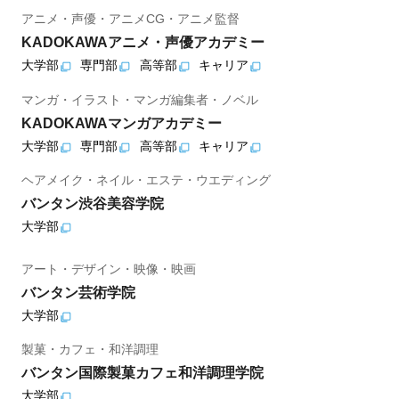
アニメ・声優・アニメCG・アニメ監督
KADOKAWAアニメ・声優アカデミー
大学部
専門部
高等部
キャリア
マンガ・イラスト・マンガ編集者・ノベル
KADOKAWAマンガアカデミー
大学部
専門部
高等部
キャリア
ヘアメイク・ネイル・エステ・ウエディング
バンタン渋谷美容学院
大学部
アート・デザイン・映像・映画
バンタン芸術学院
大学部
製菓・カフェ・和洋調理
バンタン国際製菓カフェ和洋調理学院
大学部