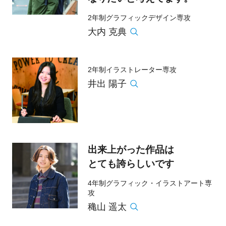
2年制グラフィックデザイン専攻
大内 克典
2年制イラストレーター専攻
井出 陽子
出来上がった作品は
とても誇らしいです
4年制グラフィック・イラストアート専
攻
穐山 遥太