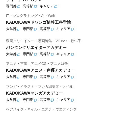
専門部
高等部
キャリア
IT・プログラミング・AI・Web
KADOKAWAドワンゴ情報工科学院
大学部
専門部
高等部
キャリア
動画クリエイター・動画編集・VTuber・歌い手
バンタンクリエイターアカデミー
大学部
専門部
高等部
キャリア
アニメ・声優・アニメCG・アニメ監督
KADOKAWAアニメ・声優アカデミー
大学部
専門部
高等部
キャリア
マンガ・イラスト・マンガ編集者・ノベル
KADOKAWAマンガアカデミー
大学部
専門部
高等部
キャリア
ヘアメイク・ネイル・エステ・ウエディング