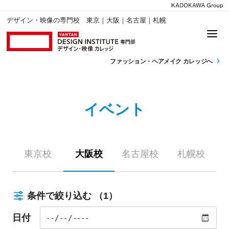
デザイン・映像の専門校 東京｜大阪｜名古屋｜札幌
ファッション・
ヘアメイク カレッジへ
イベント
東京校
大阪校
名古屋校
札幌校
条件で絞り込む
（1）
日付