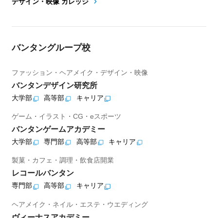
デザイン・映像 カレッジ
バンタングループ校
ファッション・ヘアメイク・デザイン・映像
バンタンデザイン研究所
大学部
高等部
キャリア
ゲーム・イラスト・CG・eスポーツ
バンタンゲームアカデミー
大学部
専門部
高等部
キャリア
製菓・カフェ・調理・飲食店開業
レコールバンタン
専門部
高等部
キャリア
ヘアメイク・ネイル・エステ・ウエディング
ヴィーナスアカデミー