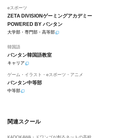
eスポーツ
ZETA DIVISIONゲーミングアカデミー
POWERED BY バンタン
大学部・専門部・高等部
韓国語
バンタン韓国語教室
キャリア
ゲーム・イラスト・eスポーツ・アニメ
バンタン中等部
中等部
関連スクール
KADOKAWA・ドワンゴが創るネットの高校