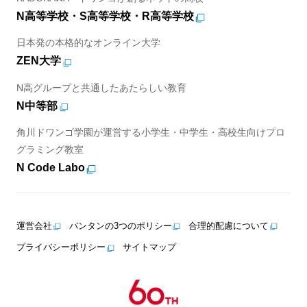
N高等学校・S高等学校・R高等学校
日本発の本格的なオンライン大学
ZEN大学
N高グループと共通したあたらしい教育
N中等部
角川ドワンゴ学園が運営する小学生・中学生・高校生向けプロ
グラミング教室
N Code Labo
運営会社
バンタンの3つのポリシー
合理的配慮について
プライバシーポリシー
サイトマップ