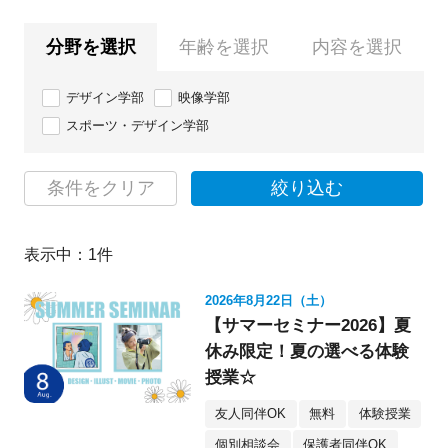
分野を選択
年齢を選択
内容を選択
デザイン学部
映像学部
スポーツ・デザイン学部
条件をクリア
絞り込む
表示中：
1
件
2026年8月22日（土）
【サマーセミナー2026】夏
休み限定！夏の選べる体験
授業☆
友人同伴OK
無料
体験授業
個別相談会
保護者同伴OK