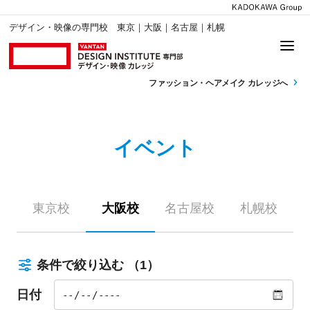
デザイン・映像の専門校 東京｜大阪｜名古屋｜札幌
ファッション・
ヘアメイク カレッジへ
イベント
東京校
大阪校
名古屋校
札幌校
条件で絞り込む
（1）
日付