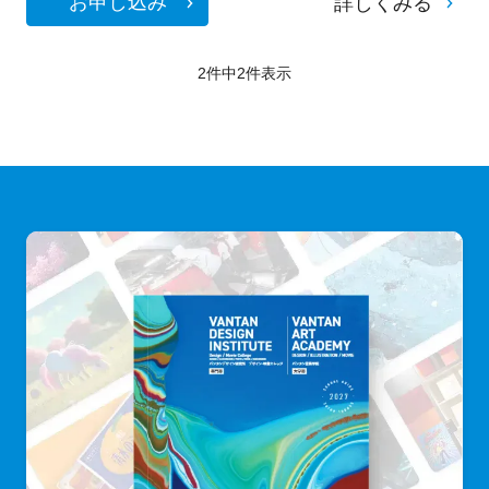
お申し込み
詳しくみる
2件中
2
件表示