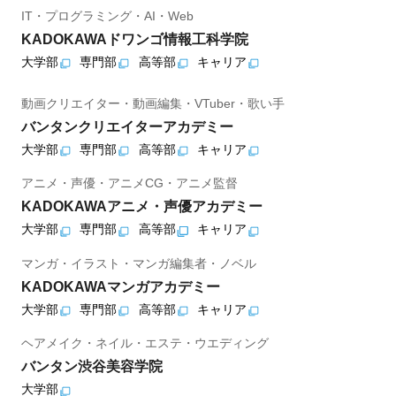
IT・プログラミング・AI・Web
KADOKAWAドワンゴ情報工科学院
大学部
専門部
高等部
キャリア
動画クリエイター・動画編集・VTuber・歌い手
バンタンクリエイターアカデミー
大学部
専門部
高等部
キャリア
アニメ・声優・アニメCG・アニメ監督
KADOKAWAアニメ・声優アカデミー
大学部
専門部
高等部
キャリア
マンガ・イラスト・マンガ編集者・ノベル
KADOKAWAマンガアカデミー
大学部
専門部
高等部
キャリア
ヘアメイク・ネイル・エステ・ウエディング
バンタン渋谷美容学院
大学部