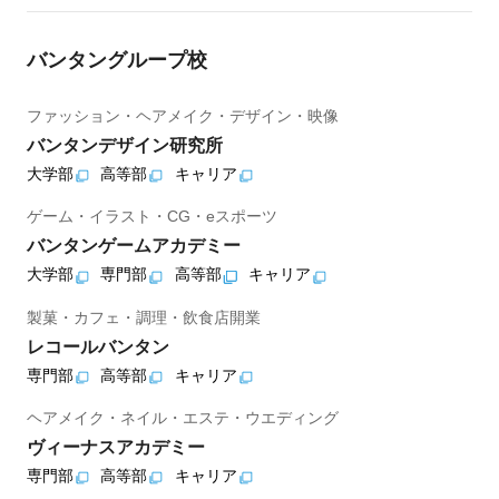
バンタングループ校
ファッション・ヘアメイク・デザイン・映像
バンタンデザイン研究所
大学部
高等部
キャリア
ゲーム・イラスト・CG・eスポーツ
バンタンゲームアカデミー
大学部
専門部
高等部
キャリア
製菓・カフェ・調理・飲食店開業
レコールバンタン
専門部
高等部
キャリア
ヘアメイク・ネイル・エステ・ウエディング
ヴィーナスアカデミー
専門部
高等部
キャリア