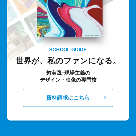
SCHOOL GUIDE
世界が、私のファンになる。
超実践･現場主義の
デザイン・映像の専門校
資料請求はこちら