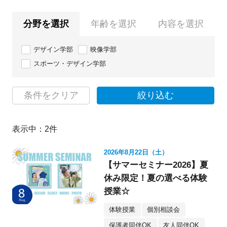
分野を選択
年齢を選択
内容を選択
デザイン学部
映像学部
スポーツ・デザイン学部
条件をクリア
絞り込む
表示中：
2
件
2026年8月22日（土）
【サマーセミナー2026】夏
休み限定！夏の選べる体験
授業☆
体験授業
個別相談会
保護者同伴OK
友人同伴OK