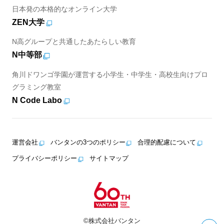
日本発の本格的なオンライン大学
ZEN大学
N高グループと共通したあたらしい教育
N中等部
角川ドワンゴ学園が運営する小学生・中学生・高校生向けプロ
グラミング教室
N Code Labo
運営会社
バンタンの3つのポリシー
合理的配慮について
プライバシーポリシー
サイトマップ
©株式会社バンタン