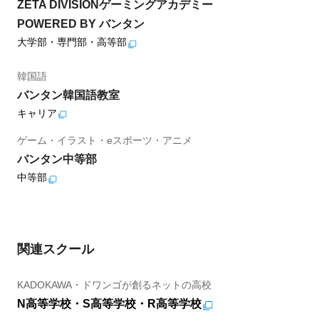
ZETA DIVISIONゲーミングアカデミー
POWERED BY バンタン
大学部・専門部・高等部
韓国語
バンタン韓国語教室
キャリア
ゲーム・イラスト・eスポーツ・アニメ
バンタン中等部
中等部
関連スクール
KADOKAWA・ドワンゴが創るネットの高校
N高等学校・S高等学校・R高等学校