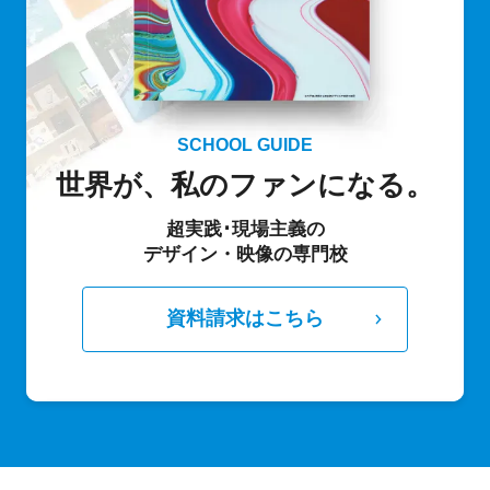
SCHOOL GUIDE
世界が、私のファンになる。
超実践･現場主義の
デザイン・映像の専門校
資料請求はこちら