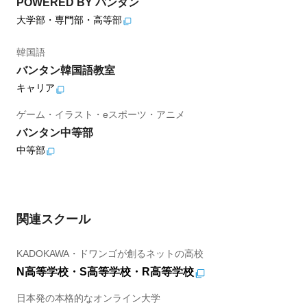
POWERED BY バンタン
大学部・専門部・高等部
韓国語
バンタン韓国語教室
キャリア
ゲーム・イラスト・eスポーツ・アニメ
バンタン中等部
中等部
関連スクール
KADOKAWA・ドワンゴが創るネットの高校
N高等学校・S高等学校・R高等学校
日本発の本格的なオンライン大学