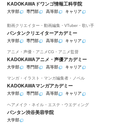
KADOKAWAドワンゴ情報工科学院
大学部
専門部
高等部
キャリア
動画クリエイター・動画編集・VTuber・歌い手
バンタンクリエイターアカデミー
大学部
専門部
高等部
キャリア
アニメ・声優・アニメCG・アニメ監督
KADOKAWAアニメ・声優アカデミー
大学部
専門部
高等部
キャリア
マンガ・イラスト・マンガ編集者・ノベル
KADOKAWAマンガアカデミー
大学部
専門部
高等部
キャリア
ヘアメイク・ネイル・エステ・ウエディング
バンタン渋谷美容学院
大学部