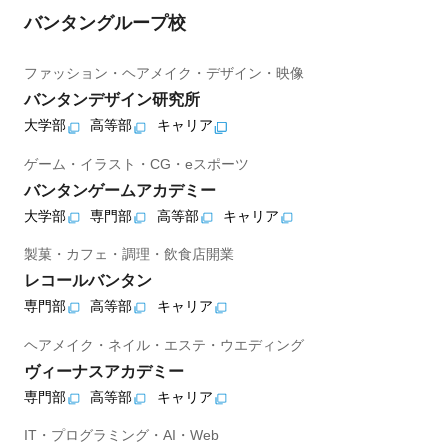
バンタングループ校
ファッション・ヘアメイク・デザイン・映像
バンタンデザイン研究所
大学部
高等部
キャリア
ゲーム・イラスト・CG・eスポーツ
バンタンゲームアカデミー
大学部
専門部
高等部
キャリア
製菓・カフェ・調理・飲食店開業
レコールバンタン
専門部
高等部
キャリア
ヘアメイク・ネイル・エステ・ウエディング
ヴィーナスアカデミー
専門部
高等部
キャリア
IT・プログラミング・AI・Web