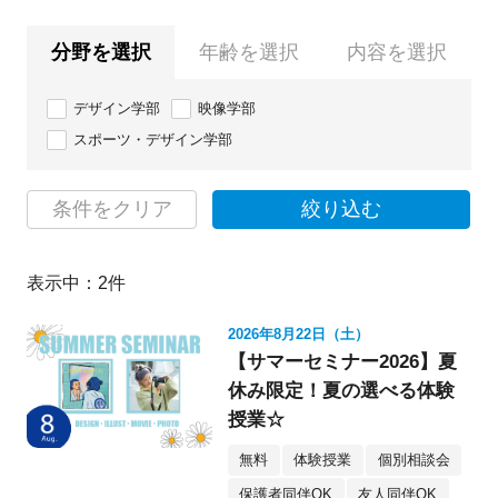
分野を選択
年齢を選択
内容を選択
デザイン学部
映像学部
スポーツ・デザイン学部
条件をクリア
絞り込む
表示中：
2
件
2026年8月22日（土）
【サマーセミナー2026】夏
休み限定！夏の選べる体験
授業☆
無料
体験授業
個別相談会
保護者同伴OK
友人同伴OK