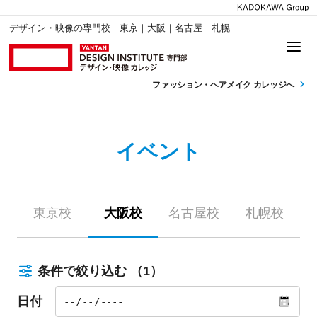
デザイン・映像の専門校 東京｜大阪｜名古屋｜札幌
ファッション・
ヘアメイク カレッジへ
イベント
東京校
大阪校
名古屋校
札幌校
条件で絞り込む
（1）
日付