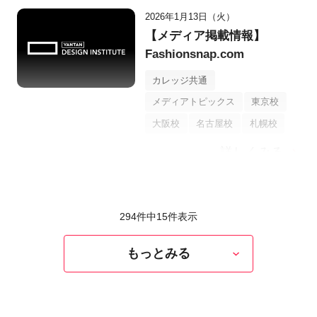
2026年1月13日（火）
【メディア掲載情報】
Fashionsnap.com
カレッジ共通
メディアトピックス
東京校
大阪校
名古屋校
札幌校
詳しくみる
294件中
15
件表示
もっとみる