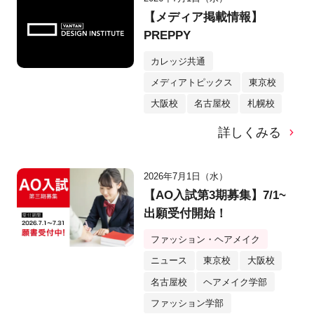
【メディア掲載情報】
PREPPY
カレッジ共通
メディアトピックス
東京校
大阪校
名古屋校
札幌校
詳しくみる
2026年7月1日（水）
【AO入試第3期募集】7/1~
出願受付開始！
ファッション・ヘアメイク
ニュース
東京校
大阪校
名古屋校
ヘアメイク学部
ファッション学部