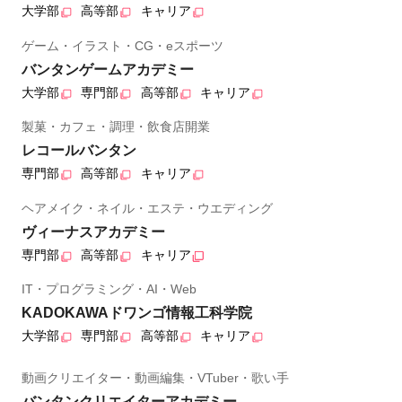
大学部
高等部
キャリア
ゲーム・イラスト・CG・eスポーツ
バンタンゲームアカデミー
大学部
専門部
高等部
キャリア
製菓・カフェ・調理・飲食店開業
レコールバンタン
専門部
高等部
キャリア
ヘアメイク・ネイル・エステ・ウエディング
ヴィーナスアカデミー
専門部
高等部
キャリア
IT・プログラミング・AI・Web
KADOKAWAドワンゴ情報工科学院
大学部
専門部
高等部
キャリア
動画クリエイター・動画編集・VTuber・歌い手
バンタンクリエイターアカデミー