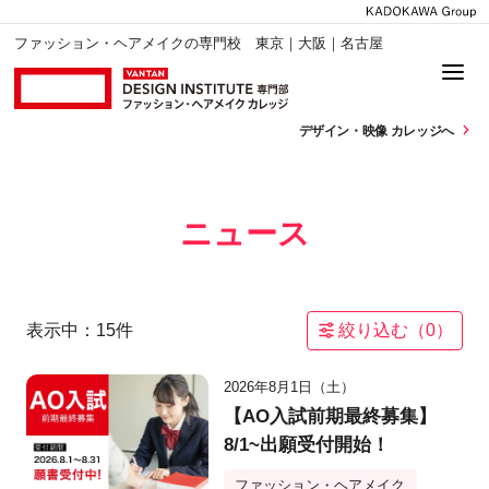
ファッション・ヘアメイクの専門校 東京｜大阪｜名古屋
デザイン・
映像 カレッジへ
ニュース
表示中：
15
件
絞り込む（
0
）
2026年8月1日（土）
【AO入試前期最終募集】
8/1~出願受付開始！
ファッション・ヘアメイク