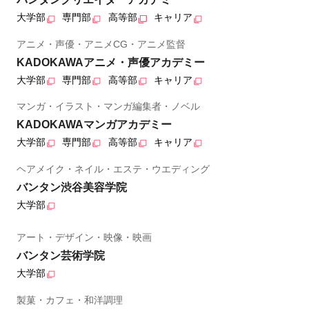
大学部
専門部
高等部
キャリア
アニメ・声優・アニメCG・アニメ監督
KADOKAWAアニメ・声優アカデミー
大学部
専門部
高等部
キャリア
マンガ・イラスト・マンガ編集者・ノベル
KADOKAWAマンガアカデミー
大学部
専門部
高等部
キャリア
ヘアメイク・ネイル・エステ・ウエディング
バンタン渋谷美容学院
大学部
アート・デザイン・映像・映画
バンタン芸術学院
大学部
製菓・カフェ・和洋調理