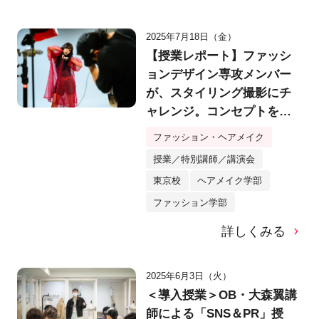
2025年7月18日（金）
【授業レポート】ファッシ
ョンデザイン専攻メンバー
が、スタイリング撮影にチ
ャレンジ。コンセプトを設
定し、ヘアメイクまでトー
ファッション・ヘアメイク
タルディレクション！
授業／特別講師／講演会
東京校
ヘアメイク学部
ファッション学部
詳しくみる
2025年6月3日（火）
＜導入授業＞OB・大森翼講
師による「SNS＆PR」授