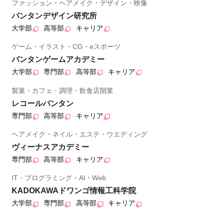
ファッション・ヘアメイク・デザイン・映像
バンタンデザイン研究所
大学部
高等部
キャリア
ゲーム・イラスト・CG・eスポーツ
バンタンゲームアカデミー
大学部
専門部
高等部
キャリア
製菓・カフェ・調理・飲食店開業
レコールバンタン
専門部
高等部
キャリア
ヘアメイク・ネイル・エステ・ウエディング
ヴィーナスアカデミー
専門部
高等部
キャリア
IT・プログラミング・AI・Web
KADOKAWAドワンゴ情報工科学院
大学部
専門部
高等部
キャリア