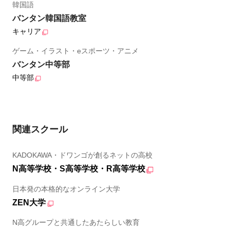
韓国語
バンタン韓国語教室
キャリア
ゲーム・イラスト・eスポーツ・アニメ
バンタン中等部
中等部
関連スクール
KADOKAWA・ドワンゴが創るネットの高校
N高等学校・S高等学校・R高等学校
日本発の本格的なオンライン大学
ZEN大学
N高グループと共通したあたらしい教育