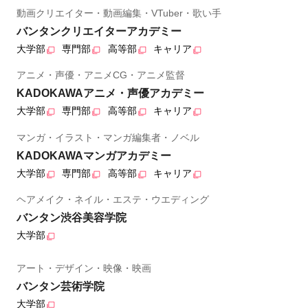
動画クリエイター・動画編集・VTuber・歌い手
バンタンクリエイターアカデミー
大学部
専門部
高等部
キャリア
アニメ・声優・アニメCG・アニメ監督
KADOKAWAアニメ・声優アカデミー
大学部
専門部
高等部
キャリア
マンガ・イラスト・マンガ編集者・ノベル
KADOKAWAマンガアカデミー
大学部
専門部
高等部
キャリア
ヘアメイク・ネイル・エステ・ウエディング
バンタン渋谷美容学院
大学部
アート・デザイン・映像・映画
バンタン芸術学院
大学部