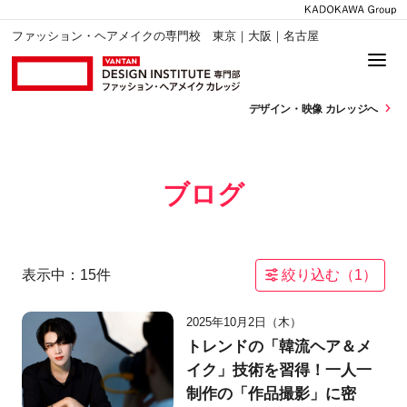
ファッション・ヘアメイクの専門校 東京｜大阪｜名古屋
デザイン・
映像 カレッジへ
ブログ
表示中：
15
件
絞り込む（
1
）
2025年10月2日（木）
トレンドの「韓流ヘア＆メ
イク」技術を習得！一人一
制作の「作品撮影」に密