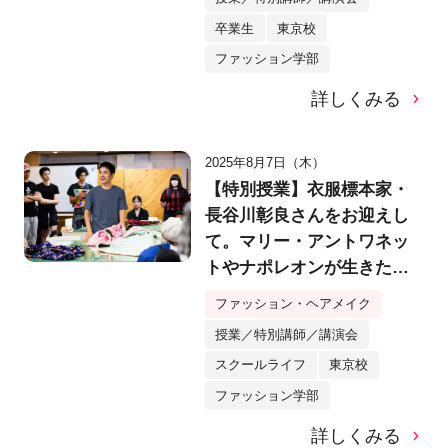
卒業生
東京校
ファッション学部
詳しくみる
2025年8月7日（木）
【特別授業】衣服標本家・
長谷川彰良さんをお迎えし
て。マリー・アントワネッ
トやナポレオンが生きた時
代の衣服を介して「歴史」
ファッション・ヘアメイク
と「芸術」を追体験！
授業／特別講師／講演会
スクールライフ
東京校
ファッション学部
詳しくみる