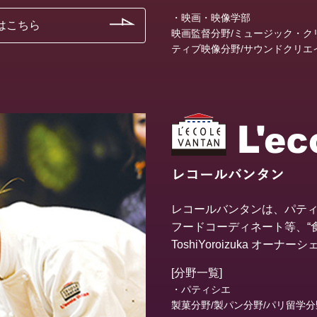
・映画・映像学部
はこちら
映画監督分野/ミュージック・クリ
ティブ映像分野/サウンドクリエ
レコールバンタンは、パテ
フードコーディネート等、“食
ToshiYoroizuka オ
[分野一覧]
・パティシエ
製菓分野/製パン分野/パリ留学分