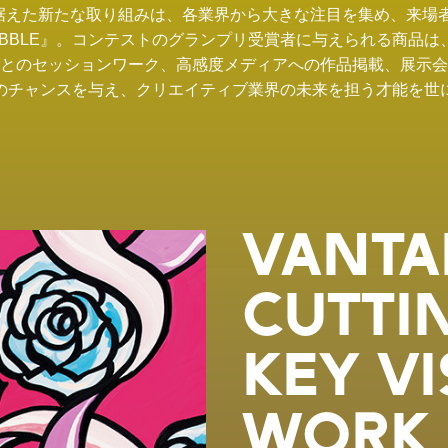
えた新たな取り組みは、各業界から大きな注目を集め、来場者
UBBLE』。コンテストのグランプリ受賞者に与えられる商品は
とのセッションワーク、高感度メディアへの作品掲載、展示会
のチャンスを与え、クリエイティブ業界の未来を担う才能を世
VANT
CUTTI
KEY VI
WORK