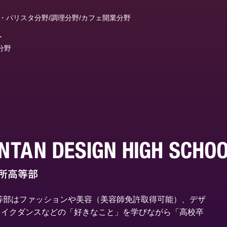
ヒ・バリスタ分野/調理分野/カフェ開業分野
ー
分野
等部はファッションや美容（美容師免許取得可能）、デザ
レイクダンスなどの「好きなこと」を学びながら「高校卒