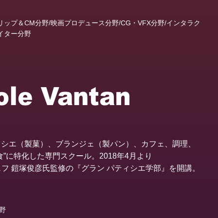
ップ＆CM分野/映画プロデュース分野/CG・VFX分野/インタラク
イター分野
ィシエ（製菓）、ブランジェ（製パン）、カフェ、調理、
”に特化した専門スクール。2018年4月より
ーナーシェフ 鎧塚俊彦氏監修の『グラン パティシエ学部』を開講。
野