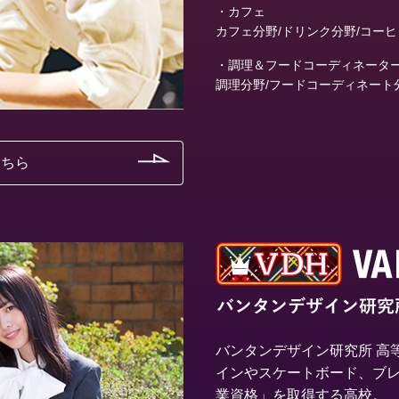
・カフェ
カフェ分野/ドリンク分野/コー
・調理＆フードコーディネータ
調理分野/フードコーディネート
こちら
バンタンデザイン研究所 高
インやスケートボード、ブ
業資格」を取得する高校。