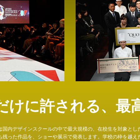
だけに許される、最
は国内デザインスクールの中で最大規模の、在校生を対象とし
ち残った作品を、ショーや展示で発表します。学校の枠を越え