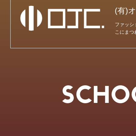
(有
ファッシ
こにまつ
SCHO