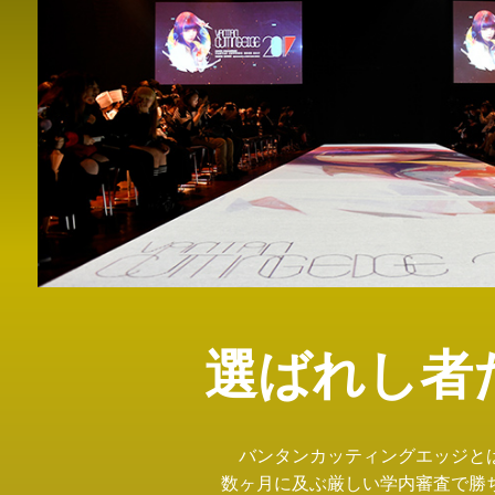
選ばれし者
バンタンカッティングエッジと
数ヶ月に及ぶ厳しい学内審査で勝