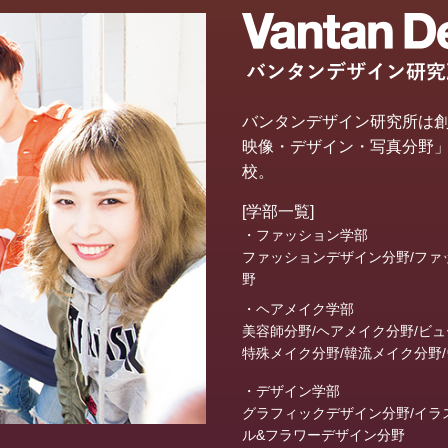
バンタンデザイン研究所は創
映像・デザイン・写真分野
校。
[学部一覧]
・ファッション学部
ファッションデザイン分野/ファ
野
・ヘアメイク学部
美容師分野/ヘアメイク分野/ビ
特殊メイク分野/韓流メイク分野
・デザイン学部
グラフィックデザイン分野/イラス
ル&フラワーデザイン分野