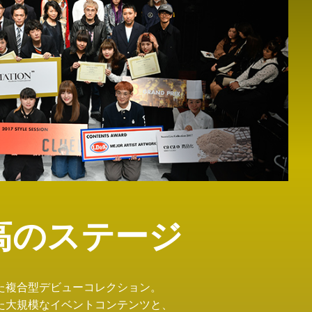
高のステージ
た複合型デビューコレクション。
た大規模なイベントコンテンツと、