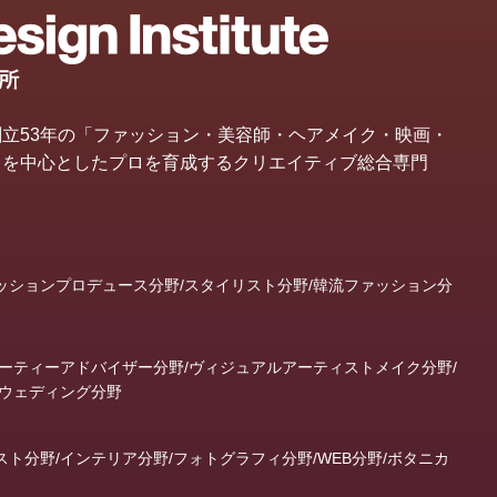
立53年の「ファッション・美容師・ヘアメイク・映画・
」を中心としたプロを育成するクリエイティブ総合専門
ッションプロデュース分野/スタイリスト分野/韓流ファッション分
ューティーアドバイザー分野/ヴィジュアルアーティストメイク分野/
/ウェディング分野
ト分野/インテリア分野/フォトグラフィ分野/WEB分野/ボタニカ