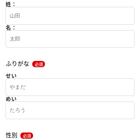
姓：
名：
ふりがな
必須
せい
めい
性別
必須