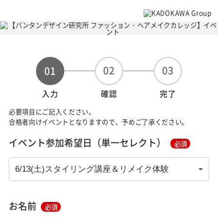
02
03
01
入力
確認
完了
必要項目にご記入ください。
合格者向けイベントとなりますので、予めご了承ください。
イベント参加希望日（単一セレクト）
必須
お名前
必須