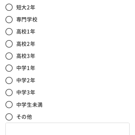
短大2年
専門学校
高校1年
高校2年
高校3年
中学1年
中学2年
中学3年
中学生未満
その他