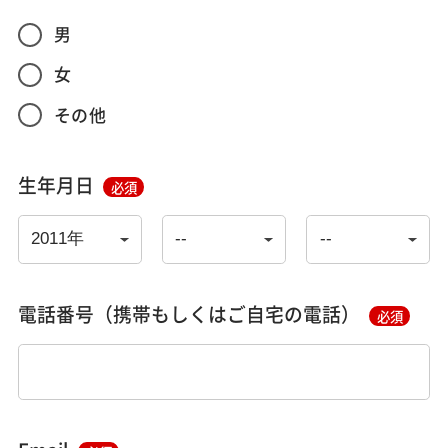
男
女
その他
生年月日
必須
電話番号（携帯もしくはご自宅の電話）
必須