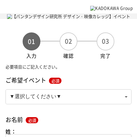
02
03
01
入力
確認
完了
必要項目にご記入ください。
ご希望イベント
必須
お名前
必須
姓：