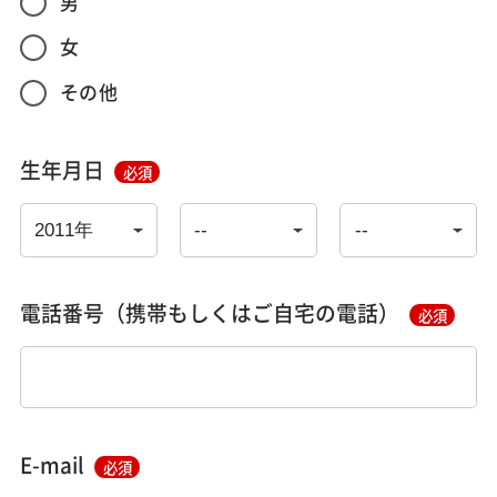
男
女
その他
生年月日
必須
電話番号（携帯もしくはご自宅の電話）
必須
E-mail
必須