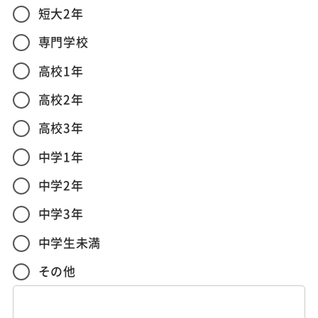
短大2年
専門学校
高校1年
高校2年
高校3年
中学1年
中学2年
中学3年
中学生未満
その他