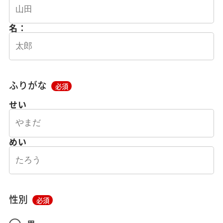
名：
ふりがな
必須
せい
めい
性別
必須