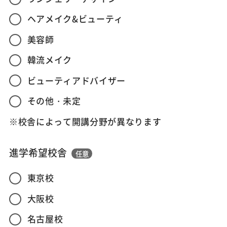
ヘアメイク&ビューティ
美容師
韓流メイク
ビューティアドバイザー
その他・未定
※校舎によって開講分野が異なります
進学希望校舎
任意
東京校
大阪校
名古屋校