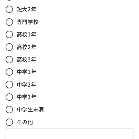
短大2年
専門学校
高校1年
高校2年
高校3年
中学1年
中学2年
中学3年
中学生未満
その他