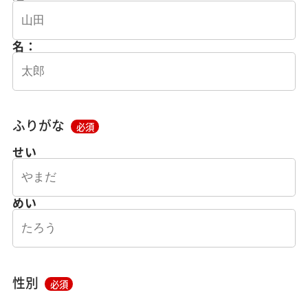
名：
ふりがな
必須
せい
めい
性別
必須