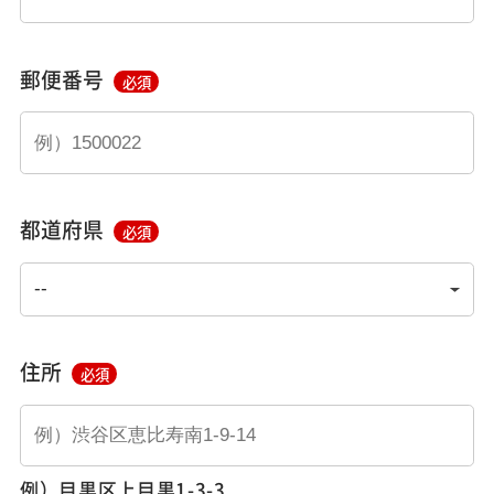
郵便番号
必須
都道府県
必須
住所
必須
例）目黒区上目黒1-3-3