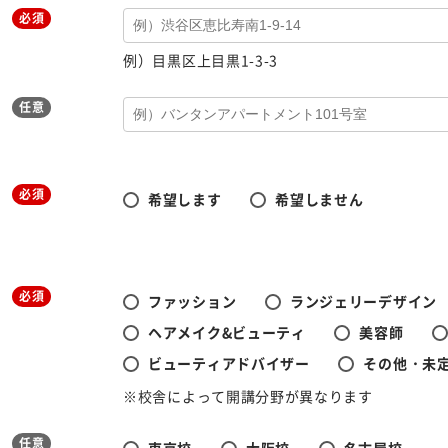
必須
例）目黒区上目黒1-3-3
任意
必須
希望します
希望しません
必須
ファッション
ランジェリーデザイン
ヘアメイク&ビューティ
美容師
ビューティアドバイザー
その他・未
※校舎によって開講分野が異なります
任意