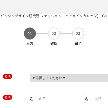
02
03
01
入力
確認
完了
必須
必須
姓：
名：