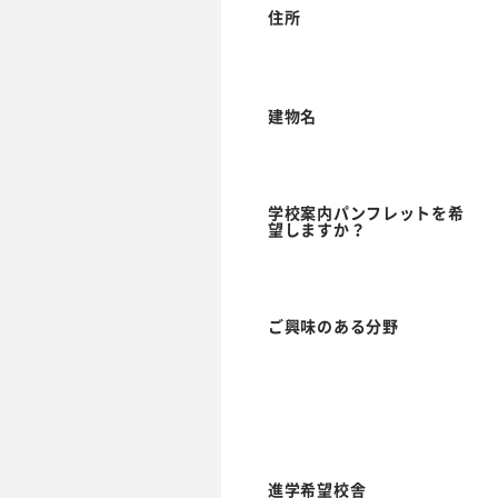
住所
建物名
学校案内パンフレットを希
望しますか？
ご興味のある分野
進学希望校舎