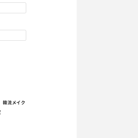
韓流メイク
定