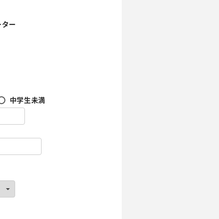
ーター
中学生未満