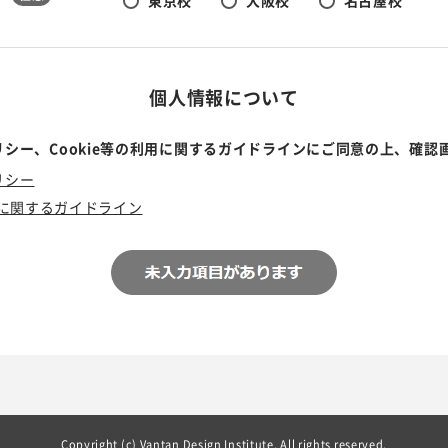
東京校
大阪校
名古屋校
個人情報について
シー、Cookie等の利用に関するガイドラインにご同意の上、確認
リシー
利用に関するガイドライン
Copyright (c) Vantan Design Institute. All rights reserved.