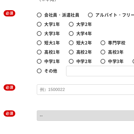
必須
会社員・派遣社員
アルバイト・フリ
大学1年
大学2年
大学3年
大学4年
短大1年
短大2年
専門学校
高校1年
高校2年
高校3年
中学1年
中学2年
中学3年
その他
必須
必須