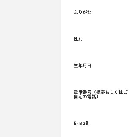
ふりがな
性別
生年月日
電話番号（携帯もしくはご
自宅の電話）
E-mail